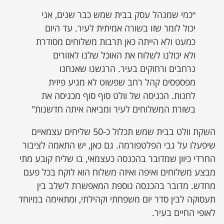
״כמי שמנהל עסק בבית שמש כבר שנים, אני
יכול לומר שזו בשורה אמיתית לעיר. עד היום
כמעט ולא הייתה כאן תרבות משלוחים מסודרת
ולא יכולנו לשלוח את האוכל שלנו לאזורים
נרחבים ורחוקים בעיר. הרגשנו שאנחנו
מפספסים קהל רחב שפשוט לא מגיע פיזית
לחנות. הכניסה של וולט סוף סוף מכניסה את
בשורת המשלוחים לעיר ומביאה איתה חדשנות"
השקת וולט בבית שמש תכלול כ-50 שליחים עצמאיים
שיפעלו על גבי הפלטפורמה. גם כאן, יש התאמה לציבור
החרדי כיוון שמדובר בהכנסה כעצמאי, בו שליח קובע מתי
מבצע משלוחים ואיפה ואיזה משלוח הוא לוקח בכל פעם
מחדש. מדובר בהכנסה נוספת המאפשרת לשלב בין
תעסוקה לבין סדר יום משפחתי וקהילתי, ומתאימה במיוחד
לאופי החיים בעיר.