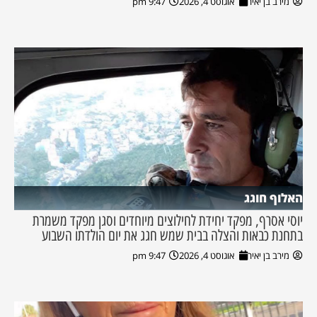
מירב בן יאיר
אוגוסט 4, 2026
9:47 pm
האלוף חוגג
יוסי אסרף, מפקד יחידת לחילוצים מיוחדים וסגן מפקד משמרת
בתחנת כבאות והצלה בבית שמש חגג את יום הולדתו השבוע
מירב בן יאיר
אוגוסט 4, 2026
9:47 pm