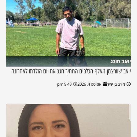
יואב חוגג
יואב שוורצמן מאלף הכלבים החתיך חגג את יום הולדתו לאחרונה
מירב בן יאיר
אוגוסט 4, 2026
9:48 pm