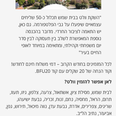
"השקת וולט בבית שמש תכלול כ-50 שליחים
עצמאיים שיפעלו על גבי הפלטפורמה. גם כאן,
יש התאמה לציבור החרדי. מדובר בהכנסה
נוספת המאפשרת לשלב בין תעסוקה לבין סדר
יום משפחתי וקהילתי, ומתאימה במיוחד לאופי
החיים בעיר"
לכל המזמינים בחודש הקרוב – דמי משלוח חינם לחודש!
וקוד הנחה של 20 שקלים עם קוד BFU20.
לאן אפשר להזמין וולט?
לבית שמש, מסילת ציון, אשתאול, צרעה, צלפון, גיזו, תעוז,
תרום, הראל, מחסיה, נחם, זנוח, זכריה, גבעת ישיעהו,
שריגים, צפרירים, אדרת, גבעת עדן, נווה מיכאל, תירוש, גפן,
אביעזר, נתיב הל״ב.