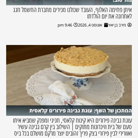
איתן פחימה האלוף, העובד שכולנו מכירים מחברת החשמל חגג
לאחרונה את יום הולדתו
מירב בן יאיר
אוגוסט 4, 2026
9:46 pm
המתכון של השף: עוגת גבינה פירורים קלאסית
עוגת גבינה פירורים היא קינוח קלאסי, חגיגי ומפנק שמביא איתו
טעם של בית וזיכרונות מתוקים | השילוב בין קרם גבינה עשיר
ואוורירי לבין פירורי בצק פריך זהובים יוצר מרקם מושלם בכל ביס