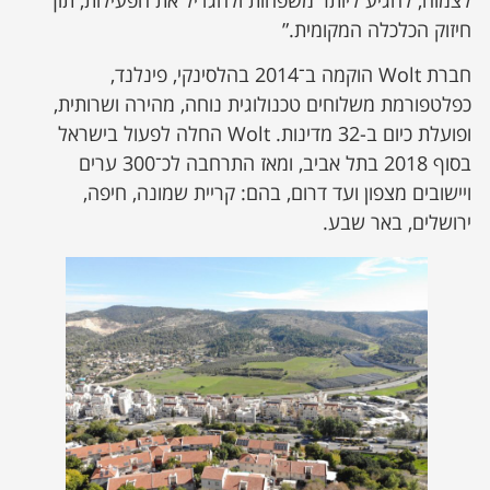
לצמוח, להגיע ליותר משפחות ולהגדיל את הפעילות, תוך
חיזוק הכלכלה המקומית.”
חברת Wolt הוקמה ב־2014 בהלסינקי, פינלנד,
כפלטפורמת משלוחים טכנולוגית נוחה, מהירה ושרותית,
ופועלת כיום ב-32 מדינות. Wolt החלה לפעול בישראל
בסוף 2018 בתל אביב, ומאז התרחבה לכ־300 ערים
ויישובים מצפון ועד דרום, בהם: קריית שמונה, חיפה,
ירושלים, באר שבע.