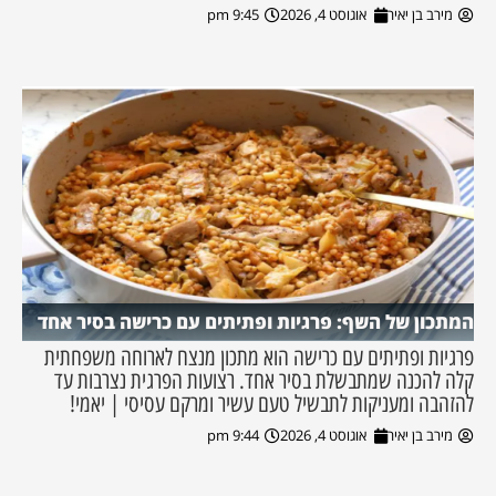
מירב בן יאיר
אוגוסט 4, 2026
9:45 pm
המתכון של השף: פרגיות ופתיתים עם כרישה בסיר אחד
פרגיות ופתיתים עם כרישה הוא מתכון מנצח לארוחה משפחתית
קלה להכנה שמתבשלת בסיר אחד. רצועות הפרגית נצרבות עד
להזהבה ומעניקות לתבשיל טעם עשיר ומרקם עסיסי | יאמי!
מירב בן יאיר
אוגוסט 4, 2026
9:44 pm