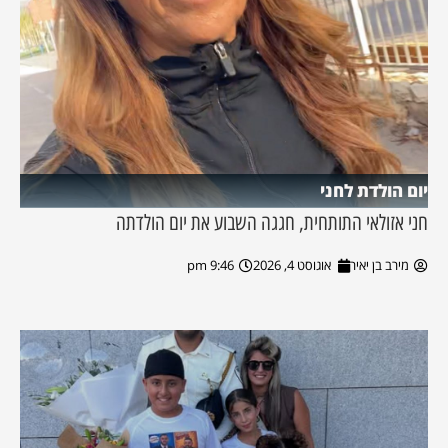
יום הולדת לחני
חני אזולאי התותחית, חגגה השבוע את יום הולדתה
מירב בן יאיר
אוגוסט 4, 2026
9:46 pm