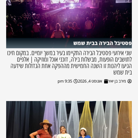
פסטיבל הבירה בבית שמש
שני אירועי פסטיבל הבירה התקיימו בעיר במשך יומיים. במקום חיכו
לתושבים הופעות, מבשלות בירה, דוכני אוכל ומוזיקה | אלפים
הגיעו ליהנות זו השנה החמישית מההפקה אחת הגדולות שידעה
בית שמש
מירב בן יאיר
אוגוסט 4, 2026
9:35 pm