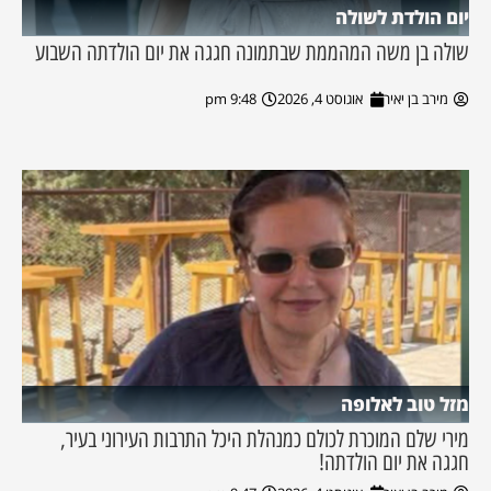
יום הולדת לשולה
שולה בן משה המהממת שבתמונה חגגה את יום הולדתה השבוע
מירב בן יאיר
אוגוסט 4, 2026
9:48 pm
מזל טוב לאלופה
מירי שלם המוכרת לכולם כמנהלת היכל התרבות העירוני בעיר,
חגגה את יום הולדתה!