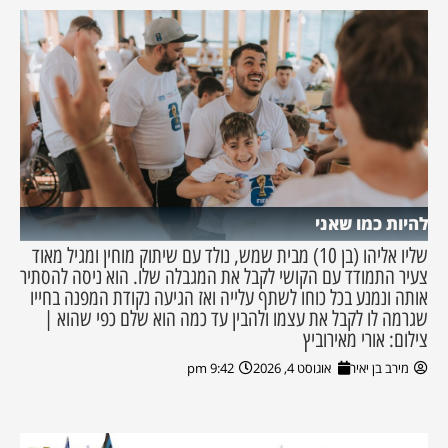
להיות כמו שאני
שליו אליהו (בן 10) מבית שמש, נולד עם שיתוק מוחין ומגיל מאוד
צעיר התמודד עם הקושי לקבל את המגבלה שלו. הוא ניסה להסתיר
אותה ונמנע בכל כוחו לשתף עלייה ואז הגיעה נקודת המפנה בחייו
שגרמה לו לקבל את עצמו ולהבין עד כמה הוא שלם כפי שהוא |
צילום: אורי מאירוביץ
מירב בן יאיר
אוגוסט 4, 2026
9:42 pm