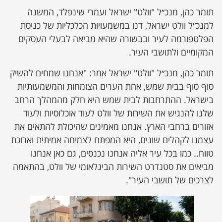
תומר כהן, מנכ״ל "וולט" ישראל ועמרי שינפלד, המשנה
למנכ״ל וולט ישראל, דנו במשמעויות הכלכליות של כניסת
הפלטפורמה לעיר ובבשורה שהיא מביאה לבעלי העסקים
המקומיים ולתושבי העיר.
תומר כהן, מנכ״ל "וולט" ישראל אמר: "אנחנו שמחים להשיק
סוף סוף בבית שמש, אחת הערים הצומחות והמשמעותיות
בישראל. ההתרחבות לבית שמש היא חלק מהמהלך הרחב
שלנו להנגיש את השירות של וולט לעוד אוכלוסיות ולעוד
אזורים ברחבי הארץ. אנחנו מאמינים שהיכולת להתאים את
עצמנו לקהלים שונים, היא המפתח לצמיחה אמיתית וארוכת
טווח.. כמו בכל עיר אליה אנחנו נכנסים, גם כאן אנחנו
מביאים את סטנדרט השירות הבינלאומי של וולט, בהתאמה
לצרכים של תושבי העיר".