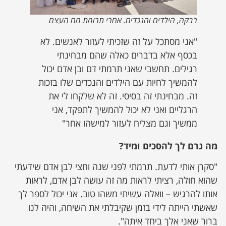
רבקה, הילדים והנכדים. אחרי תרומת מח העצם
"אני מסתכל על זה שזכיתי לעזור לאנשים. לא
בכסף אלא בדברים כאלה שהם מבחינתי
רגילים. תחשבי שאני תרמתי דם ובן אדם יכול
להמשיך לחיות עם הילדים והנכדים שלו בזכות
זה. מבחינתי זה בסיסי. זה לא שלקחו לי את
הרגליים ואני לא יכול להמשיך לתפקד, אני
ממשיך וגם מצליח לעזור למישהו אחר"
מה גרם לך להסכים ומיד?
"סקרן אותי לדעת. תרמתי לפני שנה וחצי לבן אדם שידעתי
שהוא חולה, רציתי לראות מה זה עושה לבן אדם, לראות
אותו להרגיש – וואלה עשיתי משהו טוב. אני יכול לספר לך
שאשתי הייתה לידי בזמן שקיבלתי את השיחה, והיה לנו
ברור שאני אלך ביחד איתה".