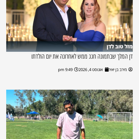
מזל טוב לדן
דן המלך שבתמונה חגג ממש לאחרונה את יום הולדתו
מירב בן יאיר
אוגוסט 4, 2026
9:49 pm