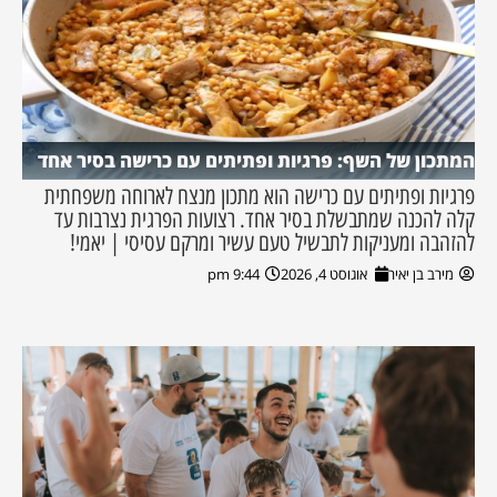
המתכון של השף: פרגיות ופתיתים עם כרישה בסיר אחד
פרגיות ופתיתים עם כרישה הוא מתכון מנצח לארוחה משפחתית
קלה להכנה שמתבשלת בסיר אחד. רצועות הפרגית נצרבות עד
להזהבה ומעניקות לתבשיל טעם עשיר ומרקם עסיסי | יאמי!
מירב בן יאיר
אוגוסט 4, 2026
9:44 pm