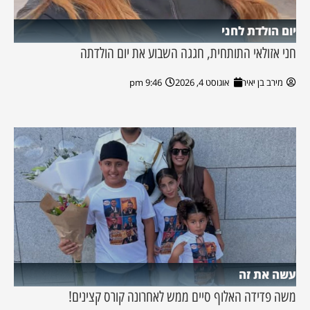
יום הולדת לחני
חני אזולאי התותחית, חגגה השבוע את יום הולדתה
מירב בן יאיר
אוגוסט 4, 2026
9:46 pm
עשה את זה
משה פדידה האלוף סיים ממש לאחרונה קורס קצינים!