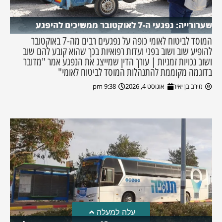
שערורייה: נפגעי ה-7 לאוקטובר ממשיכים להיפגע
המוסד לביטוח לאומי כופה על נפגעים רבים מה-7 באוקטובר
להופיע שוב ושוב בפני ועדות רפואיות בכך שהוא קובע להם שוב
ושוב נכויות זמניות | עורך הדין שמייצג את הנפגע אמר "מדובר
בדוגמה מקוממת להתנהלות המוסד לביטוח לאומי"
מירב בן יאיר
אוגוסט 4, 2026
9:38 pm
עלה למעלה