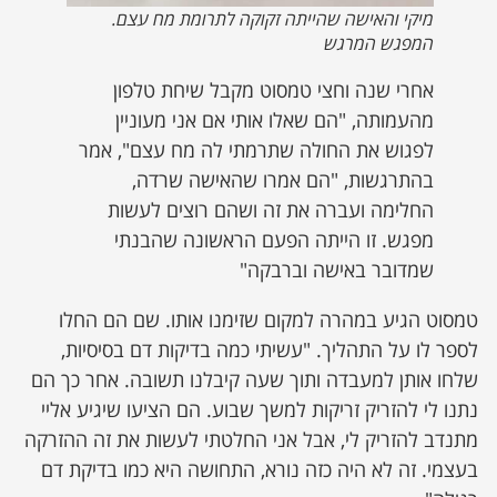
מיקי והאישה שהייתה זקוקה לתרומת מח עצם.
המפגש המרגש
אחרי שנה וחצי טמסוט מקבל שיחת טלפון
מהעמותה, "הם שאלו אותי אם אני מעוניין
לפגוש את החולה שתרמתי לה מח עצם", אמר
בהתרגשות, "הם אמרו שהאישה שרדה,
החלימה ועברה את זה ושהם רוצים לעשות
מפגש. זו הייתה הפעם הראשונה שהבנתי
שמדובר באישה וברבקה"
טמסוט הגיע במהרה למקום שזימנו אותו. שם הם החלו
לספר לו על התהליך. "עשיתי כמה בדיקות דם בסיסיות,
שלחו אותן למעבדה ותוך שעה קיבלנו תשובה. אחר כך הם
נתנו לי להזריק זריקות למשך שבוע. הם הציעו שיגיע אליי
מתנדב להזריק לי, אבל אני החלטתי לעשות את זה ההזרקה
בעצמי. זה לא היה כזה נורא, התחושה היא כמו בדיקת דם