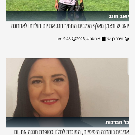
יואב חוגג
יואב שוורצמן מאלף הכלבים החתיך חגג את יום הולדתו לאחרונה
מירב בן יאיר
אוגוסט 4, 2026
9:48 pm
כל הברכות
אביבית בוהדנה היפיפייה, המוכרת לכולנו כסופרת חגגה את יום