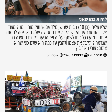
להיות כמו שאני
שליו אליהו (בן 10) מבית שמש, נולד עם שיתוק מוחין ומגיל מאוד
צעיר התמודד עם הקושי לקבל את המגבלה שלו. הוא ניסה להסתיר
אותה ונמנע בכל כוחו לשתף עלייה ואז הגיעה נקודת המפנה בחייו
שגרמה לו לקבל את עצמו ולהבין עד כמה הוא שלם כפי שהוא |
צילום: אורי מאירוביץ
מירב בן יאיר
אוגוסט 4, 2026
9:42 pm