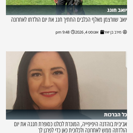
יואב חוגג
יואב שוורצמן מאלף הכלבים החתיך חגג את יום הולדתו לאחרונה
מירב בן יאיר
אוגוסט 4, 2026
9:48 pm
כל הברכות
אביבית בוהדנה היפיפייה, המוכרת לכולנו כסופרת חגגה את יום
הולדתה ממש לאחרונה ולכלוכית כאן כדי לפרגן לך