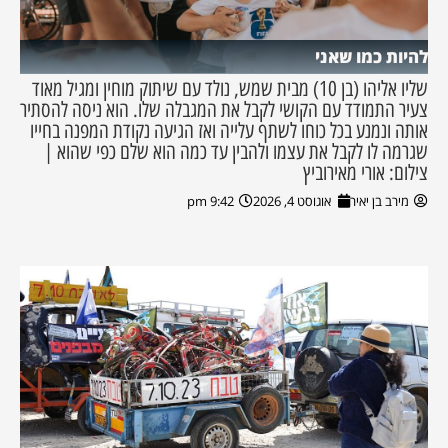
להיות כמו שאני
שליו אליהו (בן 10) מבית שמש, נולד עם שיתוק מוחין ומגיל מאוד
צעיר התמודד עם הקושי לקבל את המגבלה שלו. הוא ניסה להסתיר
אותה ונמנע בכל כוחו לשתף עלייה ואז הגיעה נקודת המפנה בחייו
שגרמה לו לקבל את עצמו ולהבין עד כמה הוא שלם כפי שהוא |
צילום: אורי מאירוביץ
מירב בן יאיר
אוגוסט 4, 2026
9:42 pm