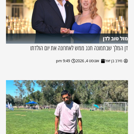
מזל טוב לדן
דן המלך שבתמונה חגג ממש לאחרונה את יום הולדתו
מירב בן יאיר
אוגוסט 4, 2026
9:49 pm