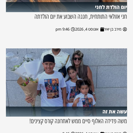
יום הולדת לחני
חני אזולאי התותחית, חגגה השבוע את יום הולדתה
מירב בן יאיר
אוגוסט 4, 2026
9:46 pm
עשה את זה
משה פדידה האלוף סיים ממש לאחרונה קורס קצינים!