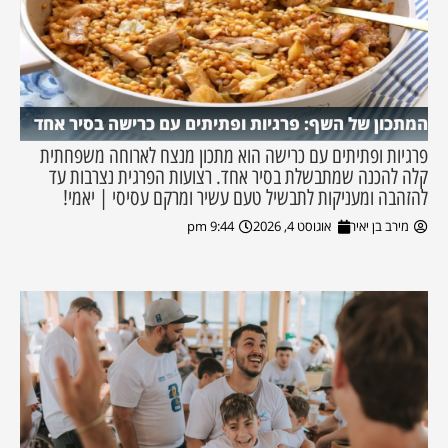
המתכון של השף: פרגיות ופתיתים עם כרישה בסיר אחד
פרגיות ופתיתים עם כרישה הוא מתכון מנצח לארוחה משפחתית
קלה להכנה שמתבשלת בסיר אחד. רצועות הפרגית נצרבות עד
להזהבה ומעניקות לתבשיל טעם עשיר ומרקם עסיסי | יאמי!
מירב בן יאיר
אוגוסט 4, 2026
9:44 pm