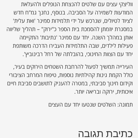
ווליצקי עצים עם שלטים להנצחת הנופלים ולהעלאת
המודעות לשמירה על הסביבה. בנוסף, נחנך גמ"ח חדש
לציוד לטיולים, שנרכש על ידי תלמידות סמינר 'ואת עלית'
במסגרת יוזמתן להסמכת בית הספר כ"ירוק" – תהליך שליווה
אותן במהלך השנה. יחד עם סמינר 'נתיבות' התקיימה
פעילות לילדים, שבה התלמידות העבירו הדרכה משותפת
יחד עם הצוות החינוכי, בהובלתה של רחל רבינוביץ'.
העירייה תמשיך לפעול להרחבת השטחים הירוקים בעיר,
כולל הקמת גינות קהילתיות נוספות, טיפוח המרחב הציבורי
וקידום חינוך סביבתי, במטרה להעניק לתושבים סביבת חיים
איכותית, ירוקה ובריאה יותר.
תמונה: השלטים שנטעו יחד עם העצים
כתיבת תגובה