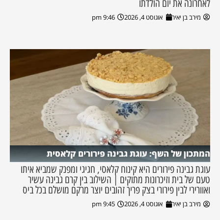
לאחרונה את יום הולדתו
מירב בן יאיר
אוגוסט 4, 2026
9:46 pm
המתכון של השף: עוגת גבינה פירורים קלאסית
עוגת גבינה פירורים היא קינוח קלאסי, חגיגי ומפנק שמביא איתו
טעם של בית וזיכרונות מתוקים | השילוב בין קרם גבינה עשיר
ואוורירי לבין פירורי בצק פריך זהובים יוצר מרקם מושלם בכל ביס
מירב בן יאיר
אוגוסט 4, 2026
9:45 pm