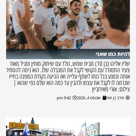
להיות כמו שאני
שליו אליהו (בן 10) מבית שמש, נולד עם שיתוק מוחין ומגיל מאוד
צעיר התמודד עם הקושי לקבל את המגבלה שלו. הוא ניסה להסתיר
אותה ונמנע בכל כוחו לשתף עלייה ואז הגיעה נקודת המפנה בחייו
שגרמה לו לקבל את עצמו ולהבין עד כמה הוא שלם כפי שהוא |
צילום: אורי מאירוביץ
מירב בן יאיר
אוגוסט 4, 2026
9:42 pm