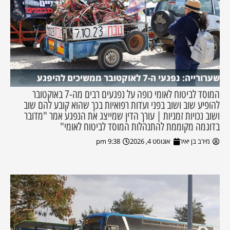
שערורייה: נפגעי ה-7 לאוקטובר ממשיכים להיפגע
המוסד לביטוח לאומי כופה על נפגעים רבים מה-7 באוקטובר
להופיע שוב ושוב בפני ועדות רפואיות בכך שהוא קובע להם שוב
ושוב נכויות זמניות | עורך הדין שמייצג את הנפגע אמר "מדובר
בדוגמה מקוממת להתנהלות המוסד לביטוח לאומי"
מירב בן יאיר
אוגוסט 4, 2026
9:38 pm