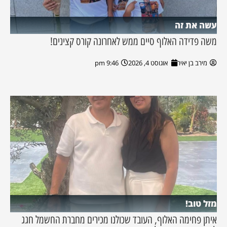
עשה את זה
משה פדידה האלוף סיים ממש לאחרונה קורס קצינים!
מירב בן יאיר
אוגוסט 4, 2026
9:46 pm
מזל טוב!
איתן פחימה האלוף, העובד שכולנו מכירים מחברת החשמל חגג