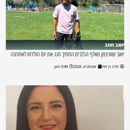
יואב חוגג
יואב שוורצמן מאלף הכלבים החתיך חגג את יום הולדתו לאחרונה
מירב בן יאיר
אוגוסט 4, 2026
9:48 pm