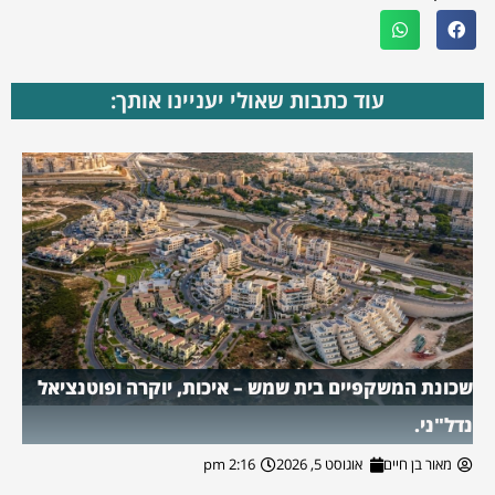
עוד כתבות שאולי יעניינו אותך:
שכונת המשקפיים בית שמש – איכות, יוקרה ופוטנציאל
נדל"ני.
מאור בן חיים
אוגוסט 5, 2026
2:16 pm