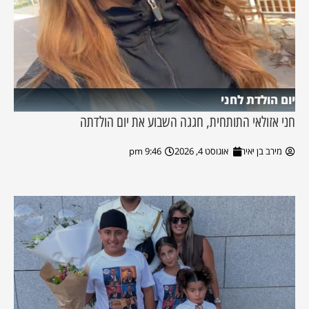
יום הולדת לחני
חני אזולאי התותחית, חגגה השבוע את יום הולדתה
מירב בן יאיר
אוגוסט 4, 2026
9:46 pm