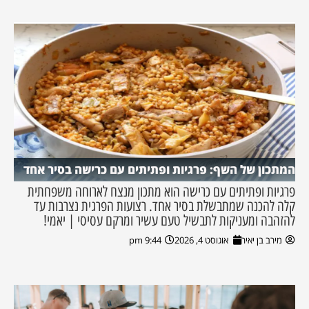
המתכון של השף: פרגיות ופתיתים עם כרישה בסיר אחד
פרגיות ופתיתים עם כרישה הוא מתכון מנצח לארוחה משפחתית
קלה להכנה שמתבשלת בסיר אחד. רצועות הפרגית נצרבות עד
להזהבה ומעניקות לתבשיל טעם עשיר ומרקם עסיסי | יאמי!
מירב בן יאיר
אוגוסט 4, 2026
9:44 pm