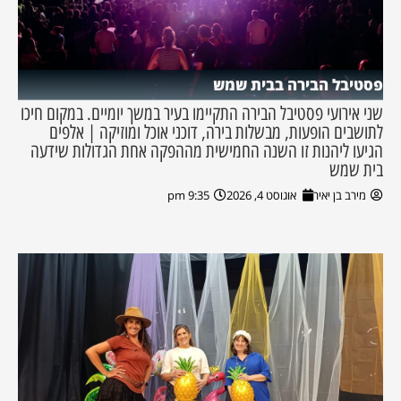
פסטיבל הבירה בבית שמש
שני אירועי פסטיבל הבירה התקיימו בעיר במשך יומיים. במקום חיכו
לתושבים הופעות, מבשלות בירה, דוכני אוכל ומוזיקה | אלפים
הגיעו ליהנות זו השנה החמישית מההפקה אחת הגדולות שידעה
בית שמש
מירב בן יאיר
אוגוסט 4, 2026
9:35 pm