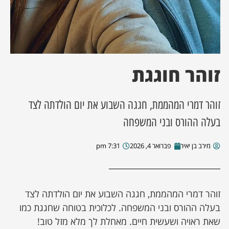
ן מסע מלחמה
ת השבוע
זוהר חוגגת
ונים
זוהר דמרי המהממת, חגגה השבוע את יום הולדתה לצד
לות מקומית
בעלה ההורס ובני המשפחה
דקס עסקים
מירב בן יאיר
פברואר 4, 2026
7:31 pm
זוהר דמרי המהממת, חגגה השבוע את יום הולדתה לצד
בעלה ההורס ובני המשפחה. לכלוכית בטוחה שחגגת כמו
שאת ראויה ושעשית חיים. מאחלת לך מלא מזל טוב!