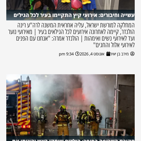
עשייה וחיבורים: אירועי קיץ התקיימו בעיר לכל הגילים
המחלקה למורשת ישראל, עליה אחראית המשנה לרה"ע רינה
הולנדר, קיימה לאחרונה אירועים לכל הגילאים בעיר | מאירועי נוער
ועד לאירועי נשים ואימהות | הולנדר אמרה: "אנחנו עם הפנים
לאירועי אלול והחגים"
מירב בן יאיר
אוגוסט 4, 2026
9:34 pm