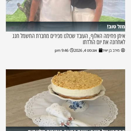
מזל טוב!
איתן פחימה האלוף, העובד שכולנו מכירים מחברת החשמל חגג
לאחרונה את יום הולדתו
מירב בן יאיר
אוגוסט 4, 2026
9:46 pm