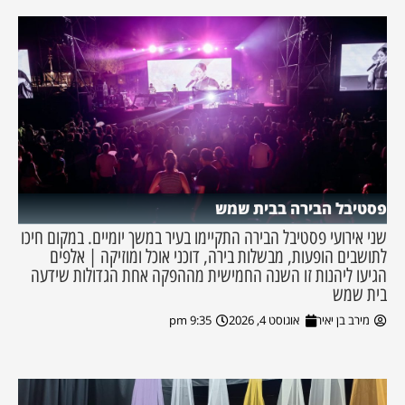
פסטיבל הבירה בבית שמש
שני אירועי פסטיבל הבירה התקיימו בעיר במשך יומיים. במקום חיכו
לתושבים הופעות, מבשלות בירה, דוכני אוכל ומוזיקה | אלפים
הגיעו ליהנות זו השנה החמישית מההפקה אחת הגדולות שידעה
בית שמש
מירב בן יאיר
אוגוסט 4, 2026
9:35 pm