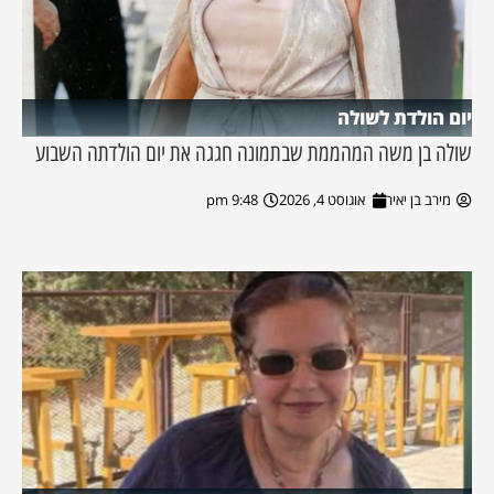
יום הולדת לשולה
שולה בן משה המהממת שבתמונה חגגה את יום הולדתה השבוע
מירב בן יאיר
אוגוסט 4, 2026
9:48 pm