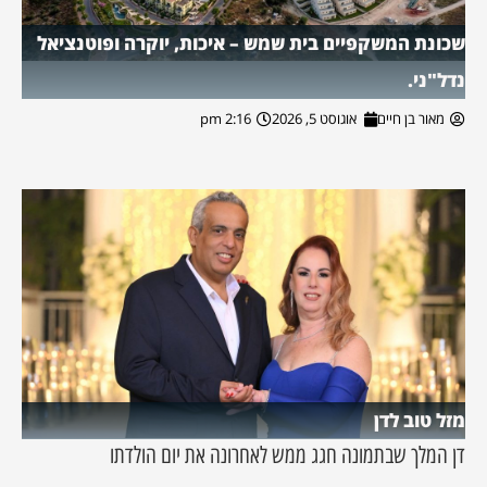
שכונת המשקפיים בית שמש – איכות, יוקרה ופוטנציאל
נדל"ני.
מאור בן חיים
אוגוסט 5, 2026
2:16 pm
מזל טוב לדן
דן המלך שבתמונה חגג ממש לאחרונה את יום הולדתו