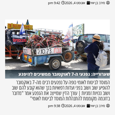
מירב בן יאיר
אוגוסט 4, 2026
9:42 pm
שערורייה: נפגעי ה-7 לאוקטובר ממשיכים להיפגע
המוסד לביטוח לאומי כופה על נפגעים רבים מה-7 באוקטובר
להופיע שוב ושוב בפני ועדות רפואיות בכך שהוא קובע להם שוב
ושוב נכויות זמניות | עורך הדין שמייצג את הנפגע אמר "מדובר
בדוגמה מקוממת להתנהלות המוסד לביטוח לאומי"
מירב בן יאיר
אוגוסט 4, 2026
9:38 pm