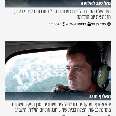
מזל טוב לאלופה
מירי שלם המוכרת לכולם כמנהלת היכל התרבות העירוני בעיר,
חגגה את יום הולדתה!
מירב בן יאיר
אוגוסט 4, 2026
9:47 pm
האלוף חוגג
יוסי אסרף, מפקד יחידת לחילוצים מיוחדים וסגן מפקד משמרת
בתחנת כבאות והצלה בבית שמש חגג את יום הולדתו השבוע