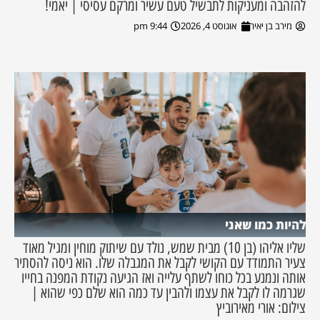
להזהבה ומעניקות לתבשיל טעם עשיר ומרקם עסיסי | יאמי!
מירב בן יאיר
אוגוסט 4, 2026
9:44 pm
להיות כמו שאני
שליו אליהו (בן 10) מבית שמש, נולד עם שיתוק מוחין ומגיל מאוד
צעיר התמודד עם הקושי לקבל את המגבלה שלו. הוא ניסה להסתיר
אותה ונמנע בכל כוחו לשתף עלייה ואז הגיעה נקודת המפנה בחייו
שגרמה לו לקבל את עצמו ולהבין עד כמה הוא שלם כפי שהוא |
צילום: אורי מאירוביץ