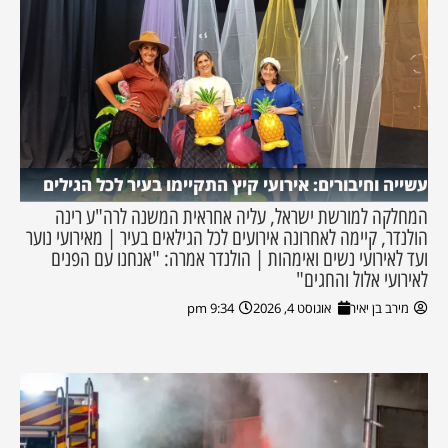
עשייה וחיבורים: אירועי קיץ התקיימו בעיר לכל הגילים
המחלקה למורשת ישראל, עליה אחראית המשנה לרה"ע רינה
הולנדר, קיימה לאחרונה אירועים לכל הגילאים בעיר | מאירועי נוער
ועד לאירועי נשים ואימהות | הולנדר אמרה: "אנחנו עם הפנים
לאירועי אלול והחגים"
מירב בן יאיר
אוגוסט 4, 2026
9:34 pm