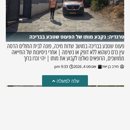
טרגדיה: נקבע מותו של הפעוט שטבע בבריכה
פעוט שטבע בבריכה במושב שדות מיכה, פונה לבית החולים הדסה
עין כרם כשהוא ללא דופק או נשימה | אחרי ניסיונות של החייאה
ממושכים, הרופאים נאלצו לקבוע את מותו | יהי זכרו ברוך
מירב בן יאיר
אוגוסט 4, 2026
9:33 pm
עלה למעלה