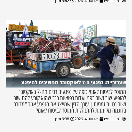
מירב בן יאיר
אוגוסט 4, 2026
9:42 pm
שערורייה: נפגעי ה-7 לאוקטובר ממשיכים להיפגע
המוסד לביטוח לאומי כופה על נפגעים רבים מה-7 באוקטובר
להופיע שוב ושוב בפני ועדות רפואיות בכך שהוא קובע להם שוב
ושוב נכויות זמניות | עורך הדין שמייצג את הנפגע אמר "מדובר
בדוגמה מקוממת להתנהלות המוסד לביטוח לאומי"
מירב בן יאיר
אוגוסט 4, 2026
9:38 pm