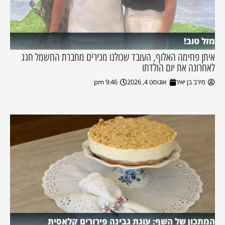
מזל טוב!
איתן פחימה האלוף, העובד שכולנו מכירים מחברת החשמל חגג
לאחרונה את יום הולדתו
מירב בן יאיר
אוגוסט 4, 2026
9:46 pm
המתכון של השף: עוגת גבינה פירורים קלאסית