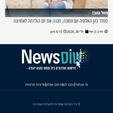
מזל טוב!
סמדר כהן האלופה שבתמונה, חגגה את יום הולדתה לאחרונה
מירב בן יאיר
יולי 30, 2026
6:15 pm
מי אנחנו?
כתבו לנו
פרסם אצלנו
מדיניות פרטיות
© כל הזכויות שמורות למערכת שוס ניוז
עלה למעלה