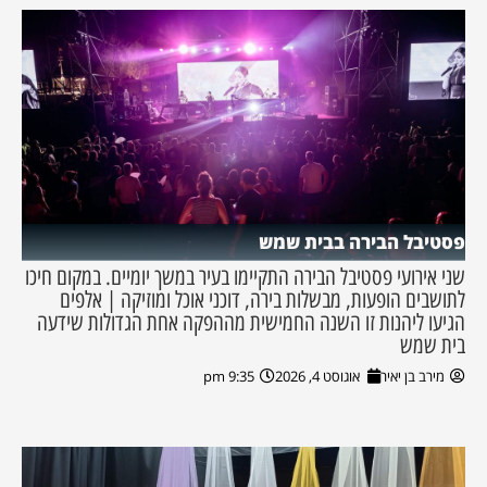
פסטיבל הבירה בבית שמש
שני אירועי פסטיבל הבירה התקיימו בעיר במשך יומיים. במקום חיכו
לתושבים הופעות, מבשלות בירה, דוכני אוכל ומוזיקה | אלפים
הגיעו ליהנות זו השנה החמישית מההפקה אחת הגדולות שידעה
בית שמש
מירב בן יאיר
אוגוסט 4, 2026
9:35 pm