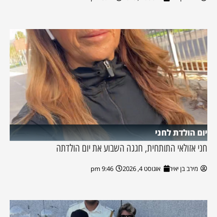
יום הולדת לחני
חני אזולאי התותחית, חגגה השבוע את יום הולדתה
מירב בן יאיר
אוגוסט 4, 2026
9:46 pm