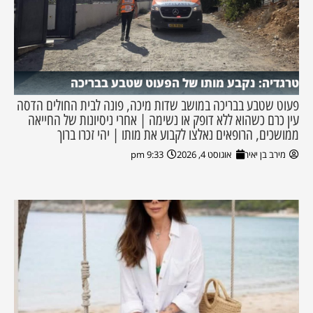
טרגדיה: נקבע מותו של הפעוט שטבע בבריכה
פעוט שטבע בבריכה במושב שדות מיכה, פונה לבית החולים הדסה
עין כרם כשהוא ללא דופק או נשימה | אחרי ניסיונות של החייאה
ממושכים, הרופאים נאלצו לקבוע את מותו | יהי זכרו ברוך
מירב בן יאיר
אוגוסט 4, 2026
9:33 pm