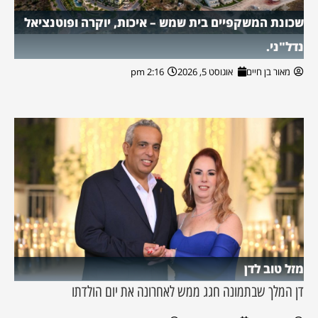
שכונת המשקפיים בית שמש – איכות, יוקרה ופוטנציאל
נדל"ני.
מאור בן חיים
אוגוסט 5, 2026
2:16 pm
מזל טוב לדן
דן המלך שבתמונה חגג ממש לאחרונה את יום הולדתו