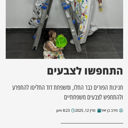
ן מסע מלחמה
ת השבוע
ונים
לות מקומית
התחפשו לצבעים
דקס עסקים
חגיגות הפורים כבר החלו, ומשפחת דוד החליטו להתפרע
ולהתחפש לצבעים משפחתיים
מירב בן יאיר
מרץ 12, 2025
8:23 pm