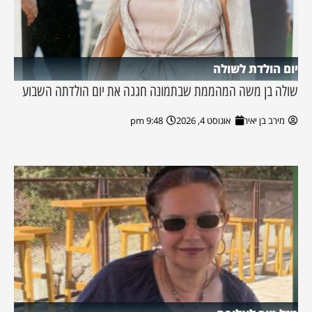
יום הולדת לשולה
שולה בן משה המהממת שבתמונה חגגה את יום הולדתה השבוע
מירב בן יאיר
אוגוסט 4, 2026
9:48 pm