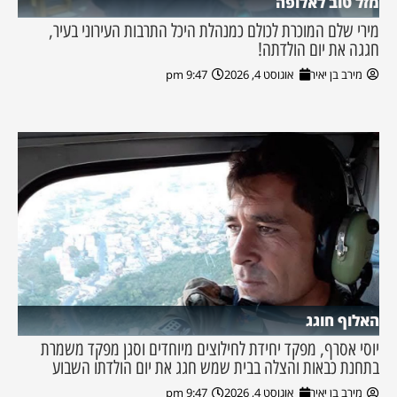
מזל טוב לאלופה
מירי שלם המוכרת לכולם כמנהלת היכל התרבות העירוני בעיר,
חגגה את יום הולדתה!
מירב בן יאיר
אוגוסט 4, 2026
9:47 pm
האלוף חוגג
יוסי אסרף, מפקד יחידת לחילוצים מיוחדים וסגן מפקד משמרת
בתחנת כבאות והצלה בבית שמש חגג את יום הולדתו השבוע
מירב בן יאיר
אוגוסט 4, 2026
9:47 pm