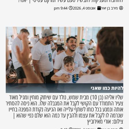
מירב בן יאיר
אוגוסט 4, 2026
9:44 pm
להיות כמו שאני
שליו אליהו (בן 10) מבית שמש, נולד עם שיתוק מוחין ומגיל מאוד
צעיר התמודד עם הקושי לקבל את המגבלה שלו. הוא ניסה להסתיר
אותה ונמנע בכל כוחו לשתף עלייה ואז הגיעה נקודת המפנה בחייו
שגרמה לו לקבל את עצמו ולהבין עד כמה הוא שלם כפי שהוא |
צילום: אורי מאירוביץ