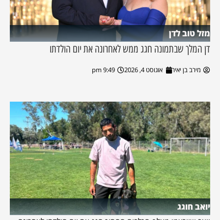
מזל טוב לדן
דן המלך שבתמונה חגג ממש לאחרונה את יום הולדתו
מירב בן יאיר
אוגוסט 4, 2026
9:49 pm
יואב חוגג