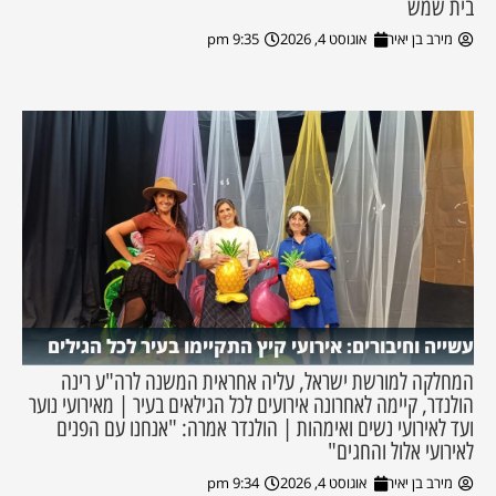
בית שמש
מירב בן יאיר
אוגוסט 4, 2026
9:35 pm
עשייה וחיבורים: אירועי קיץ התקיימו בעיר לכל הגילים
המחלקה למורשת ישראל, עליה אחראית המשנה לרה"ע רינה
הולנדר, קיימה לאחרונה אירועים לכל הגילאים בעיר | מאירועי נוער
ועד לאירועי נשים ואימהות | הולנדר אמרה: "אנחנו עם הפנים
לאירועי אלול והחגים"
מירב בן יאיר
אוגוסט 4, 2026
9:34 pm