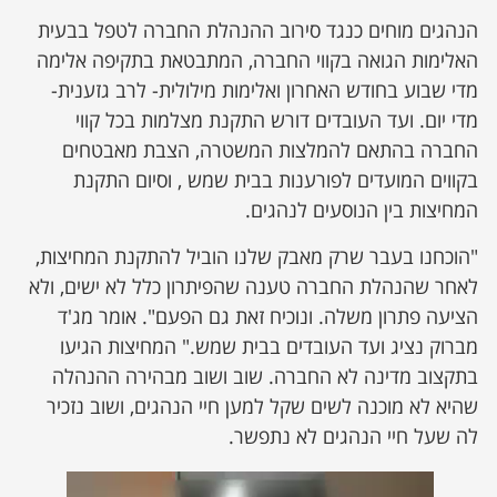
הנהגים מוחים כנגד סירוב ההנהלת החברה לטפל בבעית
האלימות הגואה בקווי החברה, המתבטאת בתקיפה אלימה
מדי שבוע בחודש האחרון ואלימות מילולית- לרב גזענית-
מדי יום. ועד העובדים דורש התקנת מצלמות בכל קווי
החברה בהתאם להמלצות המשטרה, הצבת מאבטחים
בקווים המועדים לפורענות בבית שמש , וסיום התקנת
המחיצות בין הנוסעים לנהגים.
"הוכחנו בעבר שרק מאבק שלנו הוביל להתקנת המחיצות,
לאחר שהנהלת החברה טענה שהפיתרון כלל לא ישים, ולא
הציעה פתרון משלה. ונוכיח זאת גם הפעם". אומר מג'ד
מברוק נציג ועד העובדים בבית שמש." המחיצות הגיעו
בתקצוב מדינה לא החברה. שוב ושוב מבהירה ההנהלה
שהיא לא מוכנה לשים שקל למען חיי הנהגים, ושוב נזכיר
לה שעל חיי הנהגים לא נתפשר.