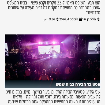
הוא תבע, השופט האמין ל-23 מקרים וקבע פיצוי | בבית המשפט
אמרו: "המתנה כה ממושכת במקרים כה רבים מעידה על איחורים
סדרתיים"
מירב בן יאיר
אוגוסט 4, 2026
9:36 pm
פסטיבל הבירה בבית שמש
שני אירועי פסטיבל הבירה התקיימו בעיר במשך יומיים. במקום חיכו
לתושבים הופעות, מבשלות בירה, דוכני אוכל ומוזיקה | אלפים
הגיעו ליהנות זו השנה החמישית מההפקה אחת הגדולות שידעה