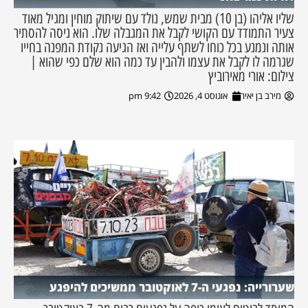
שליו אליהו (בן 10) מבית שמש, נולד עם שיתוק מוחין ומגיל מאוד
צעיר התמודד עם הקושי לקבל את המגבלה שלו. הוא ניסה להסתיר
אותה ונמנע בכל כוחו לשתף עלייה ואז הגיעה נקודת המפנה בחייו
שגרמה לו לקבל את עצמו ולהבין עד כמה הוא שלם כפי שהוא |
צילום: אורי מאירוביץ
מירב בן יאיר
אוגוסט 4, 2026
9:42 pm
שערורייה: נפגעי ה-7 לאוקטובר ממשיכים להיפגע