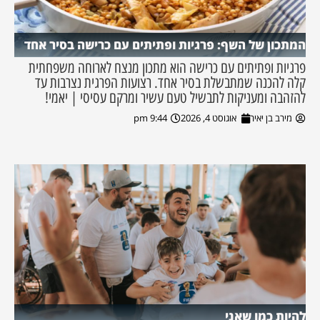
המתכון של השף: פרגיות ופתיתים עם כרישה בסיר אחד
פרגיות ופתיתים עם כרישה הוא מתכון מנצח לארוחה משפחתית
קלה להכנה שמתבשלת בסיר אחד. רצועות הפרגית נצרבות עד
להזהבה ומעניקות לתבשיל טעם עשיר ומרקם עסיסי | יאמי!
מירב בן יאיר
אוגוסט 4, 2026
9:44 pm
להיות כמו שאני