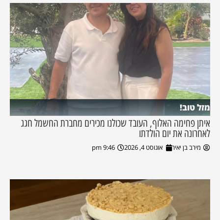
מזל טוב!
איתן פחימה האלוף, העובד שכולנו מכירים מחברת החשמל חגג
לאחרונה את יום הולדתו
מירב בן יאיר
אוגוסט 4, 2026
9:46 pm