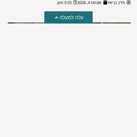
מירב בן יאיר
אוגוסט 4, 2026
9:33 pm
עלה למעלה
מזל טוב!
סמדר כהן האלופה שבתמונה, חגגה את יום הולדתה לאחרונה
מירב בן יאיר
יולי 30, 2026
6:15 pm