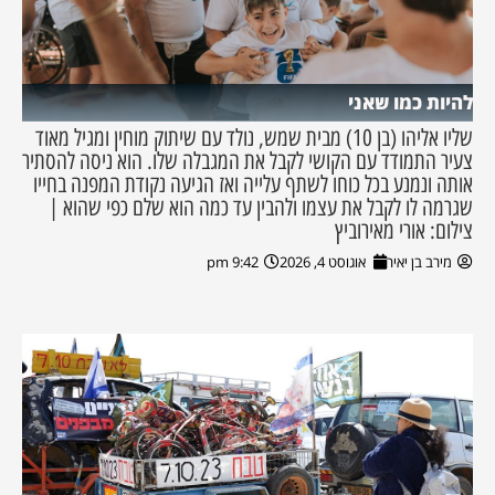
להיות כמו שאני
שליו אליהו (בן 10) מבית שמש, נולד עם שיתוק מוחין ומגיל מאוד
צעיר התמודד עם הקושי לקבל את המגבלה שלו. הוא ניסה להסתיר
אותה ונמנע בכל כוחו לשתף עלייה ואז הגיעה נקודת המפנה בחייו
שגרמה לו לקבל את עצמו ולהבין עד כמה הוא שלם כפי שהוא |
צילום: אורי מאירוביץ
מירב בן יאיר
אוגוסט 4, 2026
9:42 pm