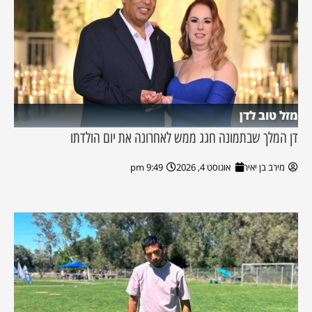
מזל טוב לדן
דן המלך שבתמונה חגג ממש לאחרונה את יום הולדתו
מירב בן יאיר
אוגוסט 4, 2026
9:49 pm