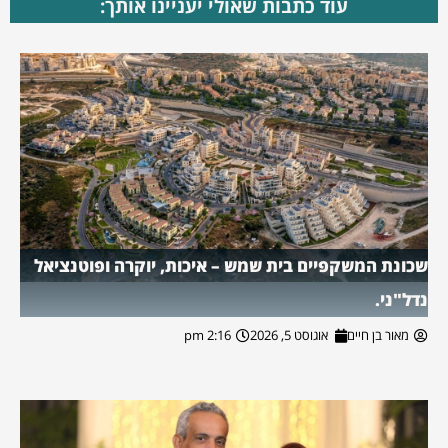
עוד כתבות שאולי יעניינו אותך:
שכונת המשקפיים בית שמש – איכות, יוקרה ופוטנציאל
נדל"ני.
מאור בן חיים
אוגוסט 5, 2026
2:16 pm