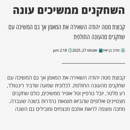
השחקנים ממשיכים עונה
ן מסע מלחמה
קבוצת מטה יהודה השאירה את המאמן אך גם המשיכה עם
ת השבוע
שחקנים מהעונה החולפת
ונים
מירב בן יאיר
אוגוסט 27, 2025
2:18 pm
לות מקומית
דקס עסקים
קבוצת מטה יהודה השאירה את המאמן אך גם המשיכה עם
שחקנים מהעונה החולפת. לכלוכית שמעה שדביר רינגוולד,
רע סלטר, יובל גורפיין וטל אופיר ממשיכים, כולם שחקנים
מצטיינים ואלופים שהביאו תוצאות נהדרות בשנה שעברה.
מחכה ומצפה לראות אתכם מנצחים ומובילים גם השנה