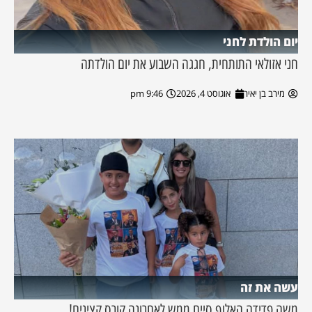
יום הולדת לחני
חני אזולאי התותחית, חגגה השבוע את יום הולדתה
מירב בן יאיר
אוגוסט 4, 2026
9:46 pm
עשה את זה
משה פדידה האלוף סיים ממש לאחרונה קורס קצינים!