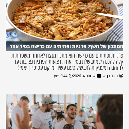
המתכון של השף: פרגיות ופתיתים עם כרישה בסיר אחד
פרגיות ופתיתים עם כרישה הוא מתכון מנצח לארוחה משפחתית
קלה להכנה שמתבשלת בסיר אחד. רצועות הפרגית נצרבות עד
להזהבה ומעניקות לתבשיל טעם עשיר ומרקם עסיסי | יאמי!
מירב בן יאיר
אוגוסט 4, 2026
9:44 pm