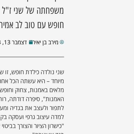
משפחתה של שני ז"ל נפ
חופש עם טוב לב אמיתי
מירב בן יאיר
דצמבר 13, 2023
שני נולדה כילדת חופש, זו 
מיוחד – היא עשתה הכל אחר
מלאים באמנות, צחוק וחופש 
האמנות", סיפרה דודתה, רו
לתפור ולעצב את בגדיה ומעב
למדה עיצוב גרפי ועסקה בקע
"כישרון הציור והצורך בביטוי 