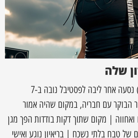
ן שלה
שני-ניקול לוק ז"ל (22) נסעה אחר ליבה לפסטיבל נובה ב-7
ר הבוקר עם חבריה, במקום שהיה אמור
ואחווה | מקום שתוך דקות בודדות הפך מגן
ם של טבח בלתי נשכח | בריאיון נוגע ואישי