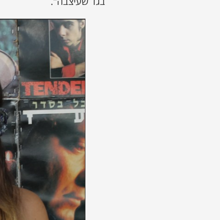
בגד שעיצבה".