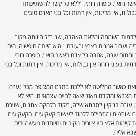
ר הוא", סיפרה רותי. "ללא כל קשר להשתייכותו
בולות, אין מדינות, אין דתות וכל בני האדם טובים
ולדמות השמחה ומלאת האהבה, שני ז"ל היוותה מקור
ועבור אמנים בארץ ובעולם. "היא הייתה חופשיה, היה
ב והתום שבה, אהבה כל אדם באשר הוא", סיפרה רותי.
דתית
בעיני רוחה אין גבולות, אין מדינות, אין דתות וכל בני
שאת כאשר החליטה לא ללכת בתלם המצופה מכל נערה
 הצבאי ומוקדם מאוד יצאה לחיים עצמאיים. היא לא
עזרה בניקיון לסבתא שלה, ריקוד בלהקה אתנית, שזירת
עם שותפים והתחילה ללמוד לעשות קעקועים. הקעקועים
ימות אלא היו ציורים מקוריים ומיוחדים מעשה ידיה
בא אליה.