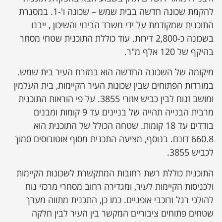
להקמת שכונה חדשה בבית שמש – שכונה ו'-1. במסגרת
התוכנית שמקודמת על ידי משרד הבינוי והשיכון , ייבנו
בשכונה כ-2,800 דירות. עוד כוללת התוכנית שטחי מסחר
בהיקף של 120 אלף מ"ר.
מיקומה של השכונה החדשה הוא במזרח העיר בית שמש.
במורדות הפתוחים שבין שכונות העיר הקיימות, בית העלמין
ומושב זנוח לבין כביש אזורי 3855. על פי הוראות התוכנית
מרבית הבנייה תהייה של בניינים עד 9 קומות ומבנים
בודדים עד 18 קומות. שטחה הכולל של התוכנית הוא
660.8 דונם. בנוסף, מציעה התכנית מסוף אוטובוסים סמוך
לכביש 3855.
התוכנית כוללת רשת רחובות המתקשרת לשכונות הקיימות
ולכניסות הקיימות לעיר, ומגדירה רחוב מסחרי מרכזי נוח
להולכי רגל ורוכבי אופניים. כמו כן, התכנית מתווה מערך
שטחים פתוחים ציבוריים המקשר בין העיר לבין חלקה