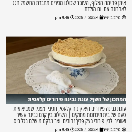
איתן פחימה האלוף, העובד שכולנו מכירים מחברת החשמל חגג
לאחרונה את יום הולדתו
מירב בן יאיר
אוגוסט 4, 2026
9:46 pm
המתכון של השף: עוגת גבינה פירורים קלאסית
עוגת גבינה פירורים היא קינוח קלאסי, חגיגי ומפנק שמביא איתו
טעם של בית וזיכרונות מתוקים | השילוב בין קרם גבינה עשיר
ואוורירי לבין פירורי בצק פריך זהובים יוצר מרקם מושלם בכל ביס
מירב בן יאיר
אוגוסט 4, 2026
9:45 pm