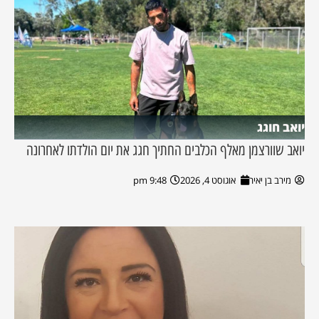
יואב חוגג
יואב שוורצמן מאלף הכלבים החתיך חגג את יום הולדתו לאחרונה
מירב בן יאיר
אוגוסט 4, 2026
9:48 pm