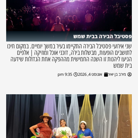
פסטיבל הבירה בבית שמש
שני אירועי פסטיבל הבירה התקיימו בעיר במשך יומיים. במקום חיכו
לתושבים הופעות, מבשלות בירה, דוכני אוכל ומוזיקה | אלפים
הגיעו ליהנות זו השנה החמישית מההפקה אחת הגדולות שידעה
בית שמש
מירב בן יאיר
אוגוסט 4, 2026
9:35 pm