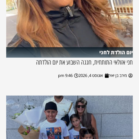
יום הולדת לחני
חני אזולאי התותחית, חגגה השבוע את יום הולדתה
מירב בן יאיר
אוגוסט 4, 2026
9:46 pm