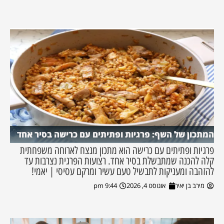
המתכון של השף: פרגיות ופתיתים עם כרישה בסיר אחד
פרגיות ופתיתים עם כרישה הוא מתכון מנצח לארוחה משפחתית
קלה להכנה שמתבשלת בסיר אחד. רצועות הפרגית נצרבות עד
להזהבה ומעניקות לתבשיל טעם עשיר ומרקם עסיסי | יאמי!
מירב בן יאיר
אוגוסט 4, 2026
9:44 pm