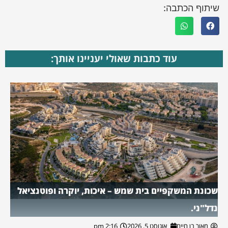
שיתוף הכתבה:
עוד כתבות שאולי יעניינו אותך:
שכונת המשקפיים בית שמש – איכות, יוקרה ופוטנציאל
נדל"ני.
מאור בן חיים
אוגוסט 5, 2026
2:16 pm