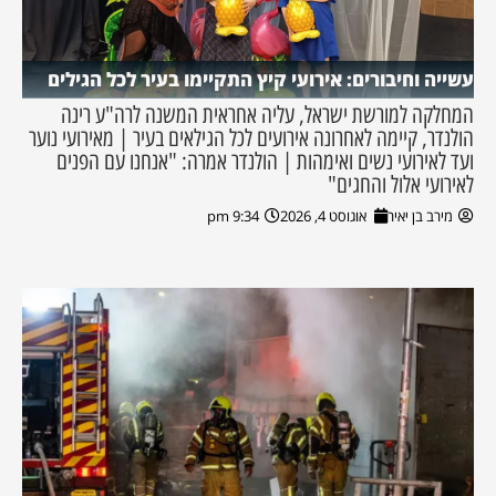
עשייה וחיבורים: אירועי קיץ התקיימו בעיר לכל הגילים
המחלקה למורשת ישראל, עליה אחראית המשנה לרה"ע רינה
הולנדר, קיימה לאחרונה אירועים לכל הגילאים בעיר | מאירועי נוער
ועד לאירועי נשים ואימהות | הולנדר אמרה: "אנחנו עם הפנים
לאירועי אלול והחגים"
מירב בן יאיר
אוגוסט 4, 2026
9:34 pm