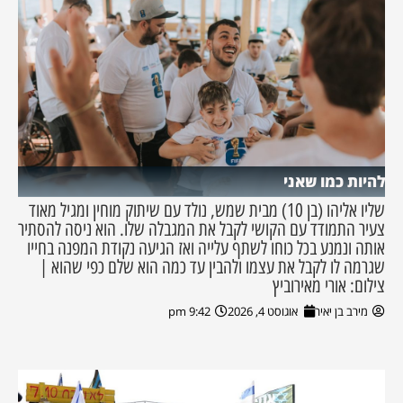
להיות כמו שאני
שליו אליהו (בן 10) מבית שמש, נולד עם שיתוק מוחין ומגיל מאוד
צעיר התמודד עם הקושי לקבל את המגבלה שלו. הוא ניסה להסתיר
אותה ונמנע בכל כוחו לשתף עלייה ואז הגיעה נקודת המפנה בחייו
שגרמה לו לקבל את עצמו ולהבין עד כמה הוא שלם כפי שהוא |
צילום: אורי מאירוביץ
מירב בן יאיר
אוגוסט 4, 2026
9:42 pm