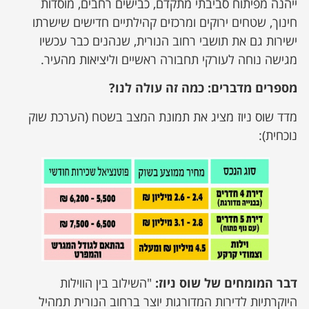
ייהנה מפיתוח סביבתי מתקדם, כבישים רחבים, מוסדות
חינוך, שטחים ירוקים ומרכזים קהילתיים חדישים שישרתו
ישירות גם את תושבי רחוב הנורית, שנהנים כבר עכשיו
מגישה נוחה לעורקי תחבורה ראשיים וליציאות מהעיר.
מספרים מדברים: כמה זה עולה לנו?
מדד שוס ניוז מציג את תמונת המצב בשטח (הערכת שוק
נוכחית):
דבר המומחים של שוס ניוז:
"השילוב בין הווילות
היוקרתיות לדירות המדורגות יוצר ברחוב הנורית תמהיל