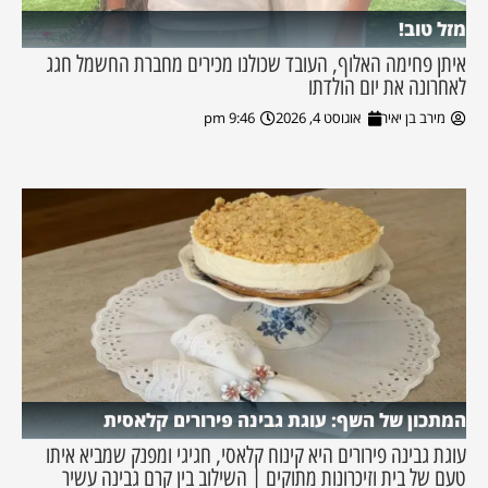
מזל טוב!
איתן פחימה האלוף, העובד שכולנו מכירים מחברת החשמל חגג
לאחרונה את יום הולדתו
מירב בן יאיר
אוגוסט 4, 2026
9:46 pm
המתכון של השף: עוגת גבינה פירורים קלאסית
עוגת גבינה פירורים היא קינוח קלאסי, חגיגי ומפנק שמביא איתו
טעם של בית וזיכרונות מתוקים | השילוב בין קרם גבינה עשיר