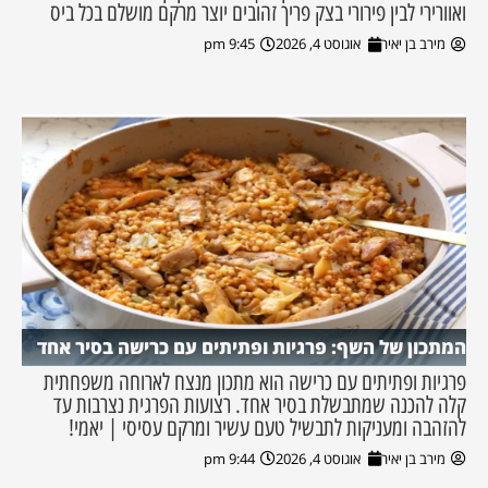
ואוורירי לבין פירורי בצק פריך זהובים יוצר מרקם מושלם בכל ביס
מירב בן יאיר
אוגוסט 4, 2026
9:45 pm
המתכון של השף: פרגיות ופתיתים עם כרישה בסיר אחד
פרגיות ופתיתים עם כרישה הוא מתכון מנצח לארוחה משפחתית
קלה להכנה שמתבשלת בסיר אחד. רצועות הפרגית נצרבות עד
להזהבה ומעניקות לתבשיל טעם עשיר ומרקם עסיסי | יאמי!
מירב בן יאיר
אוגוסט 4, 2026
9:44 pm