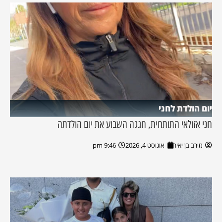
יום הולדת לחני
חני אזולאי התותחית, חגגה השבוע את יום הולדתה
מירב בן יאיר
אוגוסט 4, 2026
9:46 pm