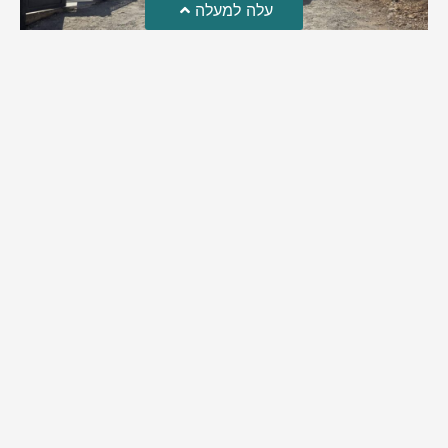
עלה למעלה
טרגדיה: נקבע מותו של הפעוט שטבע בבריכה
פעוט שטבע בבריכה במושב שדות מיכה, פונה לבית החולים הדסה
עין כרם כשהוא ללא דופק או נשימה | אחרי ניסיונות של החייאה
ממושכים, הרופאים נאלצו לקבוע את מותו | יהי זכרו ברוך
מירב בן יאיר
אוגוסט 4, 2026
9:33 pm
מזל טוב!