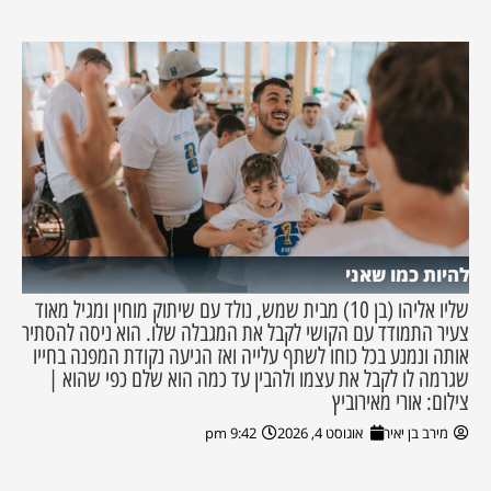
להיות כמו שאני
שליו אליהו (בן 10) מבית שמש, נולד עם שיתוק מוחין ומגיל מאוד
צעיר התמודד עם הקושי לקבל את המגבלה שלו. הוא ניסה להסתיר
אותה ונמנע בכל כוחו לשתף עלייה ואז הגיעה נקודת המפנה בחייו
שגרמה לו לקבל את עצמו ולהבין עד כמה הוא שלם כפי שהוא |
צילום: אורי מאירוביץ
מירב בן יאיר
אוגוסט 4, 2026
9:42 pm