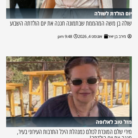
יום הולדת לשולה
שולה בן משה המהממת שבתמונה חגגה את יום הולדתה השבוע
מירב בן יאיר
אוגוסט 4, 2026
9:48 pm
מזל טוב לאלופה
מירי שלם המוכרת לכולם כמנהלת היכל התרבות העירוני בעיר,