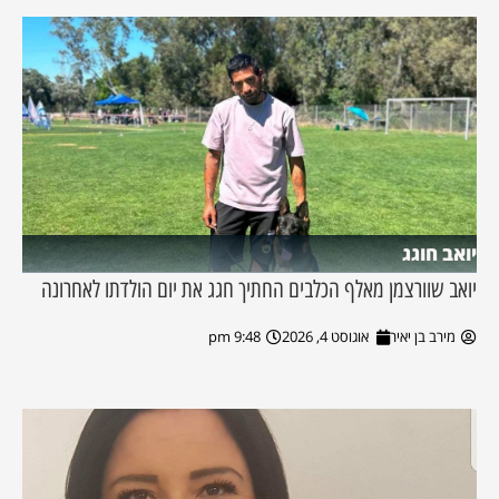
יואב חוגג
יואב שוורצמן מאלף הכלבים החתיך חגג את יום הולדתו לאחרונה
מירב בן יאיר
אוגוסט 4, 2026
9:48 pm