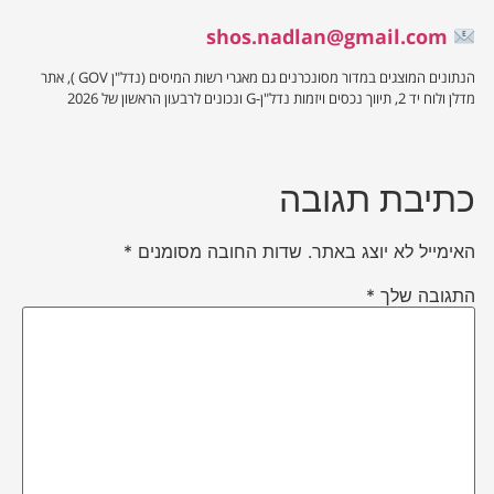
shos.nadlan@gmail.com
הנתונים המוצגים במדור מסונכרנים גם מאגרי רשות המיסים (נדל"ן GOV ), אתר
מדלן ולוח יד 2, תיווך נכסים ויזמות נדל"ן-G ונכונים לרבעון הראשון של 2026
כתיבת תגובה
האימייל לא יוצג באתר.
שדות החובה מסומנים
*
התגובה שלך
*