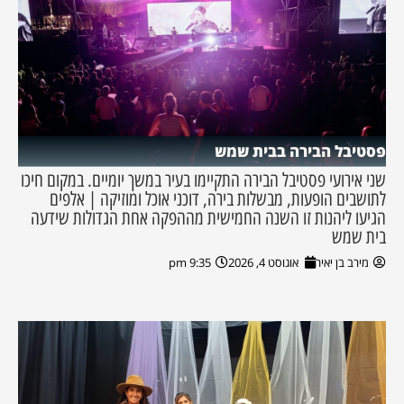
פסטיבל הבירה בבית שמש
שני אירועי פסטיבל הבירה התקיימו בעיר במשך יומיים. במקום חיכו
לתושבים הופעות, מבשלות בירה, דוכני אוכל ומוזיקה | אלפים
הגיעו ליהנות זו השנה החמישית מההפקה אחת הגדולות שידעה
בית שמש
מירב בן יאיר
אוגוסט 4, 2026
9:35 pm