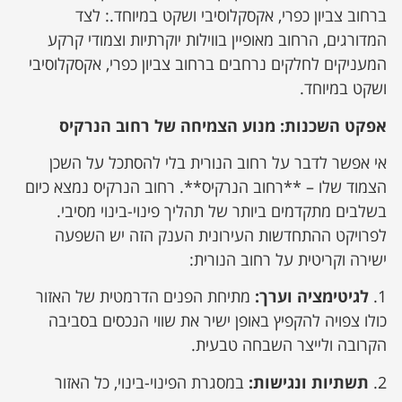
ברחוב צביון כפרי, אקסקלוסיבי ושקט במיוחד.: לצד
המדורגים, הרחוב מאופיין בווילות יוקרתיות וצמודי קרקע
המעניקים לחלקים נרחבים ברחוב צביון כפרי, אקסקלוסיבי
ושקט במיוחד.
אפקט השכנות: מנוע הצמיחה של רחוב הנרקיס
אי אפשר לדבר על רחוב הנורית בלי להסתכל על השכן
הצמוד שלו – **רחוב הנרקיס**. רחוב הנרקיס נמצא כיום
בשלבים מתקדמים ביותר של תהליך פינוי-בינוי מסיבי.
לפרויקט ההתחדשות העירונית הענק הזה יש השפעה
ישירה וקריטית על רחוב הנורית:
1.
לגיטימציה וערך:
מתיחת הפנים הדרמטית של האזור
כולו צפויה להקפיץ באופן ישיר את שווי הנכסים בסביבה
הקרובה ולייצר השבחה טבעית.
2.
תשתיות ונגישות:
במסגרת הפינוי-בינוי, כל האזור