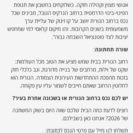
אנושי מצוין וקהילה חזקה. כשלוקחים בחשבון את תנופת
הפינוי-בינוי הדרמטית ברחוב הנרקיס הגובל, מבינים שכל
נכס ברחוב הנורית יושב על קו זינוק של עליית ערך
משמעותית בשנים הקרובות. זהו מיקום קלאסי למי שמחפש
יציבות לצד פוטנציאל השבחה גבוה".
שורה תחתונה
:
רחוב הנורית בבית שמש מציע את הטוב מכל העולמות:
שקט של וילות, מרחבים של בנייה מדורגת, וגב כלכלי חזק
בזכות מהפכת ההתחדשות העירונית הצמודה. הנורית הוא
לחלוטין הרחוב שאתם חייבים לשמור עליו עין פקוחה.
יש לכם נכס ברחוב הנורית או בשכונה אחרת בעיר
?
רוצים לדעת כמה הבית שלכם שווה היום בשוק המשתנה
של 2026? אנחנו כאן בשבילכם.
תשלחו לנו מייל עם פרטי הנכס לכתובת: