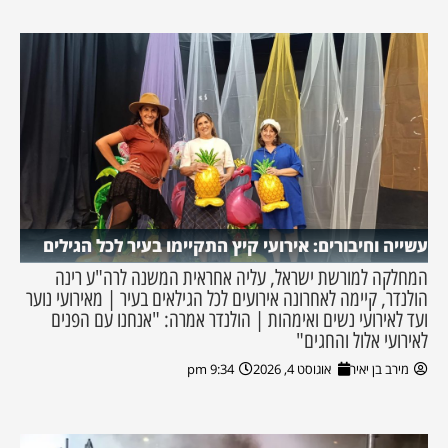
עשייה וחיבורים: אירועי קיץ התקיימו בעיר לכל הגילים
המחלקה למורשת ישראל, עליה אחראית המשנה לרה"ע רינה
הולנדר, קיימה לאחרונה אירועים לכל הגילאים בעיר | מאירועי נוער
ועד לאירועי נשים ואימהות | הולנדר אמרה: "אנחנו עם הפנים
לאירועי אלול והחגים"
מירב בן יאיר
אוגוסט 4, 2026
9:34 pm