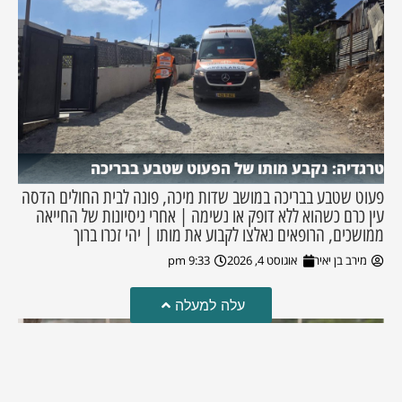
טרגדיה: נקבע מותו של הפעוט שטבע בבריכה
פעוט שטבע בבריכה במושב שדות מיכה, פונה לבית החולים הדסה
עין כרם כשהוא ללא דופק או נשימה | אחרי ניסיונות של החייאה
ממושכים, הרופאים נאלצו לקבוע את מותו | יהי זכרו ברוך
מירב בן יאיר
אוגוסט 4, 2026
9:33 pm
עלה למעלה