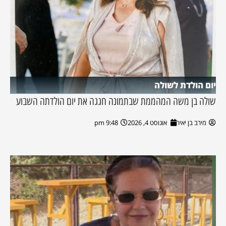
יום הולדת לשולה
שולה בן משה המהממת שבתמונה חגגה את יום הולדתה השבוע
מירב בן יאיר
אוגוסט 4, 2026
9:48 pm