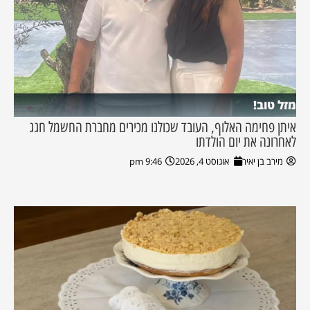
מזל טוב!
איתן פחימה האלוף, העובד שכולנו מכירים מחברת החשמל חגג
לאחרונה את יום הולדתו
מירב בן יאיר
אוגוסט 4, 2026
9:46 pm