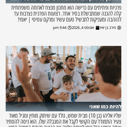
פרגיות ופתיתים עם כרישה הוא מתכון מנצח לארוחה משפחתית
קלה להכנה שמתבשלת בסיר אחד. רצועות הפרגית נצרבות עד
להזהבה ומעניקות לתבשיל טעם עשיר ומרקם עסיסי | יאמי!
מירב בן יאיר
אוגוסט 4, 2026
9:44 pm
להיות כמו שאני
שליו אליהו (בן 10) מבית שמש, נולד עם שיתוק מוחין ומגיל מאוד
צעיר התמודד עם הקושי לקבל את המגבלה שלו. הוא ניסה להסתיר