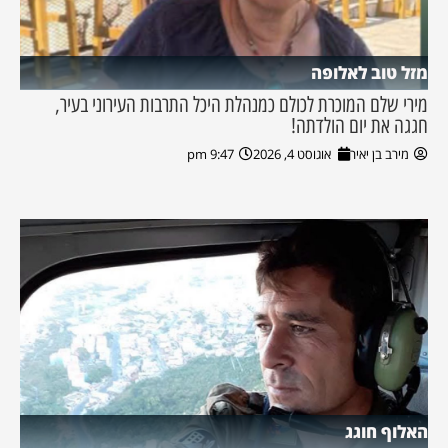
מזל טוב לאלופה
מירי שלם המוכרת לכולם כמנהלת היכל התרבות העירוני בעיר,
חגגה את יום הולדתה!
מירב בן יאיר
אוגוסט 4, 2026
9:47 pm
האלוף חוגג