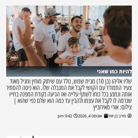
להיות כמו שאני
שליו אליהו (בן 10) מבית שמש, נולד עם שיתוק מוחין ומגיל מאוד
צעיר התמודד עם הקושי לקבל את המגבלה שלו. הוא ניסה להסתיר
אותה ונמנע בכל כוחו לשתף עלייה ואז הגיעה נקודת המפנה בחייו
שגרמה לו לקבל את עצמו ולהבין עד כמה הוא שלם כפי שהוא |
צילום: אורי מאירוביץ
מירב בן יאיר
אוגוסט 4, 2026
9:42 pm