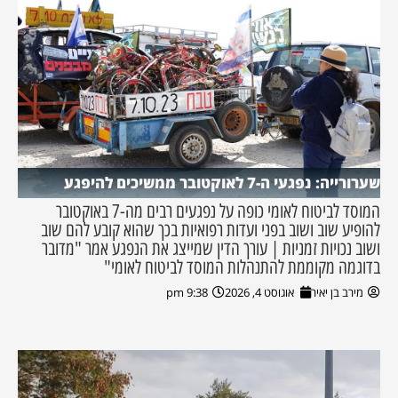
שערורייה: נפגעי ה-7 לאוקטובר ממשיכים להיפגע
המוסד לביטוח לאומי כופה על נפגעים רבים מה-7 באוקטובר
להופיע שוב ושוב בפני ועדות רפואיות בכך שהוא קובע להם שוב
ושוב נכויות זמניות | עורך הדין שמייצג את הנפגע אמר "מדובר
בדוגמה מקוממת להתנהלות המוסד לביטוח לאומי"
מירב בן יאיר
אוגוסט 4, 2026
9:38 pm