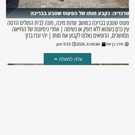
טרגדיה: נקבע מותו של הפעוט שטבע בבריכה
פעוט שטבע בבריכה במושב שדות מיכה, פונה לבית החולים הדסה
עין כרם כשהוא ללא דופק או נשימה | אחרי ניסיונות של החייאה
ממושכים, הרופאים נאלצו לקבוע את מותו | יהי זכרו ברוך
מירב בן יאיר
אוגוסט 4, 2026
9:33 pm
עלה למעלה
מזל טוב!