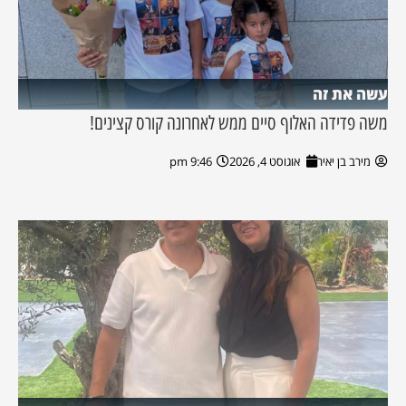
עשה את זה
משה פדידה האלוף סיים ממש לאחרונה קורס קצינים!
מירב בן יאיר
אוגוסט 4, 2026
9:46 pm