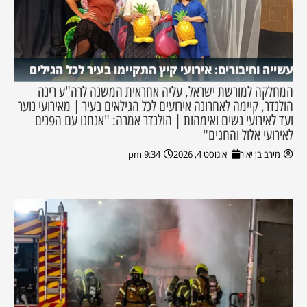
עשייה וחיבורים: אירועי קיץ התקיימו בעיר לכל הגילים
המחלקה למורשת ישראל, עליה אחראית המשנה לרה"ע רינה
הולנדר, קיימה לאחרונה אירועים לכל הגילאים בעיר | מאירועי נוער
ועד לאירועי נשים ואימהות | הולנדר אמרה: "אנחנו עם הפנים
לאירועי אלול והחגים"
מירב בן יאיר
אוגוסט 4, 2026
9:34 pm