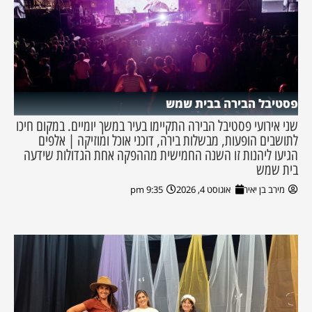
פסטיבל הבירה בבית שמש
שני אירועי פסטיבל הבירה התקיימו בעיר במשך יומיים. במקום חיכו
לתושבים הופעות, מבשלות בירה, דוכני אוכל ומוזיקה | אלפים
הגיעו ליהנות זו השנה החמישית מההפקה אחת הגדולות שידעה
בית שמש
מירב בן יאיר
אוגוסט 4, 2026
9:35 pm