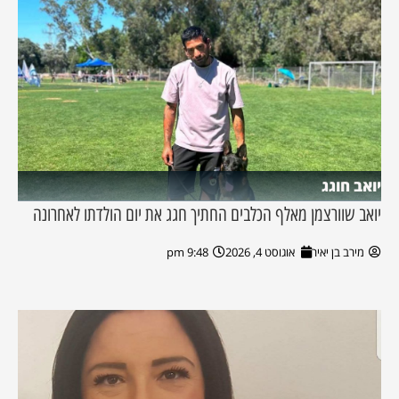
יואב חוגג
יואב שוורצמן מאלף הכלבים החתיך חגג את יום הולדתו לאחרונה
מירב בן יאיר
אוגוסט 4, 2026
9:48 pm