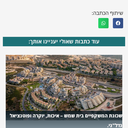
שיתוף הכתבה:
עוד כתבות שאולי יעניינו אותך:
שכונת המשקפיים בית שמש – איכות, יוקרה ופוטנציאל
נדל"ני.