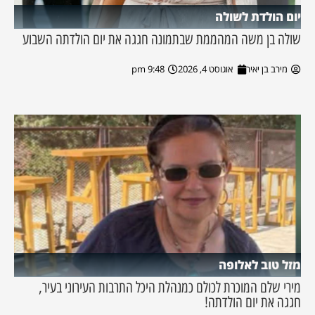
יום הולדת לשולה
שולה בן משה המהממת שבתמונה חגגה את יום הולדתה השבוע
מירב בן יאיר
אוגוסט 4, 2026
9:48 pm
מזל טוב לאלופה
מירי שלם המוכרת לכולם כמנהלת היכל התרבות העירוני בעיר,
חגגה את יום הולדתה!