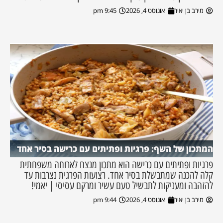
מירב בן יאיר
אוגוסט 4, 2026
9:45 pm
המתכון של השף: פרגיות ופתיתים עם כרישה בסיר אחד
פרגיות ופתיתים עם כרישה הוא מתכון מנצח לארוחה משפחתית
קלה להכנה שמתבשלת בסיר אחד. רצועות הפרגית נצרבות עד
להזהבה ומעניקות לתבשיל טעם עשיר ומרקם עסיסי | יאמי!
מירב בן יאיר
אוגוסט 4, 2026
9:44 pm