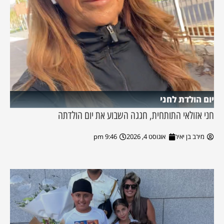
יום הולדת לחני
חני אזולאי התותחית, חגגה השבוע את יום הולדתה
מירב בן יאיר
אוגוסט 4, 2026
9:46 pm