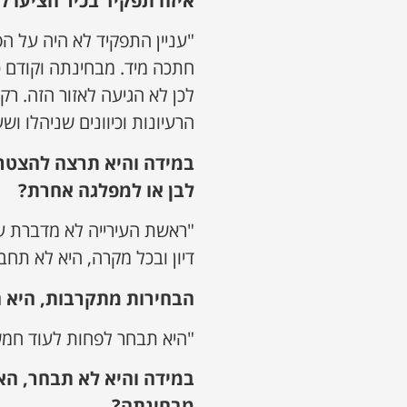
איזה תפקיד בכיר הציעו ל
"עניין התפקיד לא היה על הפ
חתכה מיד. מבחינתה וקודם 
לכן לא הגיעה לאזור הזה. ר
הרעיונות וכיוונים שניהלו ו
במידה והיא תרצה להצטרף
לבן או למפלגה אחרת?
"ראשת העירייה לא מדברת על
דיון ובכל מקרה, היא לא תח
הבחירות מתקרבות, היא 
"היא תבחר לפחות לעוד חמש
במידה והיא לא תבחר, ה
מבחינתה?