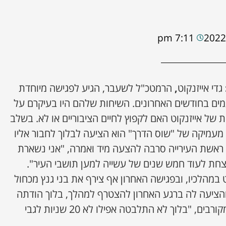
7:11 pm
גדי אייזנקוט
,
הרמטכ"ל לשעבר, הגיע לפגישה מיוחדת
ים בחודשים האחרונים. השיחות שלהם היו בעיקרם על
של אייזנקוט האם לקפוץ לחיים הציבוריים או לא. בשלב
 מעמיקה של "שוס הדרך" הוא הציעה לבלוך לחבור אליו
 ראשת העירייה סרבה להצעה מיד ואמרה, "אני נשארת
צחת לעוד חמש שנים של עשייה למען תושבי העיר".
 במהלכיו, ובפגישה האחרון אף צירף את בני גנץ מכחול
 והציעה לה ברגע האחרון להצטרף למהלך, בלוך הודתה
שוב על הפנייה וסרבה. לפי מקורבים, "בלוך לא התלבטה אפילו לא 20 שניות לגבי