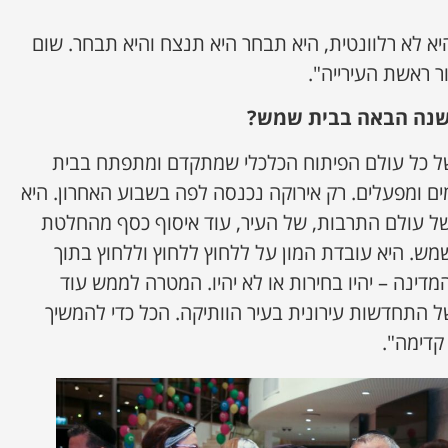
 לא רלוונטית, היא תבחר היא תנצח והיא תבחר. שום
ר ראשת העירייה".
שנה הבאה בבית שמש?
 של כל עולם הפיתוח הכלכלי שמתקדם ומתפתח בבית
ים ומפעלים. רק אירוקה נכנסה לפה בשבוע האחרון. היא
של עולם התרבות, של העיר, עוד איסוף כסף מהחלטת
ש. היא עובדת המון על ללחוץ ללחוץ וללחוץ בתוך
דינה – יהיו בחירות או לא יהיו. המטרה לממש עוד
של התחדשות עירונית בעיר הוותיקה. הכל כדי להמשיך
קדימה".