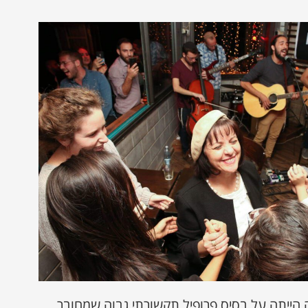
הייתה על בסיס פרופיל תקשורתי גבוה שמחובר