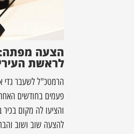
הצעה מפתה: א
לראשת העירי
הרמטכ"ל לשעבר גדי אי
פעמים בחודשים האחרונ
והציעו לה מקום בכיר
להצעה שוב ושוב והבהי