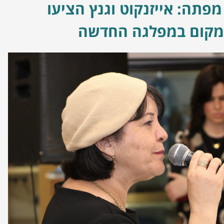
פתה: אייזנקוט וגנץ הציעו
מקום במפלגה החדשה