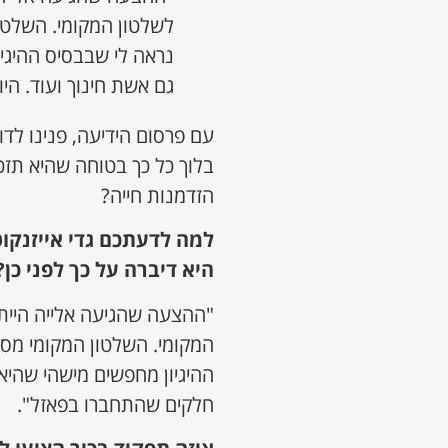
לשלטון המקומי. השלטון
נראה לי שבבסיס ההיגיו
גם אשת חינוך ועוד. הי
עם פרסום הידיעה, פנינו לדו
בלוך כל כך בטוחה שהיא תז
הזדמנות חייה?
למה לדעתכם גדי אייזנקוט 
היא דיברה על כך לפני כן?
"ההצעה שהגיעה אלייה היית
המקומי. השלטון המקומי מסמ
ההיגיון מחפשים מישהי שהיא ג
חלקים שהתחברו בפאזל".