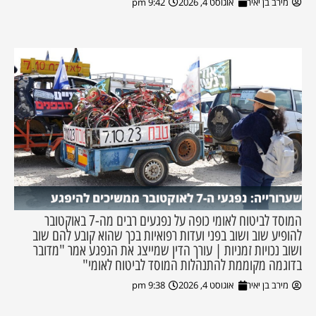
מירב בן יאיר
אוגוסט 4, 2026
9:42 pm
שערורייה: נפגעי ה-7 לאוקטובר ממשיכים להיפגע
המוסד לביטוח לאומי כופה על נפגעים רבים מה-7 באוקטובר
להופיע שוב ושוב בפני ועדות רפואיות בכך שהוא קובע להם שוב
ושוב נכויות זמניות | עורך הדין שמייצג את הנפגע אמר "מדובר
בדוגמה מקוממת להתנהלות המוסד לביטוח לאומי"
מירב בן יאיר
אוגוסט 4, 2026
9:38 pm