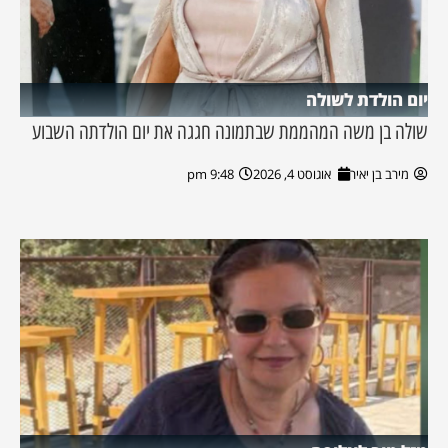
יום הולדת לשולה
שולה בן משה המהממת שבתמונה חגגה את יום הולדתה השבוע
מירב בן יאיר
אוגוסט 4, 2026
9:48 pm