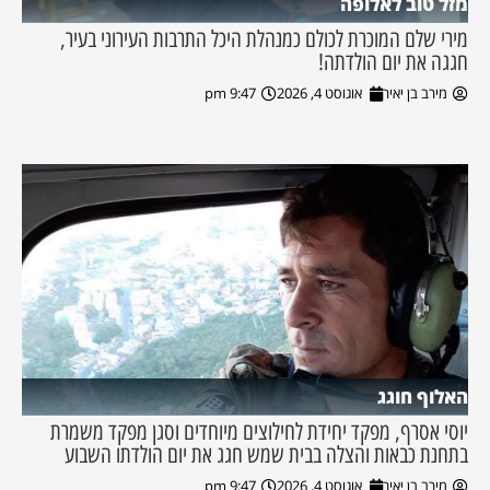
מזל טוב לאלופה
מירי שלם המוכרת לכולם כמנהלת היכל התרבות העירוני בעיר,
חגגה את יום הולדתה!
מירב בן יאיר
אוגוסט 4, 2026
9:47 pm
האלוף חוגג
יוסי אסרף, מפקד יחידת לחילוצים מיוחדים וסגן מפקד משמרת
בתחנת כבאות והצלה בבית שמש חגג את יום הולדתו השבוע
מירב בן יאיר
אוגוסט 4, 2026
9:47 pm