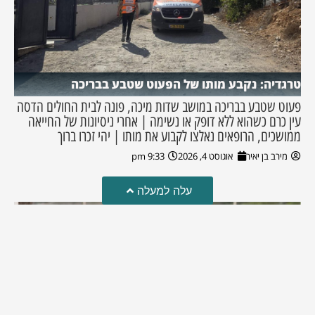
טרגדיה: נקבע מותו של הפעוט שטבע בבריכה
פעוט שטבע בבריכה במושב שדות מיכה, פונה לבית החולים הדסה
עין כרם כשהוא ללא דופק או נשימה | אחרי ניסיונות של החייאה
ממושכים, הרופאים נאלצו לקבוע את מותו | יהי זכרו ברוך
מירב בן יאיר
אוגוסט 4, 2026
9:33 pm
עלה למעלה