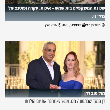
שכונת המשקפיים בית שמש – איכות, יוקרה ופוטנציאל
נדל"ני.
מאור בן חיים
אוגוסט 5, 2026
2:16 pm
מזל טוב לדן
דן המלך שבתמונה חגג ממש לאחרונה את יום הולדתו