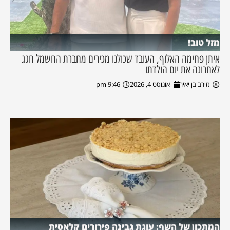
מזל טוב!
איתן פחימה האלוף, העובד שכולנו מכירים מחברת החשמל חגג
לאחרונה את יום הולדתו
מירב בן יאיר
אוגוסט 4, 2026
9:46 pm
המתכון של השף: עוגת גבינה פירורים קלאסית