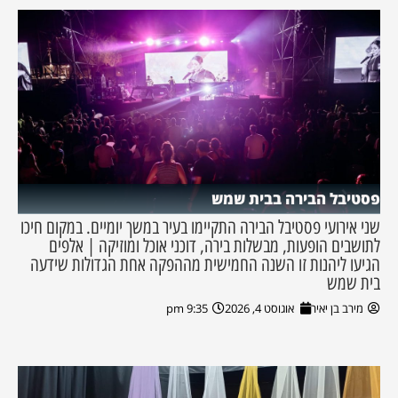
פסטיבל הבירה בבית שמש
שני אירועי פסטיבל הבירה התקיימו בעיר במשך יומיים. במקום חיכו
לתושבים הופעות, מבשלות בירה, דוכני אוכל ומוזיקה | אלפים
הגיעו ליהנות זו השנה החמישית מההפקה אחת הגדולות שידעה
בית שמש
מירב בן יאיר
אוגוסט 4, 2026
9:35 pm