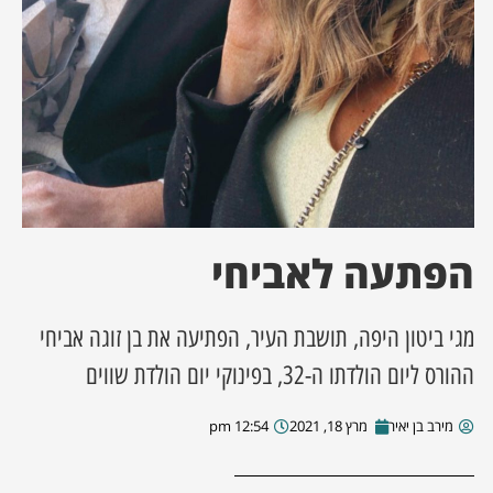
ן מסע מלחמה
ת השבוע
ונים
לות מקומית
הפתעה לאביחי
דקס עסקים
מגי ביטון היפה, תושבת העיר, הפתיעה את בן זוגה אביחי
ההורס ליום הולדתו ה-32, בפינוקי יום הולדת שווים
מירב בן יאיר
מרץ 18, 2021
12:54 pm