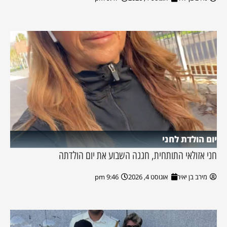
יום הולדת לחני
חני אזולאי התותחית, חגגה השבוע את יום הולדתה
מירב בן יאיר
אוגוסט 4, 2026
9:46 pm