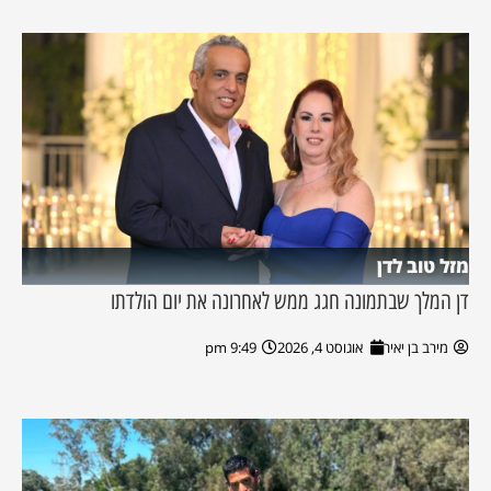
מזל טוב לדן
דן המלך שבתמונה חגג ממש לאחרונה את יום הולדתו
מירב בן יאיר
אוגוסט 4, 2026
9:49 pm