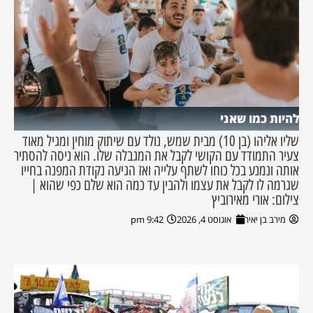
להיות כמו שאני
שליו אליהו (בן 10) מבית שמש, נולד עם שיתוק מוחין ומגיל מאוד
צעיר התמודד עם הקושי לקבל את המגבלה שלו. הוא ניסה להסתיר
אותה ונמנע בכל כוחו לשתף עלייה ואז הגיעה נקודת המפנה בחייו
שגרמה לו לקבל את עצמו ולהבין עד כמה הוא שלם כפי שהוא |
צילום: אורי מאירוביץ
מירב בן יאיר
אוגוסט 4, 2026
9:42 pm