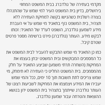
מקדמי בעתירה של גולדברג בבית המשפט המחוזי
בירושלים, בדיון בית המשפט העיר למי שמש על שהתנהלו
בצורה רשלנית כשהגישו בקשה למחיקת העתירה ללא
תצהיר, בית המשפט נזף בתאגיד מי שמש על אי העברת
מידע לשמעון גולדברג, השופט לעו"ד של התאגיד: זכותו
לבקש מידע. העותר (גולדברג) פירט ברשימה מספר פרטים
שטרם קיבל.
כמו כן התאגיד מי שמש התבקש להעביר לבית המשפט את
כל המסמכים המבוקשים ובית המשפט יבחן בעצמו את
המחיקות (השחרה תרתי משמע) שביצע התאגיד על חלק
מהמסמכים. בית המשפט החליט כי העתירה לא תימחק, מי
שמש צריכים לתת תשובות תוך 10 ימים, ככל והמי שמש
יעבירו את המידע ויצמצמו את המחיקות לשביעות רצונו של
העותר גולדברג שייתמך בתצהיר בית המשפט ידון בנושא
ההוצאות והטרחה עבור שמעון גולדברג.