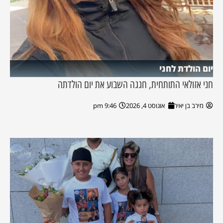
יום הולדת לחני
חני אזולאי התותחית, חגגה השבוע את יום הולדתה
מירב בן יאיר
אוגוסט 4, 2026
9:46 pm