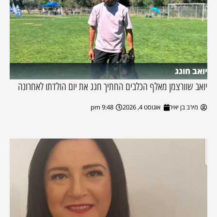
יואב חוגג
יואב שוורצמן מאלף הכלבים החתיך חגג את יום הולדתו לאחרונה
מירב בן יאיר
אוגוסט 4, 2026
9:48 pm