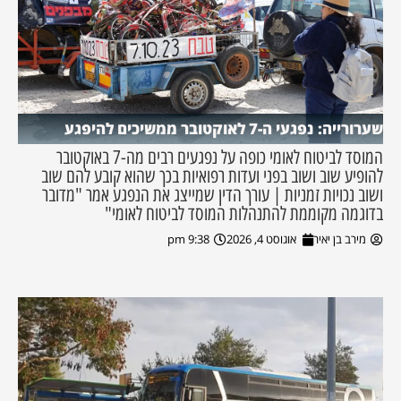
שערורייה: נפגעי ה-7 לאוקטובר ממשיכים להיפגע
המוסד לביטוח לאומי כופה על נפגעים רבים מה-7 באוקטובר
להופיע שוב ושוב בפני ועדות רפואיות בכך שהוא קובע להם שוב
ושוב נכויות זמניות | עורך הדין שמייצג את הנפגע אמר "מדובר
בדוגמה מקוממת להתנהלות המוסד לביטוח לאומי"
מירב בן יאיר
אוגוסט 4, 2026
9:38 pm