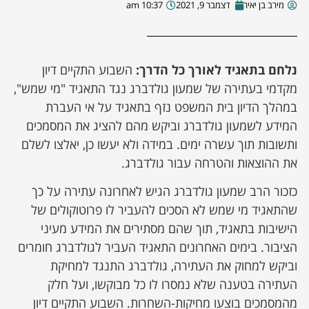
מירב בן יאיר
דצמבר 9, 2021
10:37 am
נלחם בתאגיד לאורך כל הדרך:
השבוע התקיים דיון
מקדמי בעתירה של שמעון גולדברג נגד התאגיד "מי שמש",
במהלך הדיון בית המשפט נזף בתאגיד על אי העברת
המידע לשמעון גולדברג וביקש מהם להציג את המסמכים
ותשובות תוך עשרה ימים. במידה ולא יעשו כן, יאלצו לשלם
את ההוצאות והטרחה עבור גולדברג.
כזכור הרב שמעון גולדברג הגיש לאחרונה עתירה על כך
שהתאגיד מי שמש לא הסכים להעביר לו פרוטוקולים של
הישיבות בתאגיד, תוך שהם מסתירים את המידע מעיני
הציבור. בימים האחרונים התאגיד העביר לגולדברג חומרים
וביקש למחוק את העתירה, גולדברג התנגד למחיקת
העתירה בטענה שלא נמסרו לו כל מבוקשו, ועל חלק
מהמסמכים בוצעו מחיקות-השחרות. השבוע התקיים דיון