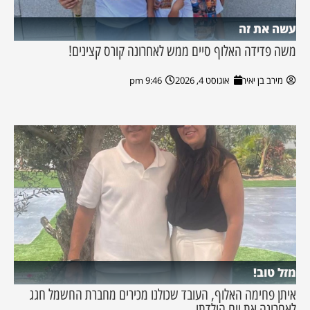
עשה את זה
משה פדידה האלוף סיים ממש לאחרונה קורס קצינים!
מירב בן יאיר
אוגוסט 4, 2026
9:46 pm
מזל טוב!
איתן פחימה האלוף, העובד שכולנו מכירים מחברת החשמל חגג
לאחרונה את יום הולדתו