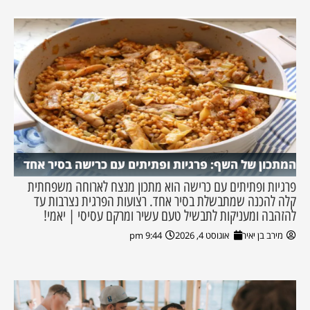
המתכון של השף: פרגיות ופתיתים עם כרישה בסיר אחד
פרגיות ופתיתים עם כרישה הוא מתכון מנצח לארוחה משפחתית
קלה להכנה שמתבשלת בסיר אחד. רצועות הפרגית נצרבות עד
להזהבה ומעניקות לתבשיל טעם עשיר ומרקם עסיסי | יאמי!
מירב בן יאיר
אוגוסט 4, 2026
9:44 pm