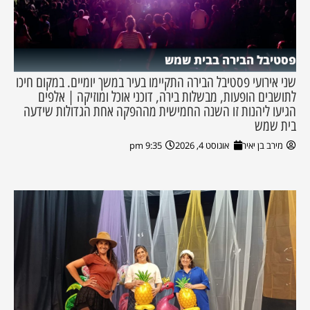
פסטיבל הבירה בבית שמש
שני אירועי פסטיבל הבירה התקיימו בעיר במשך יומיים. במקום חיכו
לתושבים הופעות, מבשלות בירה, דוכני אוכל ומוזיקה | אלפים
הגיעו ליהנות זו השנה החמישית מההפקה אחת הגדולות שידעה
בית שמש
מירב בן יאיר
אוגוסט 4, 2026
9:35 pm