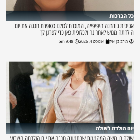
כל הברכות
אביבית בוהדנה היפיפייה, המוכרת לכולנו כסופרת חגגה את יום
הולדתה ממש לאחרונה ולכלוכית כאן כדי לפרגן לך
מירב בן יאיר
אוגוסט 4, 2026
9:48 pm
יום הולדת לשולה
שולה בן משה המהממת שבתמונה חגגה את יום הולדתה השבוע