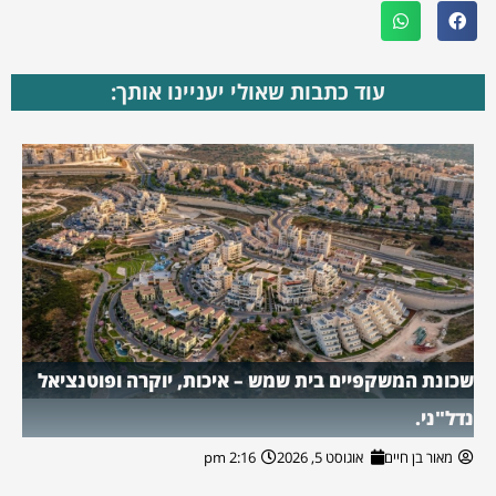
עוד כתבות שאולי יעניינו אותך:
שכונת המשקפיים בית שמש – איכות, יוקרה ופוטנציאל
נדל"ני.
מאור בן חיים
אוגוסט 5, 2026
2:16 pm