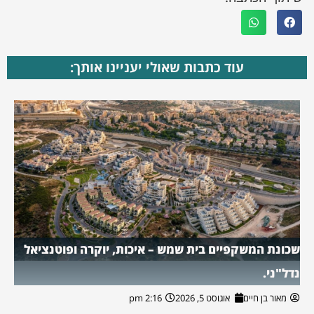
עוד כתבות שאולי יעניינו אותך:
שכונת המשקפיים בית שמש – איכות, יוקרה ופוטנציאל
נדל"ני.
מאור בן חיים
אוגוסט 5, 2026
2:16 pm