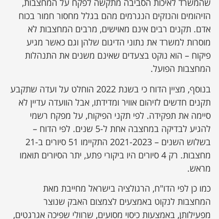
שהמשרד לאיכות הסביבה מתקשה לפקח על המחצבות,
הזיהומים והנזקים הנגרמים מהם בגלל מחסור חמור בכוח
אדם. תקנים רבים אינם מאוישים, מרבים המחצבות לא
מוסרות למשרד את נתוני הדיגום שלהן וגם כאשר מגיע
פיקוח – הוא נוקט בצעדים שאינם משנים את התנהלות
המחצבות הפועל.
בנוסף, מציין הדוח כי בשנת 2022 הוחלט על ועדה שתקבע
תקנים חדשים לזיהום אוויר ומדידתו, אבל הוועדה עדיין לא
סיימה את תפקידה. לפי תקני הפיקוח, על מפקח רשמי
להגיע לבדיקה במחצבה אחת ל-5 שנים. לפי הדוח –
בשלוש השנים – 2021-2023 התקיימו 51 סיורים ב-21
מחצבות. רק 4 סיורים היו ביקורי פתע, יתר הסיורים תואמו
מראש.
כמו כן לפי הדו"ח, הרגולציה בישראל מחייבת מאת
המחצבות לנקוט באמצעים לצמצום האבק שנוצר
מפעילותן, באמצעות כיסוי מסועים, שרוולי שפיכה אגרגטים,