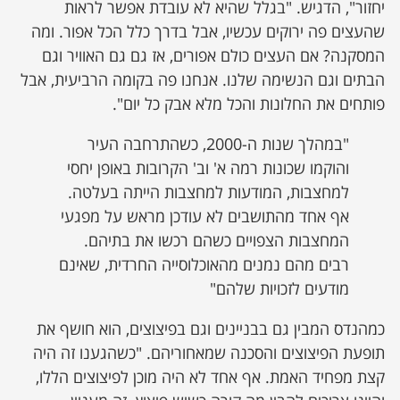
יחזור", הדגיש. "בגלל שהיא לא עובדת אפשר לראות
שהעצים פה ירוקים עכשיו, אבל בדרך כלל הכל אפור. ומה
המסקנה? אם העצים כולם אפורים, אז גם גם האוויר וגם
הבתים וגם הנשימה שלנו. אנחנו פה בקומה הרביעית, אבל
פותחים את החלונות והכל מלא אבק כל יום".
"במהלך שנות ה-2000, כשהתרחבה העיר
והוקמו שכונות רמה א' וב' הקרובות באופן יחסי
למחצבות, המודעות למחצבות הייתה בעלטה.
אף אחד מהתושבים לא עודכן מראש על מפגעי
המחצבות הצפויים כשהם רכשו את בתיהם.
רבים מהם נמנים מהאוכלוסייה החרדית, שאינם
מודעים לזכויות שלהם"
כמהנדס המבין גם בבניינים וגם בפיצוצים, הוא חושף את
תופעת הפיצוצים והסכנה שמאחוריהם. "כשהגענו זה היה
קצת מפחיד האמת. אף אחד לא היה מוכן לפיצוצים הללו,