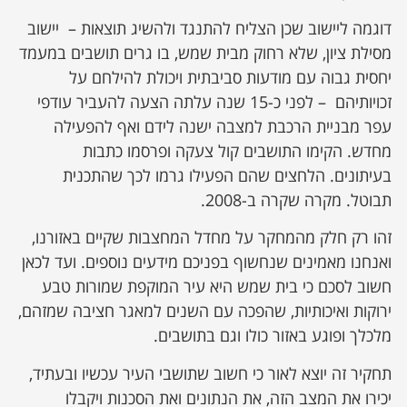
דוגמה ליישוב שכן הצליח להתנגד ולהשיג תוצאות – יישוב
מסילת ציון, שלא רחוק מבית שמש, בו גרים תושבים במעמד
יחסית גבוה עם מודעות סביבתית ויכולת להילחם על
זכויותיהם – לפני כ-15 שנה עלתה הצעה להעביר עודפי
עפר מבניית הרכבת למצבה ישנה לידם ואף להפעילה
מחדש. הקימו התושבים קול צעקה ופרסמו כתבות
בעיתונים. הלחצים שהם הפעילו גרמו לכך שהתכנית
תבוטל. מקרה שקרה ב-2008.
זהו רק חלק מהמחקר על מחדל המחצבות שקיים באזורנו,
ואנחנו מאמינים שנחשוף בפניכם מידעים נוספים. ועד לכאן
חשוב לסכם כי בית שמש היא עיר המוקפת שמורות טבע
ירוקות ואיכותיות, שהפכה עם השנים למאגר חציבה שמזהם,
מלכלך ופוגע באזור כולו וגם בתושבים.
תחקיר זה יוצא לאור כי חשוב שתושבי העיר עכשיו ובעתיד,
יכירו את המצב הזה, את הנתונים ואת הסכנות ויקבלו