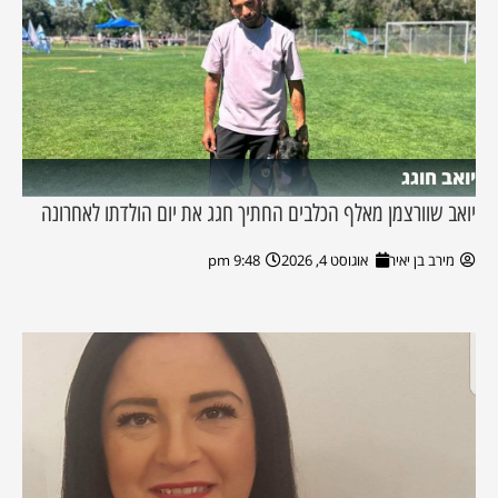
יואב חוגג
יואב שוורצמן מאלף הכלבים החתיך חגג את יום הולדתו לאחרונה
מירב בן יאיר
אוגוסט 4, 2026
9:48 pm