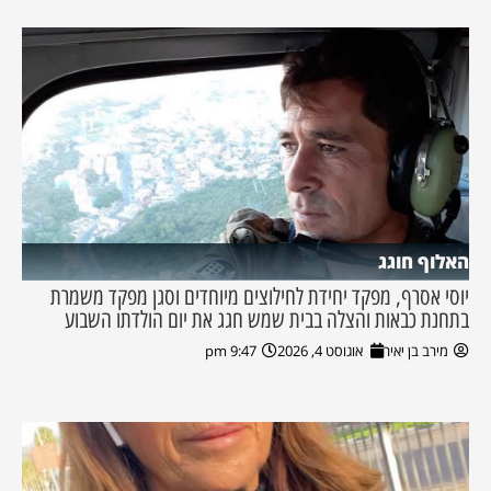
האלוף חוגג
יוסי אסרף, מפקד יחידת לחילוצים מיוחדים וסגן מפקד משמרת
בתחנת כבאות והצלה בבית שמש חגג את יום הולדתו השבוע
מירב בן יאיר
אוגוסט 4, 2026
9:47 pm