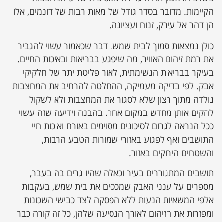
הקיימות. מדובר בסדר גודל של מאות רבות של דונמים, אלו
הן דהר אל עירק, זנוח ועציונה.
כולן נמצאות סמוך לבית שמש. דבר שכאמור עשוי להגביר
את רמת זיהום האוויר, מה שיפגע בבריאות ובאיכות החיים.
בעיקר בבריאות הנשימתית, לאור פליטת יתר של חלקיקי
אבק. לפי בדיקה מעמיקה, ההחלטה להרחיב את המחצבות
נולדה מתוך רצון שלא לסגור את המחצבות ולא לשקול
להקים אותן מחדש במקום אחר. בהבנה וידיעה שזה עשוי
ככל הנראה לגרום לסיכונים מסוימים באורח ואיכות חיי
התושבים ואף לפגוע באזורי שמורות הטבע הרבות,
והשטחים הירוקים באזור.
תושבים המתגוררים בעיר וכאלה שהיו גרים בה בעבר,
מספרים על ענני האבק שמכסים את בית שמש, בעקבות
אלפי המשאיות הנעות ללא הפסקה לצד כבישי השכונות
ומפזרות את הזיהום לאורך הנסיעה שלהן, כל זה קורה כבר