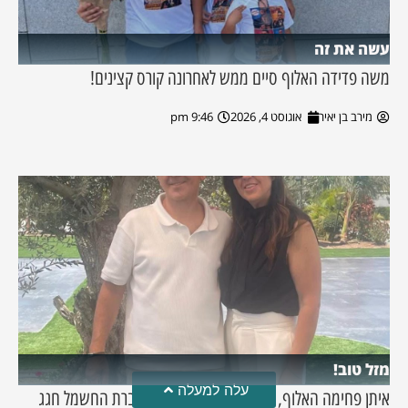
עשה את זה
משה פדידה האלוף סיים ממש לאחרונה קורס קצינים!
מירב בן יאיר
אוגוסט 4, 2026
9:46 pm
מזל טוב!
עלה למעלה
איתן פחימה האלוף, העובד שכולנו מכירים מחברת החשמל חגג