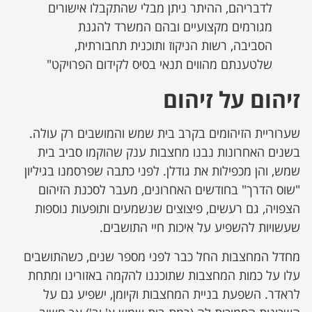
לדבריהם, ההיתר ניתן מבלי שהתקבלו אישורים
מגורמים מקצועיים ובהם המשרד להגנת
הסביבה, רשות הניקוז ותוכנית תחבורתית,
שלטענתם מהווים תנאי בסיס לקידום הפרויקט"
זיהום על זיהום
שערוריית הזיהומים בקרב בית שמש והמושבים רק עולה.
בשנים האחרונות נבנו מחצבות ענק שהוקמו סביב בית
שמש, והן מכפילות את גודלן. לפני כתבה שפרסמנו בגיליון
"שוס הדרך" בחודשים האחרונים, מעבר לסכנת הזיהום
הצפויה, גם רעשים, פיצוצים שנשמעים ותופעות נוספות
שעשויות להשפיע על איכות חיי התושבים.
מחדל המחצבות החל כבר לפני מספר שנים, כשהתושבים
עלו על כמות המחצבות שתוכננו להקמה באזורינו ומתחת
לראדר. השפעת בניית המחצבות וקיומן, ישפיע גם על