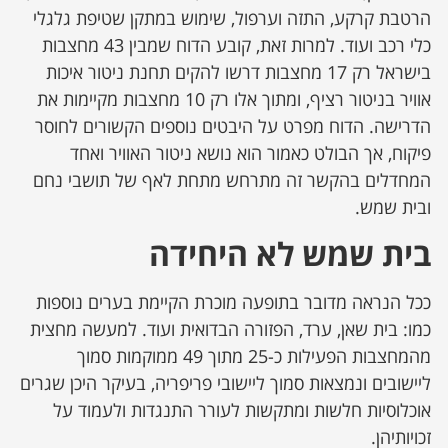
הרטבת קרקע, התזה וערפול, שימוש במתקן שטיפת גלגלי
כלי רכב ועוד. למרות זאת, קובע הדוח שמבין 43 מחצבות
בישראל רק 17 מחצבות דרשו להקים תחנת ניטור איכות
אוויר בניטור רציף, ומתוך אלו רק 10 מחצבות מקיימות את
הדרישה. הדוח מפרט על היבטים נוספים הקשורים לחוסר
פיקוח, אך הבולט כאמור הוא נושא ניטור האוויר ואחד
המחדלים בהקשר זה מתרחש מתחת לאף של תושבי נחם
ובית שמש.
בית שמש לא היחידה
ככל הנראה מדובר בתופעה מוכרת הקיימת בערים נוספות
כמו: בית שאן, ערד, הפזורה הבדואית ועוד. למעשה מחצית
מהמחצבות הפעילות כ-25 מתוך 49 ממוקמות סמוך
ליישובים ונמצאות סמוך ליישובי פריפריה, בעיקר היכן שגרים
אוכלוסיות חלשות ומתקשות לעורר התנגדות ולעמוד על
זכויותיהן.