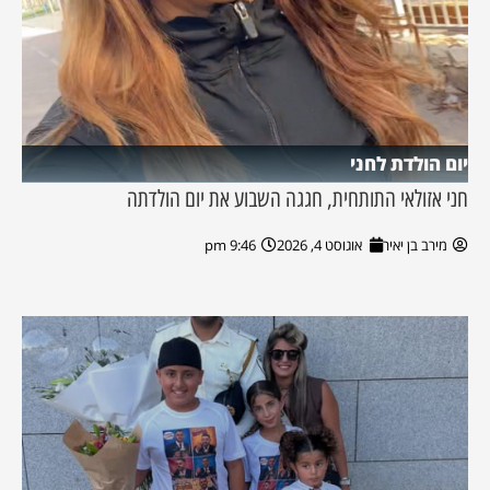
יום הולדת לחני
חני אזולאי התותחית, חגגה השבוע את יום הולדתה
מירב בן יאיר
אוגוסט 4, 2026
9:46 pm