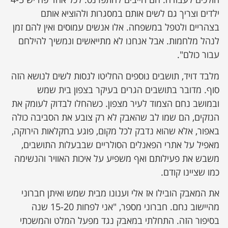
ילדים וצריך גם לשים אותם במסגרות ולהוציא אותם
בצהריים ולטפל במשפחה. אלו אנשים עמוסים ואין להם זמן
לנהל מלחמות. אבל אנחנו לא מתייאשים ונמשיך להילחם
עבור כולם".
מלבד דויד, תושבים נוספים החליטו לנסות לשים לנושא הזה
סוף. מדובר בתושבים הגרים בעיקר בצפון בית שמש
ובמושב נחם הצמוד לעיר מצפון. כשהחלו לבדוק לעומק את
הנזקים, הם שמו לב שהאבק לא רק צובע את הסביבה כולה
באפור, אלא שהוא נדבק לכל מקום, פוגע בחקלאות הירוקה,
מאפיל על אתרי הפאנלים הסולריים שבבעלות התושבים,
משבש את פעילותם ואף משפיע על איכות האוויר והנשימה
כמו שציינו קודם.
את המאבק הובילו אז אלי וענונו מבית שמש ואיתן חברוני
מהיישוב נחם. חברוני מספר, "אני לפחות 15-20 שנה
בסיפור הזה. התחלתי במאבק נגד מפעל המלט והמשכתי