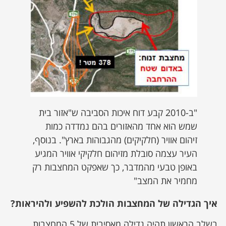
"ב-2010 קבע דוח איכות הסביבה ש"אזור בית
שמש הוא אחד מהאזורים בהם נמדדה כמות
זיהום אוויר (חלקיקים) מהגבוהות בארץ". בנוסף,
העיר עצמה סובלת מזיהום חלקיקי אוויר המגיע
באופן טבעי מהמדבר, כך שאפקט המחצבות רק
מחמיר את המצב"
איך הגדילה של המחצבות הולכת להשפיע ולהיראות?
בשלב הראשון תהיה גדילה מאסיבית של 5 המחצבות