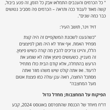
" כל הכרמים והענבים התמלאו אבק כל הזמן, זה פגע ביבול,
קשה מאוד לעבוד ככה ותראה – הכרמים פה מסביב נטושים
כבר כמה שנים".
דויד וינר, תושב העיר:
"כשהגענו לשכונת המשקפיים זה היה קצת
מפחיד האמת. אף אחד לא היה מוכן לפיצוצים
הללו, והיינו צריכים להבין מה קורה כשיש פיצוץ.
זה מעניין. כשעושים פיצוץ אתה לא שומע את
הרעש בהתחלה, אלא קודם הבית כולו מתחיל
לרעוד. ואז אתה קולט שיש משהו מוזר ואתה
מסתכל החוצה, רואה ענן עולה כמו פצצת אטום
מעל המחצבה"
הפיקוח על המחצבות; מחדל גדול
דו"ח מיוחד של הכנסת שהתפרסם באוגוסט 2024, קבע