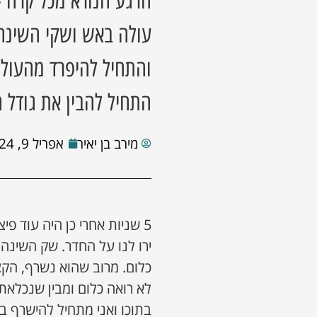
הרגע הנורא מכל קרה -
עולה באש ושקי השינה 
והתחיל להיפרד מהעול
התחיל להבין את גודל ה
מירב בן יאיר
אפריל 9, 2024
5 שניות אחרי כן היה עוד פ
ירו לנו על החדר. שק השינה
כלום. מרוב שהוא נשרף, הקצ
לא רואה כלום ומבין שנכלאת
בתוכו ואני מתחיל להישרף בל