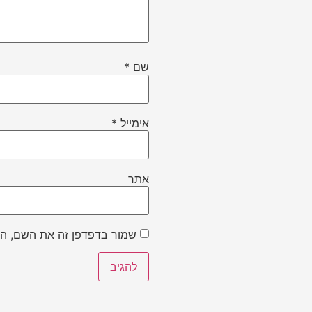
שם
*
אימייל
*
אתר
שמור בדפדפן זה את השם, הא