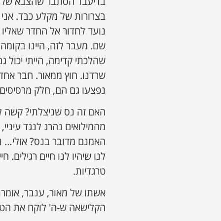
בדיעבד הסתבר שהצבא שלנו 
בצרורות של מקלע כבד. אני ע
נועד לחדור אל החדר שאליו י
שם. מעבר לזה, היינו בקומה ג
שהלכתי קדימה, הייתי יכול ג
שרדנו. חוץ ממאור. חבר אח
נפצעו גם הם, חלק מרסיסים
האם זה נס שניצלתי? קשה לי 
מהמילואים נהרג לנגד עיניי, 
לנו שיהיו לנו חיים רגילים. ח
טרגדיות.
אשתו של מאור, ענבר, אומרת
הקלישאה ש-ה' לוקח את הטוב