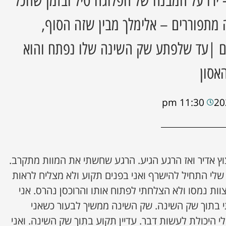
 ירו על המבנה של הפלוגה טיל ובזמן שהכל
מתפוררים – אלימלך מבין שזה הסוף,
ם |עד שלפתע שק השינה שלו נפתח והוא
אסון
11:30 pm
יצוץ אדיר ואז הרגע הגיע. הרגע שחשתי את המוות מתקרב.
 שלי התחיל להישרף ואני בפנים תקוע ולא מצליח לראות
וות נמסו ולא הצלחתי לפתוח אותו והרוכסן נהרס. אני
י בתוך שק השינה. שק השינה ממשיך לבעור כשאני
י היכולת לעשות דבר. עדיין תקוע בתוך שק השינה. ואני