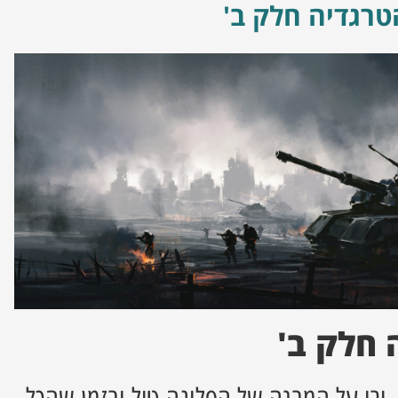
טרגדיה חלק ב'
 חלק ב'