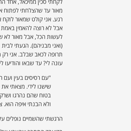
לקחתי סכין ממיכאל, אחד ה
מאור עד שהצלחתי לפתוח את 
רגע. אני קולט שמאור לוקח 
אבל לא רוצה להאמין באמת ש
לעשות הכל, אבל מאור לא שר
(ואני מבניהם). הגעתי לבית 
תרופה לכאב שבלב. אני רק 
עונה לי? עד שבאו והודיעו 
"עם רסיסים בעין ועם ר
שישנו לידי. מצאתי את י
בטוח שהם נהרגו ושרק 
ולא הבנתי איפה הוא. צ
הרגשתי שהשמיים נופלים עלי