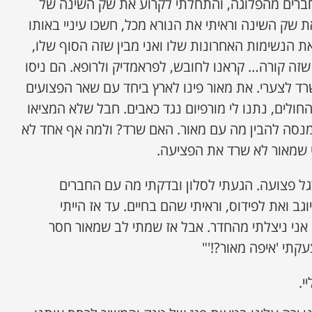
חברים מהפלוגה, והתחלתי לקרוע את שק השינה של
שק השינה וראיתי את הנורא מכל, חשכו עיניי באותו
את הנשימות האחרונות שלו ואני מבין שזה הסוף שלו,
זה קורה… קראנו לחובש, לפראמדיק ולרופא. הם ניסו
ד לצערי. את מאור פינו לארץ ביחד עם שאר הפצועים
החולים, נתנו לי מורפיום נגד כאבים. חבל שלא המציאו
מנסה להבין מה עם מאור. האם שרד? ולמה אף אחד לא
לי שמאור לא שרד את הפציעה.
גל פצועה. הגעתי לסלון ובדקתי מה עם החברים
וגב ואת לפידוס, וראיתי שהם בחיים. עד אז הייתי
אני ניצלתי מהחדר. אבל אז שמתי לב שמאור חסר
עקתי 'איפה מאור?!'"
י.