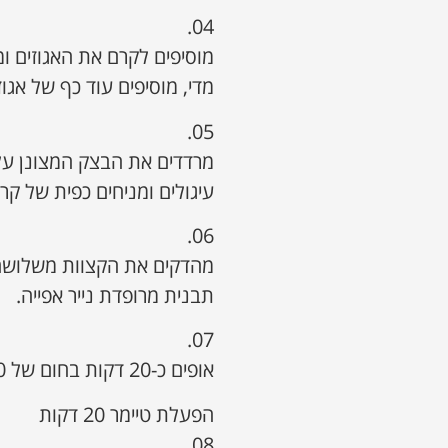
04.
מוסיפים לקרם את האגוזים ומ
מדי, מוסיפים עוד כף של אגוז
05.
עיגולים ומניחים כפית של קרם
06.
מהדקים את הקצוות משלושה צ
תבנית מרופדת נייר אפייה.
07.
אופים כ-20 דקות בחום של 170 מעלות עד להזהבה קלה.
הפעלת טיימר 20 דקות
08.