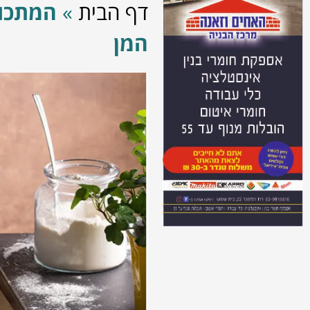
דף הבית
»
המתכון
המן