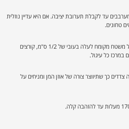
ערבבים עד לקבלת תערובת יציבה. אם היא עדיין נוזלית
ים טחונים.
מרדדים את הבצק המצונן על משטח מקומח לעלה בעובי של 1/2 ס"מ, קורצים
 במרכז כל עיגול.
דדים כך שתיווצר צורה של אוזן המן ומניחים על