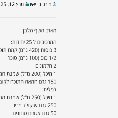
מירב בן יאיר
מרץ 12, 2025
מאת: השף הלבן
המרכיבים ל 25 יחידות:
3 כוסות (420 גרם) קמח תופח
1/2 כוס (100 גרם) סוכר
2 חלמונים
1 מיכל (200 מ"ל) שמנת חמוצה של פעם 27% תנובה
150 גרם חמאה חתוכה לקוביות
למלית:
1 מיכל (250 מ"ל) שמנת מתוקה להקצפה 32% "השף הלבן"
250 גרם שוקולד מריר
50 גרם אגוזים טחונים