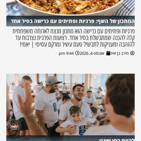
המתכון של השף: פרגיות ופתיתים עם כרישה בסיר אחד
פרגיות ופתיתים עם כרישה הוא מתכון מנצח לארוחה משפחתית
קלה להכנה שמתבשלת בסיר אחד. רצועות הפרגית נצרבות עד
להזהבה ומעניקות לתבשיל טעם עשיר ומרקם עסיסי | יאמי!
מירב בן יאיר
אוגוסט 4, 2026
9:44 pm
להיות כמו שאני