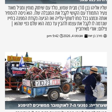
שליו אליהו (בן 10) מבית שמש, נולד עם שיתוק מוחין ומגיל מאוד
צעיר התמודד עם הקושי לקבל את המגבלה שלו. הוא ניסה להסתיר
אותה ונמנע בכל כוחו לשתף עלייה ואז הגיעה נקודת המפנה בחייו
שגרמה לו לקבל את עצמו ולהבין עד כמה הוא שלם כפי שהוא |
צילום: אורי מאירוביץ
מירב בן יאיר
אוגוסט 4, 2026
9:42 pm
שערורייה: נפגעי ה-7 לאוקטובר ממשיכים להיפגע