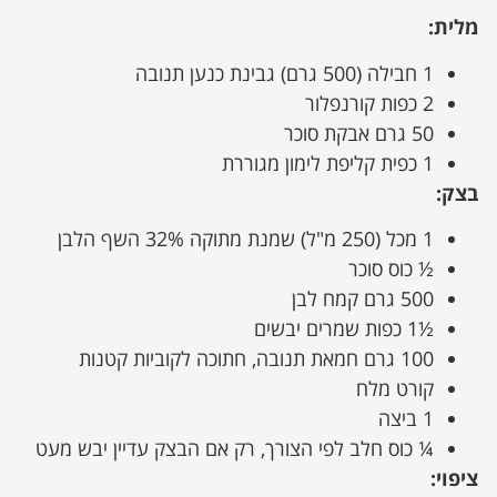
מלית:
1 חבילה (500 גרם) גבינת כנען תנובה
2 כפות קורנפלור
50 גרם אבקת סוכר
1 כפית קליפת לימון מגוררת
בצק:
1 מכל (250 מ"ל) שמנת מתוקה 32% השף הלבן
½ כוס סוכר
500 גרם קמח לבן
½1 כפות שמרים יבשים
100 גרם חמאת תנובה, חתוכה לקוביות קטנות
קורט מלח
1 ביצה
¼ כוס חלב לפי הצורך, רק אם הבצק עדיין יבש מעט
ציפוי: