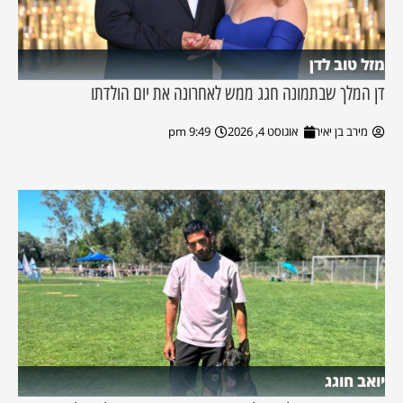
מזל טוב לדן
דן המלך שבתמונה חגג ממש לאחרונה את יום הולדתו
מירב בן יאיר
אוגוסט 4, 2026
9:49 pm
יואב חוגג