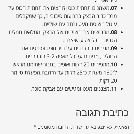
07.
משמנים תחתית כוס ולוחצים את תחתית הכוס על
מרכז כדור הבצק בתנועות סיבוביות, כך שמקבלים
עיגול משוטח מעט ורחב עם שוליים.
08.
מברישים את השוליים של הבצק וממלאים ממלית
הגבינה בכל שקע שיצרנו.
09.
מניחים דובדבנים על נייר סופג וסופגים את
הנוזלים, מניחים על כל מאפה 3-2 דובדבנים.
10.
מתפיחים 20 דקות ואופים בתנור שחומם מראש
ל־180 מעלות כ־25 דקות עד הזהבה.הפעלת טיימר
20 דקות
11.
מצננים מעט ומגישים עם אבקת סוכר.
כתיבת תגובה
האימייל לא יוצג באתר.
שדות החובה מסומנים
*