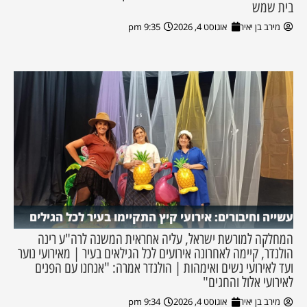
בית שמש
מירב בן יאיר
אוגוסט 4, 2026
9:35 pm
עשייה וחיבורים: אירועי קיץ התקיימו בעיר לכל הגילים
המחלקה למורשת ישראל, עליה אחראית המשנה לרה"ע רינה
הולנדר, קיימה לאחרונה אירועים לכל הגילאים בעיר | מאירועי נוער
ועד לאירועי נשים ואימהות | הולנדר אמרה: "אנחנו עם הפנים
לאירועי אלול והחגים"
מירב בן יאיר
אוגוסט 4, 2026
9:34 pm