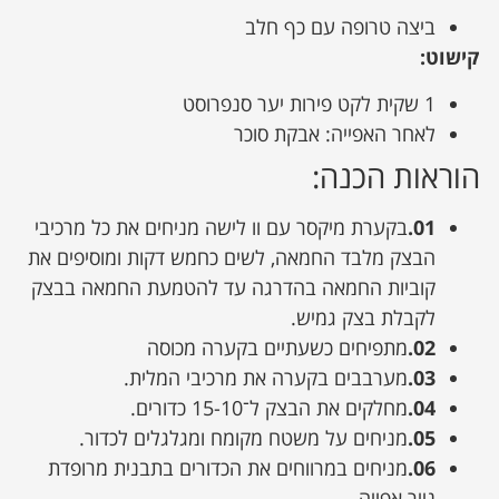
ביצה טרופה עם כף חלב
קישוט:
1 שקית לקט פירות יער סנפרוסט
לאחר האפייה: אבקת סוכר
הוראות הכנה:
01.
בקערת מיקסר עם וו לישה מניחים את כל מרכיבי
הבצק מלבד החמאה, לשים כחמש דקות ומוסיפים את
קוביות החמאה בהדרגה עד להטמעת החמאה בבצק
לקבלת בצק גמיש.
02.
מתפיחים כשעתיים בקערה מכוסה
03.
מערבבים בקערה את מרכיבי המלית.
04.
מחלקים את הבצק ל־15-10 כדורים.
05.
מניחים על משטח מקומח ומגלגלים לכדור.
06.
מניחים במרווחים את הכדורים בתבנית מרופדת
נייר אפייה.