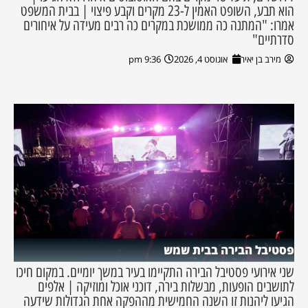
הוא תבע, השופט האמין ל-23 מקרים וקבע פיצוי | בבית המשפט
אמרו: "המתנה כה ממושכת במקרים כה רבים מעידה על איחורים
סדרתיים"
מירב בן יאיר
אוגוסט 4, 2026
9:36 pm
פסטיבל הבירה בבית שמש
שני אירועי פסטיבל הבירה התקיימו בעיר במשך יומיים. במקום חיכו
לתושבים הופעות, מבשלות בירה, דוכני אוכל ומוזיקה | אלפים
הגיעו ליהנות זו השנה החמישית מההפקה אחת הגדולות שידעה