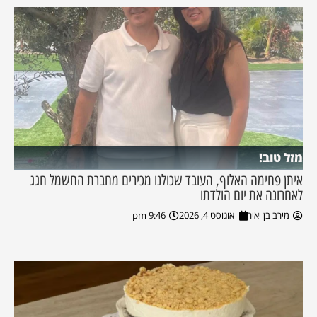
מזל טוב!
איתן פחימה האלוף, העובד שכולנו מכירים מחברת החשמל חגג
לאחרונה את יום הולדתו
מירב בן יאיר
אוגוסט 4, 2026
9:46 pm