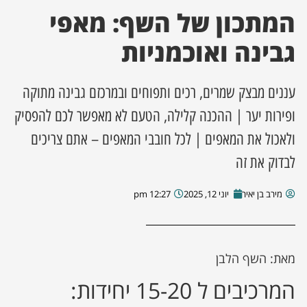
המתכון של השף: מאפי
ן מסע מלחמה
גבינה ואוכמניות
ת השבוע
עננים מבצק שמרים, רכים ותפוחים ובמרכזם גבינה מתוקה
ונים
ופירות יער | ההכנה קלילה, הטעם לא מאפשר לכם להפסיק
ולאכול את המאפים | לכל חובבי המאפים – אתם צריכים
לות מקומית
לבדוק את זה
דקס עסקים
מירב בן יאיר
יוני 12, 2025
12:27 pm
מאת: השף הלבן
המרכיבים ל 15-20 יחידות: