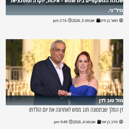
שכונת המשקפיים בית שמש – איכות, יוקרה ופוטנציאל
נדל"ני.
מאור בן חיים
אוגוסט 5, 2026
2:16 pm
מזל טוב לדן
דן המלך שבתמונה חגג ממש לאחרונה את יום הולדתו
מירב בן יאיר
אוגוסט 4, 2026
9:49 pm