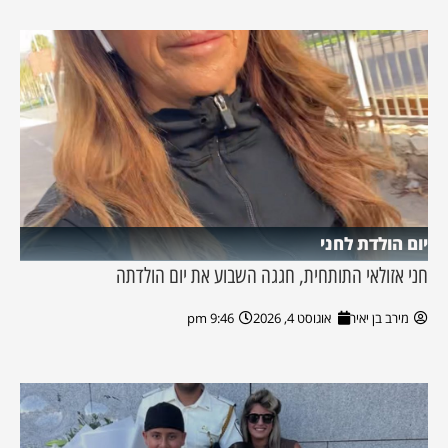
יום הולדת לחני
חני אזולאי התותחית, חגגה השבוע את יום הולדתה
מירב בן יאיר
אוגוסט 4, 2026
9:46 pm