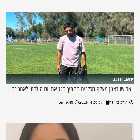
יואב חוגג
יואב שוורצמן מאלף הכלבים החתיך חגג את יום הולדתו לאחרונה
מירב בן יאיר
אוגוסט 4, 2026
9:48 pm