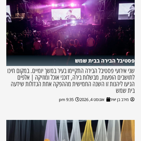
פסטיבל הבירה בבית שמש
שני אירועי פסטיבל הבירה התקיימו בעיר במשך יומיים. במקום חיכו
לתושבים הופעות, מבשלות בירה, דוכני אוכל ומוזיקה | אלפים
הגיעו ליהנות זו השנה החמישית מההפקה אחת הגדולות שידעה
בית שמש
מירב בן יאיר
אוגוסט 4, 2026
9:35 pm