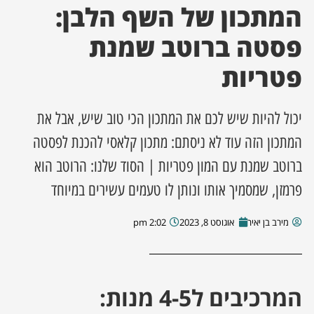
המתכון של השף הלבן:
ן מסע מלחמה
פסטה ברוטב שמנת
פטריות
ת השבוע
ונים
יכול להיות שיש לכם את המתכון הכי טוב שיש, אבל את
המתכון הזה עוד לא ניסתם: מתכון קלאסי להכנת לפסטה
לות מקומית
ברוטב שמנת עם המון פטריות | הסוד שלנו: הרוטב הוא
דקס עסקים
פרמזן, שמסמיך אותו ונותן לו טעמים עשירים במיוחד
מירב בן יאיר
אוגוסט 8, 2023
2:02 pm
המרכיבים ל4-5 מנות: