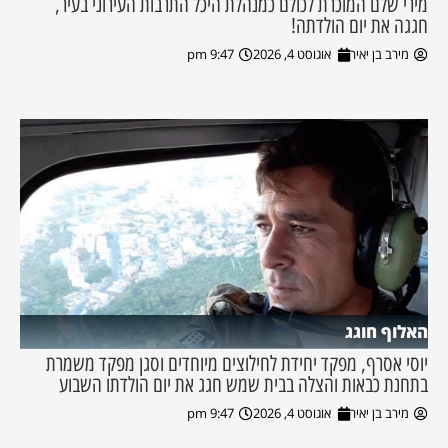
מירי שלם המוכרת לכולם כמנהלת היכל התרבות העירוני בעיר,
חגגה את יום הולדתה!
מירב בן יאיר
אוגוסט 4, 2026
9:47 pm
האלוף חוגג
יוסי אסרף, מפקד יחידת לחילוצים מיוחדים וסגן מפקד משמרת
בתחנת כבאות והצלה בבית שמש חגג את יום הולדתו השבוע
מירב בן יאיר
אוגוסט 4, 2026
9:47 pm