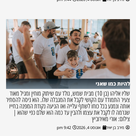
להיות כמו שאני
שליו אליהו (בן 10) מבית שמש, נולד עם שיתוק מוחין ומגיל מאוד
צעיר התמודד עם הקושי לקבל את המגבלה שלו. הוא ניסה להסתיר
אותה ונמנע בכל כוחו לשתף עלייה ואז הגיעה נקודת המפנה בחייו
שגרמה לו לקבל את עצמו ולהבין עד כמה הוא שלם כפי שהוא |
צילום: אורי מאירוביץ
מירב בן יאיר
אוגוסט 4, 2026
9:42 pm