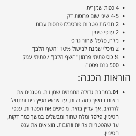
4 כפות שמן זית
4-5 שיני שום פרוסות דק
2 חבילות פטריות פורטבלו פרוסות עבות
2 ענפי טימין
מלח, פלפל שחור גרוס
2 מיכלי שמנת לבישול 10% "השף הלבן"
¼ כוס פתיתי פרמזן "השף הלבן" / פתיתי עמק
500 גרם פסטה
הוראות הכנה:
01.
במחבת גדולה מחממים שמן זית. מטגנים את
השום במשך כמה דקות, עד שהוא מפיץ ריח ומתחיל
להזהיב, אך עדיין בהיר. מוסיפים את הפטריות, ענפי
הטימין, פלפל ומלח שחור ומבשלים במשך כמה דקות,
עד שהפטריות צלויות וזהובות. מוציאים את ענפי
הטימין.