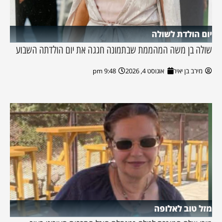
יום הולדת לשולה
שולה בן משה המהממת שבתמונה חגגה את יום הולדתה השבוע
מירב בן יאיר
אוגוסט 4, 2026
9:48 pm
מזל טוב לאלופה