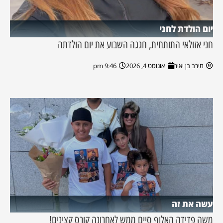
יום הולדת לחני
חני אזולאי התותחית, חגגה השבוע את יום הולדתה
מירב בן יאיר
אוגוסט 4, 2026
9:46 pm
עשה את זה
משה פדידה האלוף סיים ממש לאחרונה קורס קצינים!