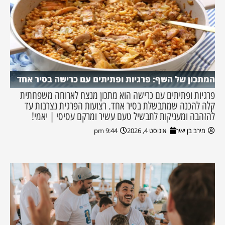
המתכון של השף: פרגיות ופתיתים עם כרישה בסיר אחד
פרגיות ופתיתים עם כרישה הוא מתכון מנצח לארוחה משפחתית
קלה להכנה שמתבשלת בסיר אחד. רצועות הפרגית נצרבות עד
להזהבה ומעניקות לתבשיל טעם עשיר ומרקם עסיסי | יאמי!
מירב בן יאיר
אוגוסט 4, 2026
9:44 pm