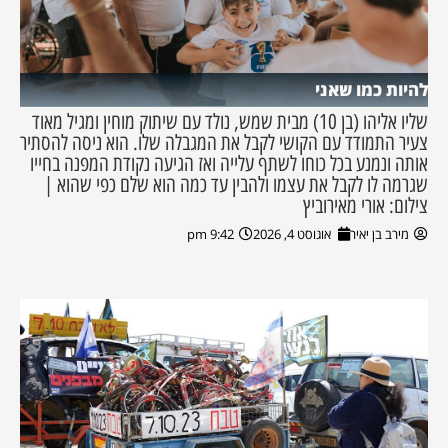
להיות כמו שאני
שליו אליהו (בן 10) מבית שמש, נולד עם שיתוק מוחין ומגיל מאוד
צעיר התמודד עם הקושי לקבל את המגבלה שלו. הוא ניסה להסתיר
אותה ונמנע בכל כוחו לשתף עלייה ואז הגיעה נקודת המפנה בחייו
שגרמה לו לקבל את עצמו ולהבין עד כמה הוא שלם כפי שהוא |
צילום: אורי מאירוביץ
מירב בן יאיר
אוגוסט 4, 2026
9:42 pm