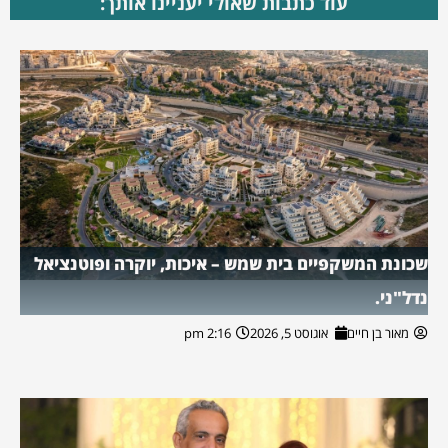
עוד כתבות שאולי יעניינו אותך:
שכונת המשקפיים בית שמש – איכות, יוקרה ופוטנציאל
נדל"ני.
מאור בן חיים
אוגוסט 5, 2026
2:16 pm