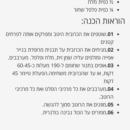
½ כפית מלח
¼ כפית פלפל שחור
הוראות הכנה:
01.
שוטפים את הכרובית היטב ומפרקים אותה לפרחים
קטנים
02.
מניחים את הכרובית על תבנית מרופדת בנייר
אפייה ומזלפים עליה שמן זית, מלח ופלפל. מערבבים.
03.
אופים בתנור שחומם ל-190 מעלות כ-60-45
דקות, או עד שהכרובית משחימה.הפעלת טיימר 45
דקות
04.
מערבבים את כל מרכיבי הסלט ואת כל מרכיבי
הרוטב.
05.
מוזגים את הרוטב סמוך להגשה.
06.
מפזרים על הכול גבינה בולגרית.