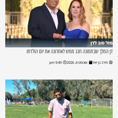
מזל טוב לדן
דן המלך שבתמונה חגג ממש לאחרונה את יום הולדתו
מירב בן יאיר
אוגוסט 4, 2026
9:49 pm