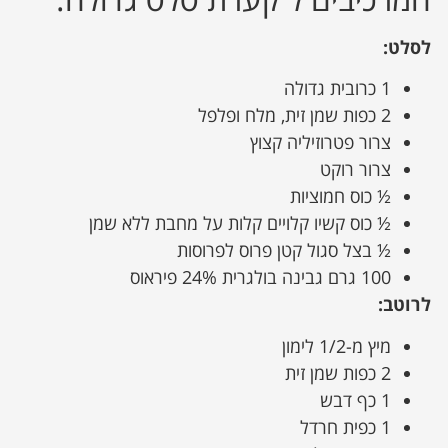
לסלט:
1 כרובית גדולה
2 כפות שמן זית, מלח ופלפל
צרור פטרוזיליה קצוץ
צרור רוקט
½ כוס חמוציות
½ כוס קשיו קלויים קלות על מחבת ללא שמן
½ בצל סגול קטן פרוס לפרוסות
100 גרם גבינה בולגרית 24% פיראוס
לרוטב:
מיץ מ-1/2 לימון
2 כפות שמן זית
1 כף דבש
1 כפית חרדל