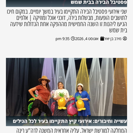
פסטיבל הבירה בבית שמש
שני אירועי פסטיבל הבירה התקיימו בעיר במשך יומיים. במקום חיכו
לתושבים הופעות, מבשלות בירה, דוכני אוכל ומוזיקה | אלפים
הגיעו ליהנות זו השנה החמישית מההפקה אחת הגדולות שידעה
בית שמש
מירב בן יאיר
אוגוסט 4, 2026
9:35 pm
עשייה וחיבורים: אירועי קיץ התקיימו בעיר לכל הגילים
המחלקה למורשת ישראל, עליה אחראית המשנה לרה"ע רינה