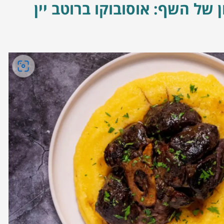
 של השף: אוסובוקו ברוטב יין