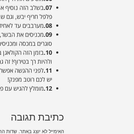
07.
בשלב הזה נוסיף את 
פלפל חריף יבש, וגם ש
08.
מערבבים עד לאחיד
09.
מכניסים את הבשר, 
סוגרים במכסה ומכניסים לתנור על 170-180
10.
בזמן הזה הקולאגן 
ולהיות רך בטירוף! זה 
11.
לפני ההגשה אפשר 
יש לכם רוטב מפנק!
12.
מומלץ להגיש עם פו
כתיבת תגובה
האימייל לא יוצג באתר.
שדות הח