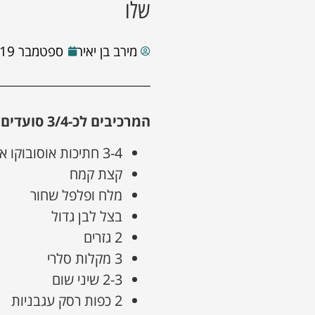
שלו
מירב בן יאיר
ספטמבר 19, 2023
המרכיבים לכ-3/4 סועדים:
3-4 חתיכות אוסובוקו אדום-אדום טרי ואיכותי
קצת קמח
מלח ופלפל שחור
בצל לבן גדול
2 גזרים
3 מקלות סלרי
2-3 שיני שום
2 כפות רסק עגבניות