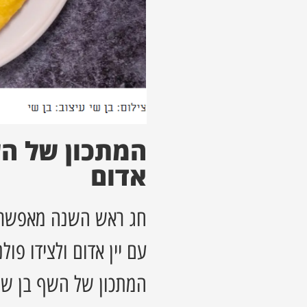
המתכון של השף
אדום
חג ראש השנה מאפשר לנ
עם יין אדום ולצידו פ
המתכון של השף בן שי