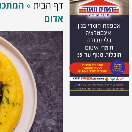
דף הבית
»
המתכון
אדום