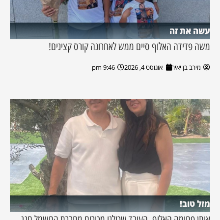
עשה את זה
משה פדידה האלוף סיים ממש לאחרונה קורס קצינים!
מירב בן יאיר
אוגוסט 4, 2026
9:46 pm
מזל טוב!
איתן פחימה האלוף, העובד שכולנו מכירים מחברת החשמל חגג