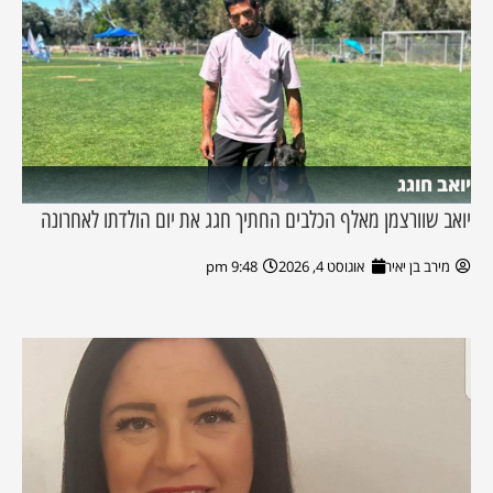
יואב חוגג
יואב שוורצמן מאלף הכלבים החתיך חגג את יום הולדתו לאחרונה
מירב בן יאיר
אוגוסט 4, 2026
9:48 pm