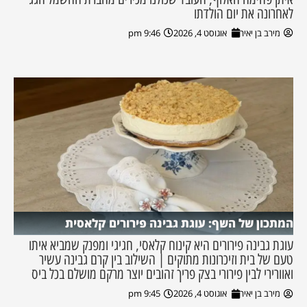
לאחרונה את יום הולדתו
מירב בן יאיר
אוגוסט 4, 2026
9:46 pm
המתכון של השף: עוגת גבינה פירורים קלאסית
עוגת גבינה פירורים היא קינוח קלאסי, חגיגי ומפנק שמביא איתו
טעם של בית וזיכרונות מתוקים | השילוב בין קרם גבינה עשיר
ואוורירי לבין פירורי בצק פריך זהובים יוצר מרקם מושלם בכל ביס
מירב בן יאיר
אוגוסט 4, 2026
9:45 pm