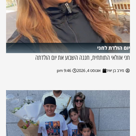
יום הולדת לחני
חני אזולאי התותחית, חגגה השבוע את יום הולדתה
מירב בן יאיר
אוגוסט 4, 2026
9:46 pm