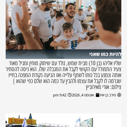
להיות כמו שאני
שליו אליהו (בן 10) מבית שמש, נולד עם שיתוק מוחין ומגיל מאוד
צעיר התמודד עם הקושי לקבל את המגבלה שלו. הוא ניסה להסתיר
אותה ונמנע בכל כוחו לשתף עלייה ואז הגיעה נקודת המפנה בחייו
שגרמה לו לקבל את עצמו ולהבין עד כמה הוא שלם כפי שהוא |
צילום: אורי מאירוביץ
מירב בן יאיר
אוגוסט 4, 2026
9:42 pm