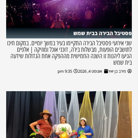
פסטיבל הבירה בבית שמש
שני אירועי פסטיבל הבירה התקיימו בעיר במשך יומיים. במקום חיכו
לתושבים הופעות, מבשלות בירה, דוכני אוכל ומוזיקה | אלפים
הגיעו ליהנות זו השנה החמישית מההפקה אחת הגדולות שידעה
בית שמש
מירב בן יאיר
אוגוסט 4, 2026
9:35 pm