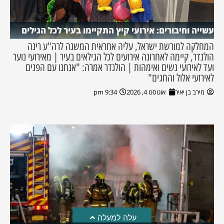
עשייה וחיבורים: אירועי קיץ התקיימו בעיר לכל הגילים
המחלקה למורשת ישראל, עליה אחראית המשנה לרה"ע רינה
הולנדר, קיימה לאחרונה אירועים לכל הגילאים בעיר | מאירועי נוער
ועד לאירועי נשים ואימהות | הולנדר אמרה: "אנחנו עם הפנים
לאירועי אלול והחגים"
מירב בן יאיר
אוגוסט 4, 2026
9:34 pm
עלה למעלה