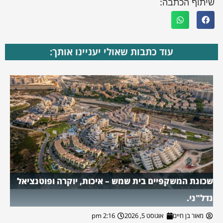
שיתוף הכתבה:
עוד כתבות שאולי יעניינו אותך:
שכונת המשקפיים בית שמש – איכות, יוקרה ופוטנציאל
נדל"ני.
מאור בן חיים
אוגוסט 5, 2026
2:16 pm