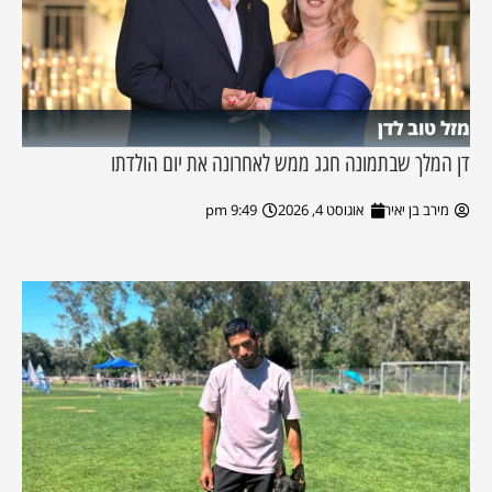
מזל טוב לדן
דן המלך שבתמונה חגג ממש לאחרונה את יום הולדתו
מירב בן יאיר
אוגוסט 4, 2026
9:49 pm