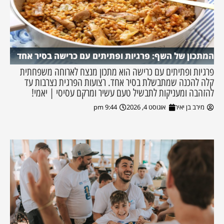
המתכון של השף: פרגיות ופתיתים עם כרישה בסיר אחד
פרגיות ופתיתים עם כרישה הוא מתכון מנצח לארוחה משפחתית
קלה להכנה שמתבשלת בסיר אחד. רצועות הפרגית נצרבות עד
להזהבה ומעניקות לתבשיל טעם עשיר ומרקם עסיסי | יאמי!
מירב בן יאיר
אוגוסט 4, 2026
9:44 pm