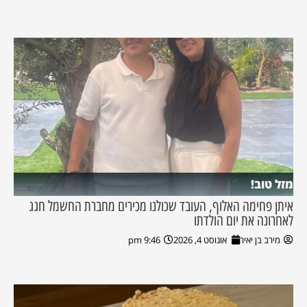
מזל טוב!
איתן פחימה האלוף, העובד שכולנו מכירים מחברת החשמל חגג
לאחרונה את יום הולדתו
מירב בן יאיר
אוגוסט 4, 2026
9:46 pm