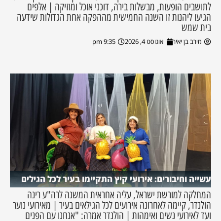
לתושבים הופעות, מבשלות בירה, דוכני אוכל ומוזיקה | אלפים
הגיעו ליהנות זו השנה החמישית מההפקה אחת הגדולות שידעה
בית שמש
מירב בן יאיר
אוגוסט 4, 2026
9:35 pm
עשייה וחיבורים: אירועי קיץ התקיימו בעיר לכל הגילים
המחלקה למורשת ישראל, עליה אחראית המשנה לרה"ע רינה
הולנדר, קיימה לאחרונה אירועים לכל הגילאים בעיר | מאירועי נוער
ועד לאירועי נשים ואימהות | הולנדר אמרה: "אנחנו עם הפנים