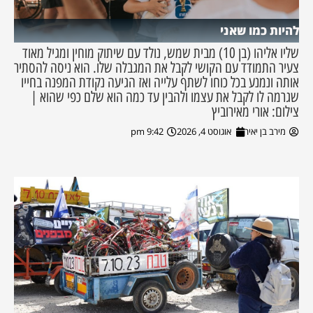
להיות כמו שאני
שליו אליהו (בן 10) מבית שמש, נולד עם שיתוק מוחין ומגיל מאוד
צעיר התמודד עם הקושי לקבל את המגבלה שלו. הוא ניסה להסתיר
אותה ונמנע בכל כוחו לשתף עלייה ואז הגיעה נקודת המפנה בחייו
שגרמה לו לקבל את עצמו ולהבין עד כמה הוא שלם כפי שהוא |
צילום: אורי מאירוביץ
מירב בן יאיר
אוגוסט 4, 2026
9:42 pm