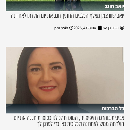
יואב חוגג
יואב שוורצמן מאלף הכלבים החתיך חגג את יום הולדתו לאחרונה
מירב בן יאיר
אוגוסט 4, 2026
9:48 pm
כל הברכות
אביבית בוהדנה היפיפייה, המוכרת לכולנו כסופרת חגגה את יום
הולדתה ממש לאחרונה ולכלוכית כאן כדי לפרגן לך