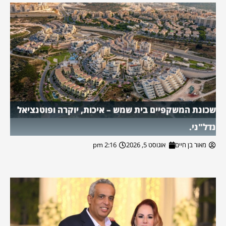
שכונת המשקפיים בית שמש – איכות, יוקרה ופוטנציאל
נדל"ני.
מאור בן חיים
אוגוסט 5, 2026
2:16 pm