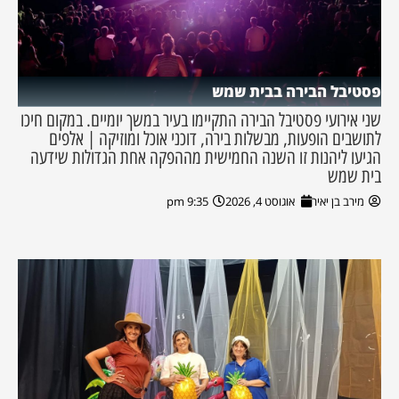
פסטיבל הבירה בבית שמש
שני אירועי פסטיבל הבירה התקיימו בעיר במשך יומיים. במקום חיכו
לתושבים הופעות, מבשלות בירה, דוכני אוכל ומוזיקה | אלפים
הגיעו ליהנות זו השנה החמישית מההפקה אחת הגדולות שידעה
בית שמש
מירב בן יאיר
אוגוסט 4, 2026
9:35 pm