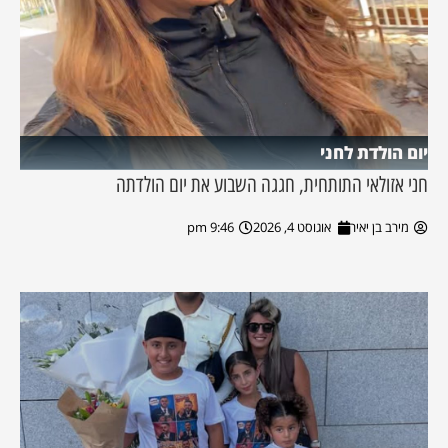
יום הולדת לחני
חני אזולאי התותחית, חגגה השבוע את יום הולדתה
מירב בן יאיר
אוגוסט 4, 2026
9:46 pm