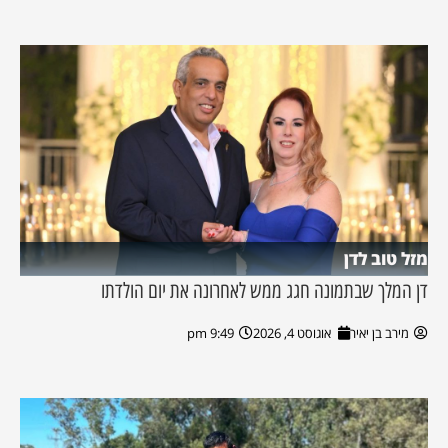
מזל טוב לדן
דן המלך שבתמונה חגג ממש לאחרונה את יום הולדתו
מירב בן יאיר
אוגוסט 4, 2026
9:49 pm