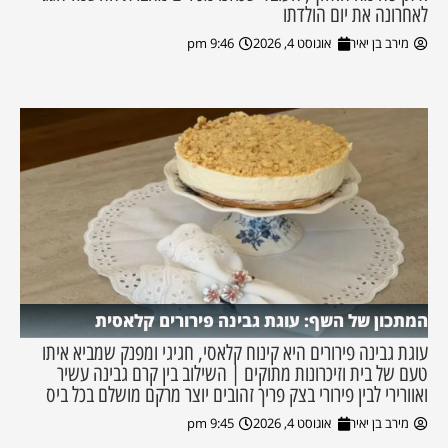
לאחרונה את יום הולדתו
מירב בן יאיר
אוגוסט 4, 2026
9:46 pm
המתכון של השף: עוגת גבינה פירורים קלאסית
עוגת גבינה פירורים היא קינוח קלאסי, חגיגי ומפנק שמביא איתו
טעם של בית וזיכרונות מתוקים | השילוב בין קרם גבינה עשיר
ואוורירי לבין פירורי בצק פריך זהובים יוצר מרקם מושלם בכל ביס
מירב בן יאיר
אוגוסט 4, 2026
9:45 pm