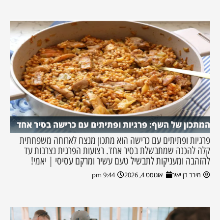
המתכון של השף: פרגיות ופתיתים עם כרישה בסיר אחד
פרגיות ופתיתים עם כרישה הוא מתכון מנצח לארוחה משפחתית
קלה להכנה שמתבשלת בסיר אחד. רצועות הפרגית נצרבות עד
להזהבה ומעניקות לתבשיל טעם עשיר ומרקם עסיסי | יאמי!
מירב בן יאיר
אוגוסט 4, 2026
9:44 pm