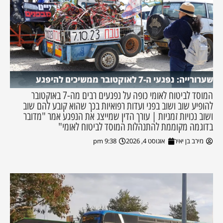
שערורייה: נפגעי ה-7 לאוקטובר ממשיכים להיפגע
המוסד לביטוח לאומי כופה על נפגעים רבים מה-7 באוקטובר
להופיע שוב ושוב בפני ועדות רפואיות בכך שהוא קובע להם שוב
ושוב נכויות זמניות | עורך הדין שמייצג את הנפגע אמר "מדובר
בדוגמה מקוממת להתנהלות המוסד לביטוח לאומי"
מירב בן יאיר
אוגוסט 4, 2026
9:38 pm