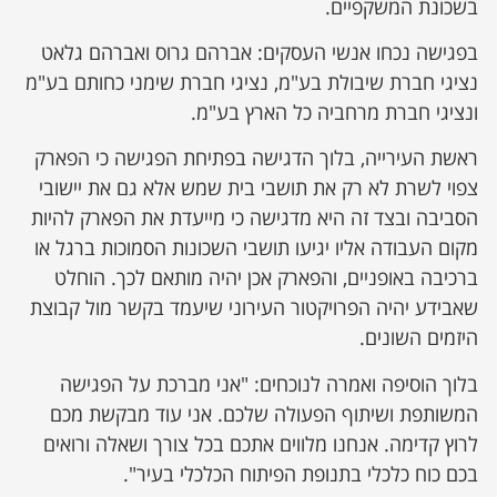
בשכונת המשקפיים.
בפגישה נכחו אנשי העסקים: אברהם גרוס ואברהם גלאט
נציגי חברת שיבולת בע"מ, נציגי חברת שימני כחותם בע"מ
ונציגי חברת מרחביה כל הארץ בע"מ.
ראשת העירייה, בלוך הדגישה בפתיחת הפגישה כי הפארק
צפוי לשרת לא רק את תושבי בית שמש אלא גם את יישובי
הסביבה ובצד זה היא מדגישה כי מייעדת את הפארק להיות
מקום העבודה אליו יגיעו תושבי השכונות הסמוכות ברגל או
ברכיבה באופניים, והפארק אכן יהיה מותאם לכך. הוחלט
שאבידע יהיה הפרויקטור העירוני שיעמד בקשר מול קבוצת
היזמים השונים.
בלוך הוסיפה ואמרה לנוכחים: "אני מברכת על הפגישה
המשותפת ושיתוף הפעולה שלכם. אני עוד מבקשת מכם
לרוץ קדימה. אנחנו מלווים אתכם בכל צורך ושאלה ורואים
בכם כוח כלכלי בתנופת הפיתוח הכלכלי בעיר".