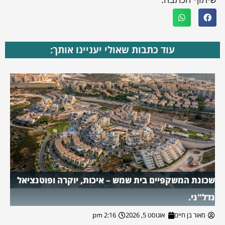
עוד כתבות שאולי יעניינו אותך:
שכונת המשקפיים בית שמש – איכות, יוקרה ופוטנציאל
נדל"ני.
מאור בן חיים
אוגוסט 5, 2026
2:16 pm