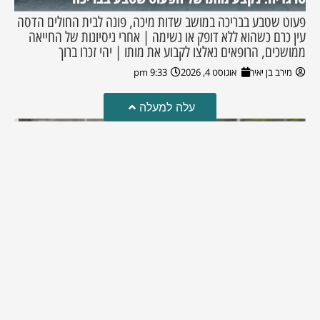
פעוט שטבע בבריכה במושב שדות מיכה, פונה לבית החולים הדסה
עין כרם כשהוא ללא דופק או נשימה | אחרי ניסיונות של החייאה
ממושכים, הרופאים נאלצו לקבוע את מותו | יהי זכרו ברוך
מירב בן יאיר
אוגוסט 4, 2026
9:33 pm
עלה למעלה
מזל טוב!
סמדר כהן האלופה שבתמונה, חגגה את יום הולדתה לאחרונה