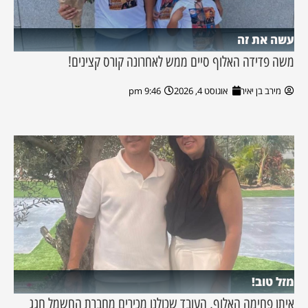
עשה את זה
משה פדידה האלוף סיים ממש לאחרונה קורס קצינים!
מירב בן יאיר
אוגוסט 4, 2026
9:46 pm
מזל טוב!
איתן פחימה האלוף, העובד שכולנו מכירים מחברת החשמל חגג