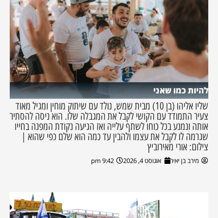
להיות כמו שאני
שליו אליהו (בן 10) מבית שמש, נולד עם שיתוק מוחין ומגיל מאוד
צעיר התמודד עם הקושי לקבל את המגבלה שלו. הוא ניסה להסתיר
אותה ונמנע בכל כוחו לשתף עלייה ואז הגיעה נקודת המפנה בחייו
שגרמה לו לקבל את עצמו ולהבין עד כמה הוא שלם כפי שהוא |
צילום: אורי מאירוביץ
מירב בן יאיר
אוגוסט 4, 2026
9:42 pm