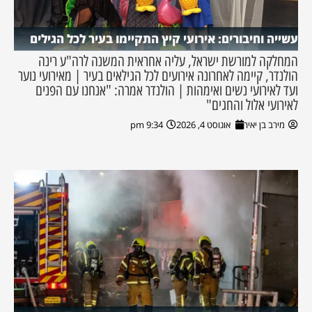
עשייה וחיבורים: אירועי קיץ התקיימו בעיר לכל הגילים
המחלקה למורשת ישראל, עליה אחראית המשנה לרה"ע רינה
הולנדר, קיימה לאחרונה אירועים לכל הגילאים בעיר | מאירועי נוער
ועד לאירועי נשים ואימהות | הולנדר אמרה: "אנחנו עם הפנים
לאירועי אלול והחגים"
מירב בן יאיר
אוגוסט 4, 2026
9:34 pm