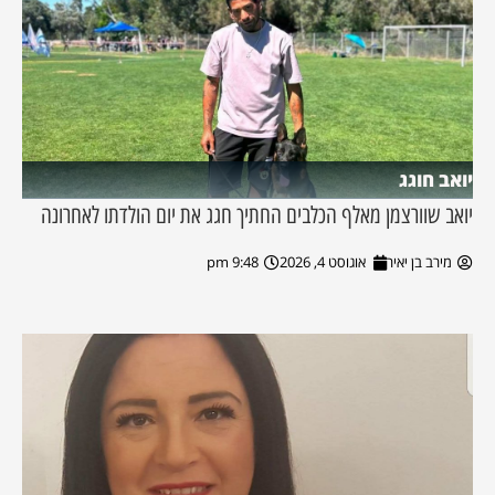
יואב חוגג
יואב שוורצמן מאלף הכלבים החתיך חגג את יום הולדתו לאחרונה
מירב בן יאיר
אוגוסט 4, 2026
9:48 pm