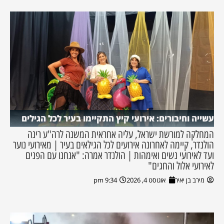
עשייה וחיבורים: אירועי קיץ התקיימו בעיר לכל הגילים
המחלקה למורשת ישראל, עליה אחראית המשנה לרה"ע רינה
הולנדר, קיימה לאחרונה אירועים לכל הגילאים בעיר | מאירועי נוער
ועד לאירועי נשים ואימהות | הולנדר אמרה: "אנחנו עם הפנים
לאירועי אלול והחגים"
מירב בן יאיר
אוגוסט 4, 2026
9:34 pm