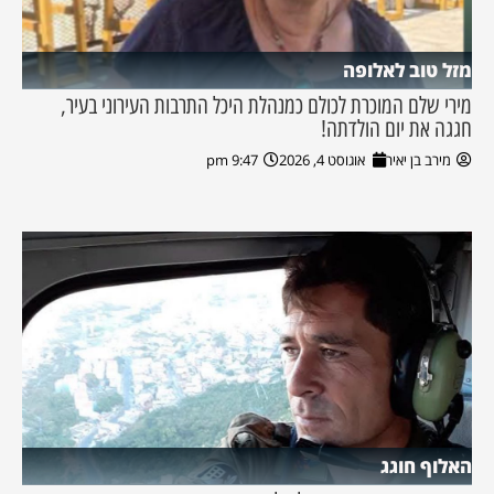
מזל טוב לאלופה
מירי שלם המוכרת לכולם כמנהלת היכל התרבות העירוני בעיר,
חגגה את יום הולדתה!
מירב בן יאיר
אוגוסט 4, 2026
9:47 pm
האלוף חוגג