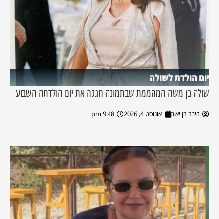
יום הולדת לשולה
שולה בן משה המהממת שבתמונה חגגה את יום הולדתה השבוע
מירב בן יאיר
אוגוסט 4, 2026
9:48 pm