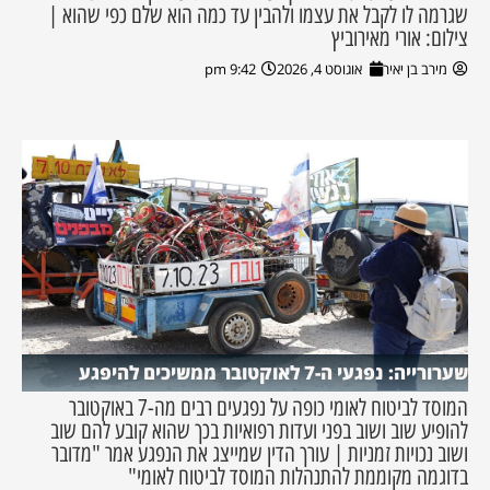
שגרמה לו לקבל את עצמו ולהבין עד כמה הוא שלם כפי שהוא |
צילום: אורי מאירוביץ
מירב בן יאיר
אוגוסט 4, 2026
9:42 pm
שערורייה: נפגעי ה-7 לאוקטובר ממשיכים להיפגע
המוסד לביטוח לאומי כופה על נפגעים רבים מה-7 באוקטובר
להופיע שוב ושוב בפני ועדות רפואיות בכך שהוא קובע להם שוב
ושוב נכויות זמניות | עורך הדין שמייצג את הנפגע אמר "מדובר
בדוגמה מקוממת להתנהלות המוסד לביטוח לאומי"