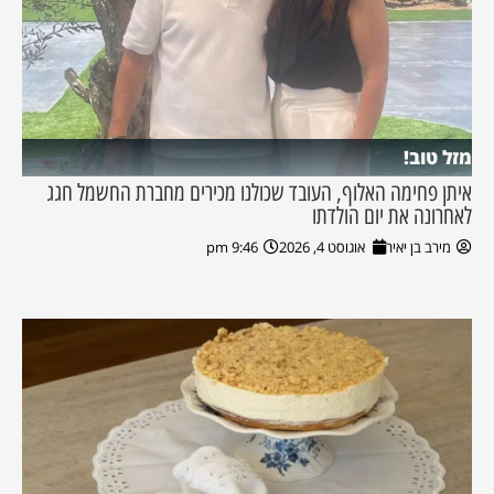
מזל טוב!
איתן פחימה האלוף, העובד שכולנו מכירים מחברת החשמל חגג
לאחרונה את יום הולדתו
מירב בן יאיר
אוגוסט 4, 2026
9:46 pm