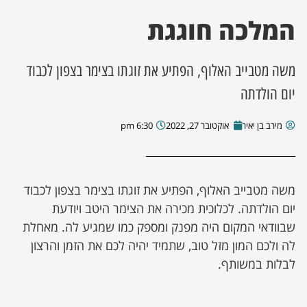
המלכה חוגגת
ן מסע מלחמה
ת השבוע
משה מטבייב האלוף, הפתיע את זוגתו בצימר בצפון לכבוד
יום הולדתה
ונים
מירב בן יאיר
אוקטובר 27, 2022
6:30 pm
לות מקומית
דקס עסקים
משה מטבייב האלוף, הפתיע את זוגתו בצימר בצפון לכבוד
יום הולדתה. לכלוכית מכירה את הצימר היטב ויודעת
שבוודאי המקום היה מפנק ומספק כמו שמגיע לה. מאחלת
לה ולכם המון מזל טוב, שתמיד יהיה לכם את הזמן והרצון
לבלות במשותף.