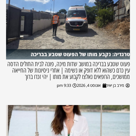
טרגדיה: נקבע מותו של הפעוט שטבע בבריכה
פעוט שטבע בבריכה במושב שדות מיכה, פונה לבית החולים הדסה
עין כרם כשהוא ללא דופק או נשימה | אחרי ניסיונות של החייאה
ממושכים, הרופאים נאלצו לקבוע את מותו | יהי זכרו ברוך
מירב בן יאיר
אוגוסט 4, 2026
9:33 pm