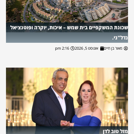
שכונת המשקפיים בית שמש – איכות, יוקרה ופוטנציאל
נדל"ני.
מאור בן חיים
אוגוסט 5, 2026
2:16 pm
מזל טוב לדן