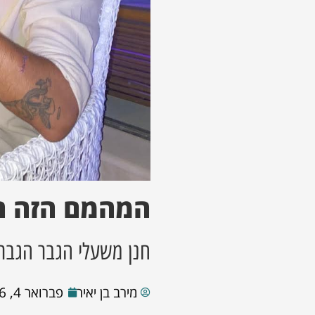
המהמם הזה ח
חנן משעלי הגבר הגברי
מירב בן יאיר
פברואר 4, 2026