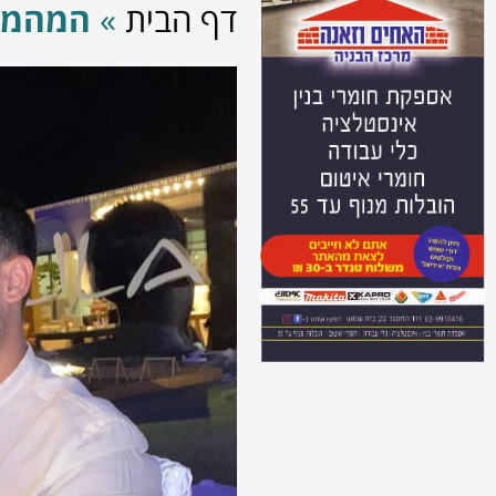
דף הבית
»
המהמם 