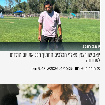
יואב חוגג
יואב שוורצמן מאלף הכלבים החתיך חגג את יום הולדתו
לאחרונה
מירב בן יאיר
אוגוסט 4, 2026
9:48 pm