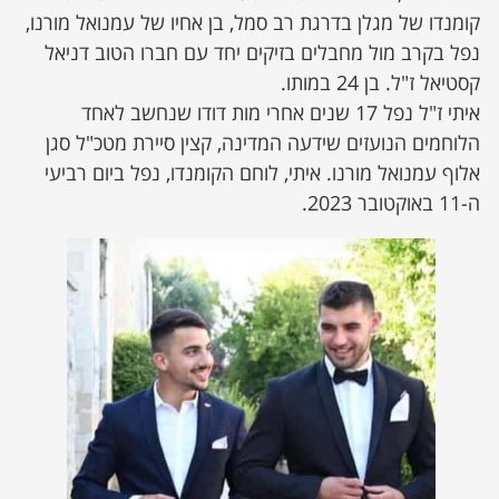
קומנדו של מגלן בדרגת רב סמל, בן אחיו של עמנואל מורנו,
נפל בקרב מול מחבלים בזיקים יחד עם חברו הטוב דניאל
קסטיאל ז"ל. בן 24 במותו.
איתי ז"ל נפל 17 שנים אחרי מות דודו שנחשב לאחד
הלוחמים הנועזים שידעה המדינה, קצין סיירת מטכ"ל סגן
אלוף עמנואל מורנו. איתי, לוחם הקומנדו, נפל ביום רביעי
ה-11 באוקטובר 2023.