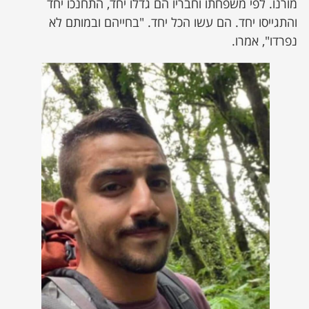
מורנו. לפי משפחתו וחבריו הם גדלו יחד, התחנכו יחד
והתגייסו יחד. הם עשו הכל יחד. "בחייהם ובמותם לא
נפרדו", אמרו.