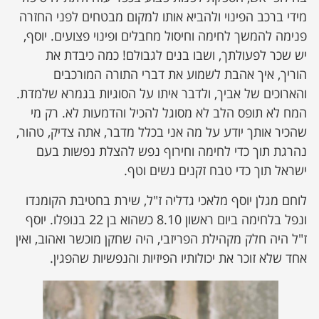
מידי ברכב הפינוי ולהביא אותו למקום מבטחים לפני החזרה
פנימה להמשך לחימה וחיסול מחבלים ופינוי פצועים. יוסף,
יש שכר לפעולתך, ושבו בנים לגבולם! כמה כיבדת את
הוריך, איך אהבת לשמוע את דברי התורה המורכבים
והארוכים של אביך, ולדבר איתו על הסוגיות בגמרא שלמדת.
המח לא תופס הלב לא מסוגל להכיל והדמעות לא. רק מי
שהכיר אותך יודע על מה אני בכלל מדבר, אתה צדיק, טהור,
נהרגת תוך כדי לחימה וחירוף נפש להצלת נפשות בעם
ישראל תוך כדי טבח זקנים נשים וטף.
לוחם מגלן יוסף מלאכי גדליה ז"ל, שירת בחטיבת הקומנדו
ונפל בלחימה ביום ראשון 8.10 כשהוא בן 22 בנופלו. יוסף
ז"ל היה חלק מקהילת הפריזבי, היה שחקן מוכשר ואהוב, ואין
אחד שלא זוכר את יכולותיו הפיזיות והנפשיות שהפגין.