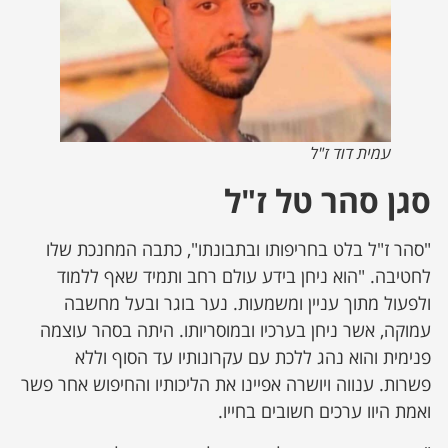
עמית דוד ז"ל
סגן סהר טל ז"ל
"סהר ז"ל בלט בחריפותו ובתבונתו", כתבה המחנכת שלו
לחטיבה. "הוא ניחן בידע עולם רחב ותמיד שאף ללמוד
ולפעול מתוך עניין ומשמעות. נער בוגר ובעל מחשבה
עמוקה, אשר ניחן בערכיו ובמוסריותו. היתה בסהר עוצמה
פנימית והוא נהג ללכת עם עקרונותיו עד הסוף וללא
פשרות. ענווה ויושרה אפיינו את הליכותיו והחיפוש אחר פשר
ואמת היוו ערכים חשובים בחייו.