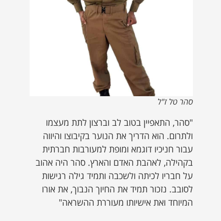
סהר טל ז"ל
"סהר, התאפיין בטוב לב וברצון לתת מעצמו
ולתרום. הוא הדריך את הנוער בקיבוצו והיווה
עבור חניכיו דוגמא ומופת למעורבות חברתית
בקהילה, לאהבת האדם והארץ. סהר היה אהוב
על חבריו לכיתה ולשכבה ותמיד גילה רגישות
לסובב. נזכור תמיד את החיוך הנבוך, את אורו
המיוחד ואת אישיותו מעוררת ההשראה"