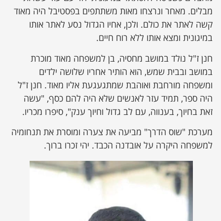
מבלים. מאחר ונרצחו מאות משתתפים בפסטיבל היה מאוד
קשה לאתר את כולם. ולכן, אחיו הגדול נסע לאתר אותו
במיגונית ומצא אותו ללא רוח חיים.
חנן ז"ל נולד במושב מחסיה, בן למשפחה מאוד מוכרת
במושב ובבית שמש, הוא הותיר אחריו שלושה ילדים
ומשפחה מורחבת ואוהבת שמתגעגעת אליו מאוד. חנן ז"ל
היה ספר, תמיד עזר לאנשים שלא היה להם כסף, "עשה
זאת בחיוך, בענווה, עם לב גדול וחיוך ענק", סיפרו מכריו.
מערכת "שוס הדרך" מביעה את צערה ומוסרת את תנחומיה
למשפחה היקרה על אובדנה הכבד. יהי זכרו ברוך.