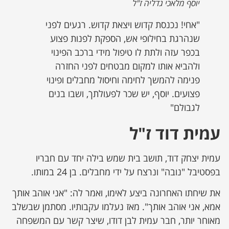
יוסף מלאכי גדליה ז"ל
"אחי! נכנסת קדוש ויצאת קדוש. רגעים לפני
שנהרגת בחילופי אש, הספקת לפנות פצוע
בכפר עזה ולתת לו טיפול מידי ברכב הפינוי
ולהביא אותו למקום מבטחים לפני החזרה
פנימה להמשך לחימה וחיסול מחבלים ופינוי
פצועים. יוסף, יש שכר לפעולתך, ושבו בנים
לגבולם"
עמית דוד ז"ל
עמית יצחק דוד, תושב בית שמש בילה יחד עם חבריו
בפסטיבל "נובה" ונרצח על ידי מחבלים. בן 24 במותו.
את שיחתו האחרונה ביצע לאימו, ואמר לה: "אני אוהב אותך
אמא, אני אוהב אותך". מאז נעלמו עקבותיו. מסתמן שבשלב
מאוחר יותר, חבר עמית לבן דודו, שיצר קשר עם המשפחה