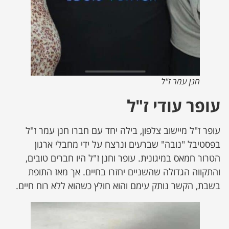
חנן עמר ז"ל
עופר עודי ז"ל
עופר ז"ל מיישוב צלפון, בילה יחד עם חברו חנן עמר ז"ל
בפסטיבל "נובה" שברעים ונרצח על ידי מחבלי ארגון
הטרור חמאס במיגונית. עופר וחנן ז"ל היו חברים טובים,
והתקווה הגדולה שהשניים יחזרו בחיים. אך מאז התופת
בשבת, הקשר נותק עימם והוא חולץ כשהוא ללא רוח חיים.