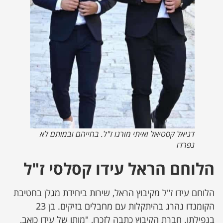
דניאל קסטיאל ואיתי מורנו ז"ל. בחייהם ובמותם לא
נפרדו
הלוחם הראל עידו קסלסי ז"ל
הלוחם עידו ז"ל מקיבוץ הראל, שירות ביחידת מגלן בחטיבת
הקומנדו נהרג בהיתקלות עם מחבלים בזיקים. בן 23
בנפילתו. חברת הקיבוץ כתבה לזכרו, "מותו של עידו כואב,