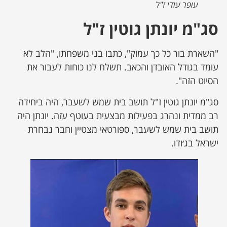
עופר עודי ז"ל
סג"מ יונתן גוטין ז"ל
"השארת בור כל כך עמוק", כתבו בני משפחתו, "הלב לא
עומד בגודל האובדן והכאב. תשלח לנו כוחות לעבור את
הסיוט הזה".
סג"מ יונתן גוטין ז"ל תושב בית שמש לשעבר, היה ביחידה
רב ממדית ונהרג בפעילות מבצעית בעוטף עזה. יונתן היה
תושב בית שמש לשעבר, ספורטאי מצטיין וחבר נבחרת
ישראל בג׳ודו.