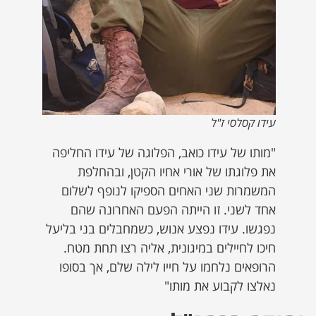
עידו קסלסי ז"ל
"מותו של עידו כואב, הפלוגה של עידו החליפה
את פלוגתו של אורי אחיו הקטן, ובהחלפת
המשמרות שני האחים הספיקו לנופף לשלום
אחד לשני. זו הייתה הפעם האחרונה שהם
נפגשו. עידו נפצע אנוש, כשמחבלים בני בליעל
חיכו לחיילים במיגונית, אליה רצו תחת מטח.
הרופאים נלחמו על חייו לילה שלם, אך בסופו
נאלצו לקבוע את מותו"