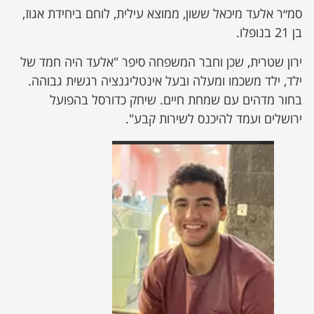
סמ״ר אלעד מיכאל ששון, ממוצא עילית, לוחם ביחידת אגוז,
בן 21 בנופלו.
ירון שטרית, שכן וחבר המשפחה סיפר "אלעד היה חמד של
ילד, ילד משכמו ומעלה ובעל אינטליגנציה רגשית גבוהה.
בחור מדהים עם שמחת חיים. שיחק כדורסל בהפועל
ירושלים ועמד להיכנס לשירות קבע".