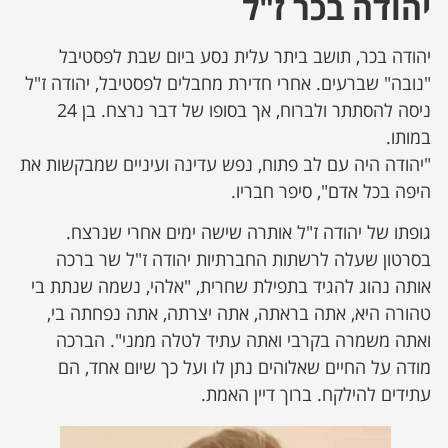
יהודה בכר ז"ל
יהודה בכר, תושב ביתר עלית נסע ביום שבת לפסטיבל
"נובה" שברעים. אחרי חדירת מחבלים לפסטיבל, יהודה ז"ל
ניסה להסתתר ולברוח, אך בסופו של דבר נרצח. בן 24
במותו.
"יהודה היה עם לב פתוח, נפש עדינה ועיניים שמבקשות את
היפה בכל אדם", סיפר חבריו.
גופתו של יהודה ז"ל אותרה שישה ימים אחרי שנרצח.
בסרטון שעלה לרשתות החברתיות יהודה ז"ל שר ברכה
אותה נהוג להגיד בתפילת שחרית, "אלהי, נשמה שנתת בי
טהורה היא, אתה בראתה, אתה יצרתה, אתה נפחתה בי,
ואתה משמרה בקרבי ואתה עתיד לטלה ממני". הברכה
מודה על החיים שאלוהים נתן לו ועל כך שיום אחד, הם
עתידים להילקח. ברוך דיין האמת.