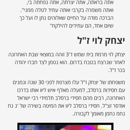
אתה בראתה, אתה יצרתה, אתה נפחתה בי,
ואתה משמרה בקרבי ואתה עתיד לטלה ממני".
הברכה מודה על החיים שאלוהים נתן לו ועל כך
שיום אחד, הם עתידים להילקח"
יצחק לוי ז"ל
יצחק לוי מרמת בית שמש ד'3 זוהה במוצאי שבת האחרונה
לאחר שנרצח בטבח בדרום. הוא נטמן לצד חברו יהודה
בכר ז"ל.
משפחתו של יצחק ז"ל עלו מצרפת לפני 30 שנה ונמנים
עם חסידות ברסלב, למעלה מאלף איש ליוו אותו בדרכו
האחרונה, רבים מהם חסידי ברסלב תלמידי רבי ישראל
אודסר זצ"ל. חסידי ברסלב ליוו את המיטה בשירה של 'נ נח
נחמ נחמן מאומן' לקבורה.