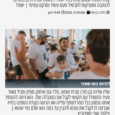
להזהבה ומעניקות לתבשיל טעם עשיר ומרקם עסיסי | יאמי!
מירב בן יאיר
אוגוסט 4, 2026
9:44 pm
להיות כמו שאני
שליו אליהו (בן 10) מבית שמש, נולד עם שיתוק מוחין ומגיל מאוד
צעיר התמודד עם הקושי לקבל את המגבלה שלו. הוא ניסה להסתיר
אותה ונמנע בכל כוחו לשתף עלייה ואז הגיעה נקודת המפנה בחייו
שגרמה לו לקבל את עצמו ולהבין עד כמה הוא שלם כפי שהוא |
צילום: אורי מאירוביץ