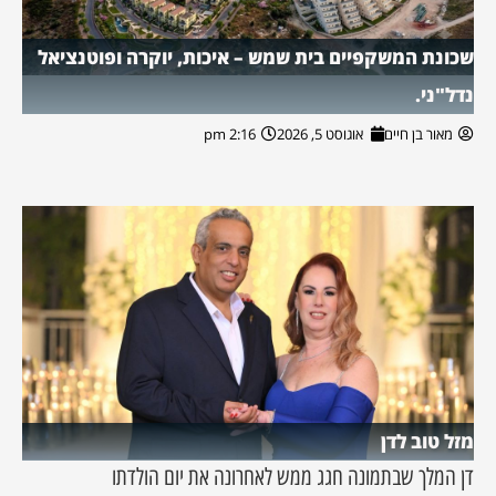
שכונת המשקפיים בית שמש – איכות, יוקרה ופוטנציאל
נדל"ני.
מאור בן חיים
אוגוסט 5, 2026
2:16 pm
מזל טוב לדן
דן המלך שבתמונה חגג ממש לאחרונה את יום הולדתו