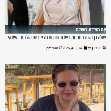
יום הולדת לשולה
שולה בן משה המהממת שבתמונה חגגה את יום הולדתה השבוע
מירב בן יאיר
אוגוסט 4, 2026
9:48 pm