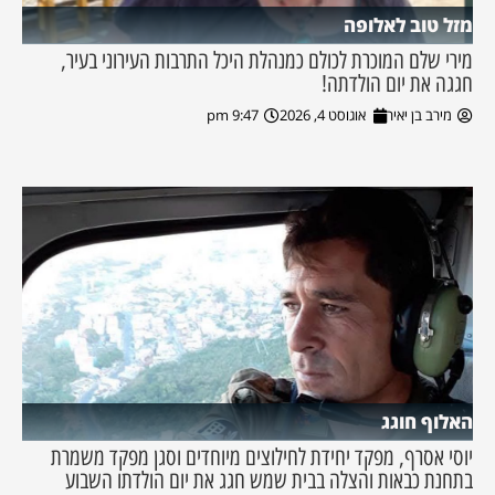
מזל טוב לאלופה
מירי שלם המוכרת לכולם כמנהלת היכל התרבות העירוני בעיר,
חגגה את יום הולדתה!
מירב בן יאיר
אוגוסט 4, 2026
9:47 pm
האלוף חוגג
יוסי אסרף, מפקד יחידת לחילוצים מיוחדים וסגן מפקד משמרת
בתחנת כבאות והצלה בבית שמש חגג את יום הולדתו השבוע