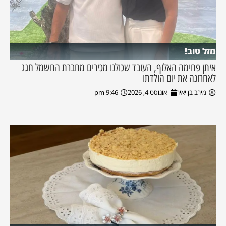
מזל טוב!
איתן פחימה האלוף, העובד שכולנו מכירים מחברת החשמל חגג
לאחרונה את יום הולדתו
מירב בן יאיר
אוגוסט 4, 2026
9:46 pm