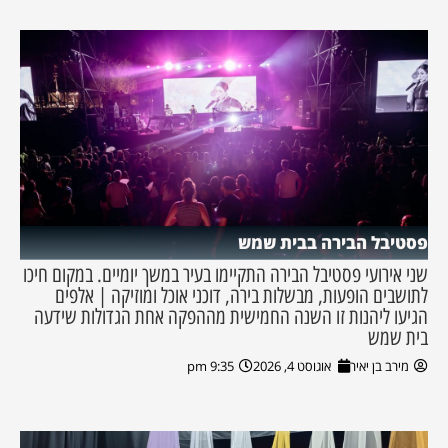
פסטיבל הבירה בבית שמש
שני אירועי פסטיבל הבירה התקיימו בעיר במשך יומיים. במקום חיכו
לתושבים הופעות, מבשלות בירה, דוכני אוכל ומוזיקה | אלפים
הגיעו ליהנות זו השנה החמישית מההפקה אחת הגדולות שידעה
בית שמש
מירב בן יאיר
אוגוסט 4, 2026
9:35 pm