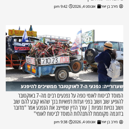
מירב בן יאיר
אוגוסט 4, 2026
9:42 pm
שערורייה: נפגעי ה-7 לאוקטובר ממשיכים להיפגע
המוסד לביטוח לאומי כופה על נפגעים רבים מה-7 באוקטובר
להופיע שוב ושוב בפני ועדות רפואיות בכך שהוא קובע להם שוב
ושוב נכויות זמניות | עורך הדין שמייצג את הנפגע אמר "מדובר
בדוגמה מקוממת להתנהלות המוסד לביטוח לאומי"
מירב בן יאיר
אוגוסט 4, 2026
9:38 pm