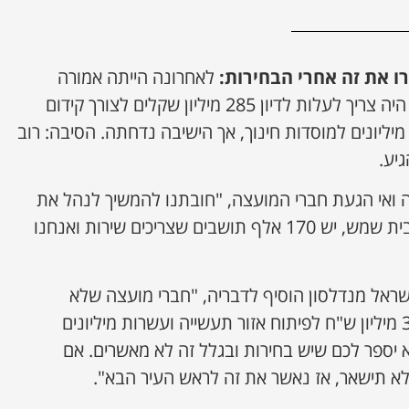
ו את זה אחרי הבחירות:
לאחרונה הייתה אמורה
להתקיים ישיבת מועצה, ובה היה צריך לעלות לדיון 285 מיליון שקלים לצורך קידום
מיליונים למוסדות חינוך, אך הישיבה נדחתה. הסיבה: רוב
יע.
ה ואי הגעת חברי המועצה, "חובתנו להמשיך לנהל את
העיר על הצד הטוב ביותר בבית שמש, יש 170 אלף תושבים שצריכים שירות ואנחנו
ראל מנדלסון הוסיף לדבריה, "חברי מועצה שלא
נמצאים כאן, עומדים כאן 300 מיליון ש"ח לפיתוח אזור תעשייה ועשרות מיליונים
 יספר לכם שיש בחירות ובגלל זה לא מאשרים. אם
א תישאר, אז נאשר את זה לראש העיר הבא".