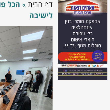
דף הבית
»
הכל פו
לישיבה