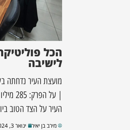
הכל פוליטיקה
לישיבה
מועצת העיר נדחתה בש
| על הפ
העיר על הצד הטוב ביו
מירב בן יאיר
ינואר 3, 2024