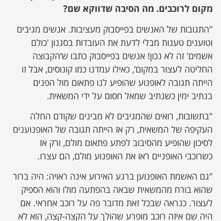
מקום לרוכבים. מה הסיבה שדווקא שם?
"התגובות של האנשים בפייסבוק מעציבות. אנשים מגיבים
וטוענים טענות מבלי לדעת את העובדות בסגנון 'כולם
אשמים' זה לא נכון! אנשים בפייסבוק כתבו ש‘הקבוצה
החליטה לעצור במקום’, כאילו עמדנו כמו קונוסים, אבל זו
הייתה תגובה לאופנוע שהופיע לנו פתאום מול הפנים
בנתיב ימין כשנתיב שמאל חסום על ידי המשאית.
"בתשובות, רואים שהמגיבים לא מבינים שקודם החלה
העקיפה של המשאית, רק אז הייתה תגובה של האופנוענים
לסיכון שהופיע מהסיבוב לפתע פתאום מולם, ורק אז
כשרוכבי האופניים ראו את האופנוע מולם, הם עצרו.
"גם האשמת האופנוען ברגע האירוע אינה ראויה: היה ברור
שהוא בורח מהמשאית שבאה בהפתעה מולו והוא הספיק
לעצור. כנראה שבכל זאת מדובר פה על רוכב אחראי. אם
היה שם איזה רוכב מופרע שהולך על הקצה-קצה, הוא לא