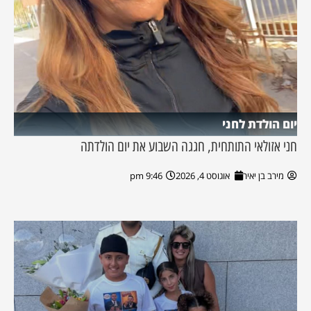
יום הולדת לחני
חני אזולאי התותחית, חגגה השבוע את יום הולדתה
מירב בן יאיר
אוגוסט 4, 2026
9:46 pm