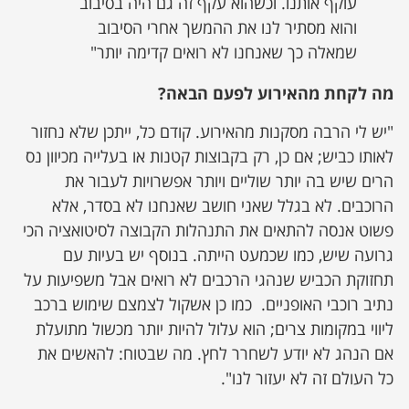
עוקף אותנו. וכשהוא עקף זה גם היה בסיבוב
והוא מסתיר לנו את ההמשך אחרי הסיבוב
שמאלה כך שאנחנו לא רואים קדימה יותר"
מה לקחת מהאירוע לפעם הבאה?
"יש לי הרבה מסקנות מהאירוע. קודם כל, ייתכן שלא נחזור
לאותו כביש; אם כן, רק בקבוצות קטנות או בעלייה מכיוון נס
הרים שיש בה יותר שוליים ויותר אפשרויות לעבור את
הרוכבים. לא בגלל שאני חושב שאנחנו לא בסדר, אלא
פשוט אנסה להתאים את התנהלות הקבוצה לסיטואציה הכי
גרועה שיש, כמו שכמעט הייתה. בנוסף יש בעיות עם
תחזוקת הכביש שנהגי הרכבים לא רואים אבל משפיעות על
נתיב רוכבי האופניים. כמו כן אשקול לצמצם שימוש ברכב
ליווי במקומות צרים; הוא עלול להיות יותר מכשול מתועלת
אם הנהג לא יודע לשחרר לחץ. מה שבטוח: להאשים את
כל העולם זה לא יעזור לנו".