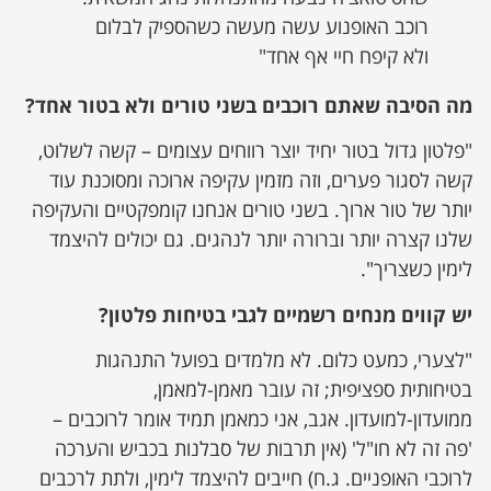
רוכב האופנוע עשה מעשה כשהספיק לבלום
ולא קיפח חיי אף אחד"
מה הסיבה שאתם רוכבים בשני טורים ולא בטור אחד?
"פלטון גדול בטור יחיד יוצר רווחים עצומים – קשה לשלוט,
קשה לסגור פערים, וזה מזמין עקיפה ארוכה ומסוכנת עוד
יותר של טור ארוך. בשני טורים אנחנו קומפקטיים והעקיפה
שלנו קצרה יותר וברורה יותר לנהגים. גם יכולים להיצמד
לימין כשצריך".
יש קווים מנחים רשמיים לגבי בטיחות פלטון?
"לצערי, כמעט כלום. לא מלמדים בפועל התנהגות
בטיחותית ספציפית; זה עובר מאמן-למאמן,
ממועדון-למועדון. אגב, אני כמאמן תמיד אומר לרוכבים –
'פה זה לא חו"ל' (אין תרבות של סבלנות בכביש והערכה
לרוכבי האופניים. ג.ח) חייבים להיצמד לימין, ולתת לרכבים