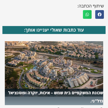
שיתוף הכתבה:
עוד כתבות שאולי יעניינו אותך:
שכונת המשקפיים בית שמש – איכות, יוקרה ופוטנציאל
נדל"ני.