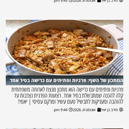
מירב בן יאיר
אוגוסט 4, 2026
9:45 pm
המתכון של השף: פרגיות ופתיתים עם כרישה בסיר אחד
פרגיות ופתיתים עם כרישה הוא מתכון מנצח לארוחה משפחתית
קלה להכנה שמתבשלת בסיר אחד. רצועות הפרגית נצרבות עד
להזהבה ומעניקות לתבשיל טעם עשיר ומרקם עסיסי | יאמי!
מירב בן יאיר
אוגוסט 4, 2026
9:44 pm