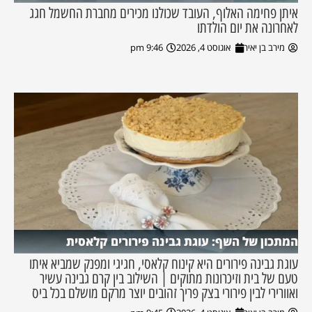
איתן פחימה האלוף, העובד שכולנו מכירים מחברת החשמל חגג
לאחרונה את יום הולדתו
מירב בן יאיר
אוגוסט 4, 2026
9:46 pm
המתכון של השף: עוגת גבינה פירורים קלאסית
עוגת גבינה פירורים היא קינוח קלאסי, חגיגי ומפנק שמביא איתו
טעם של בית וזיכרונות מתוקים | השילוב בין קרם גבינה עשיר
ואוורירי לבין פירורי בצק פריך זהובים יוצר מרקם מושלם בכל ביס