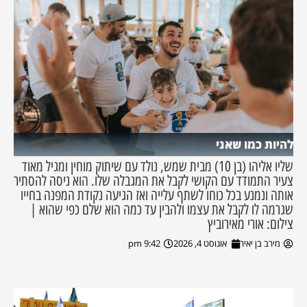
להיות כמו שאני
שליו אליהו (בן 10) מבית שמש, נולד עם שיתוק מוחין ומגיל מאוד
צעיר התמודד עם הקושי לקבל את המגבלה שלו. הוא ניסה להסתיר
אותה ונמנע בכל כוחו לשתף עלייה ואז הגיעה נקודת המפנה בחייו
שגרמה לו לקבל את עצמו ולהבין עד כמה הוא שלם כפי שהוא |
צילום: אורי מאירוביץ
מירב בן יאיר
אוגוסט 4, 2026
9:42 pm