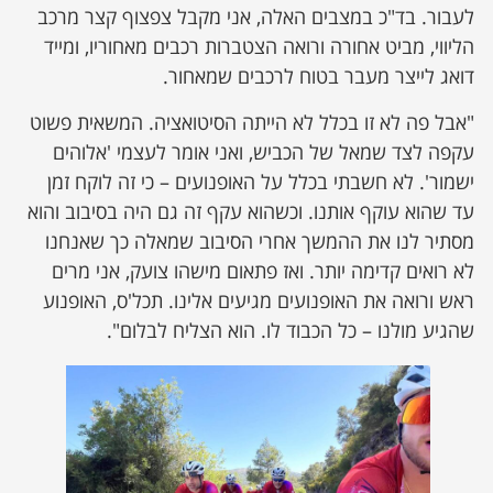
לעבור. בד"כ במצבים האלה, אני מקבל צפצוף קצר מרכב
הליווי, מביט אחורה ורואה הצטברות רכבים מאחוריו, ומייד
דואג לייצר מעבר בטוח לרכבים שמאחור.
"אבל פה לא זו בכלל לא הייתה הסיטואציה. המשאית פשוט
עקפה לצד שמאל של הכביש, ואני אומר לעצמי 'אלוהים
ישמור'. לא חשבתי בכלל על האופנועים – כי זה לוקח זמן
עד שהוא עוקף אותנו. וכשהוא עקף זה גם היה בסיבוב והוא
מסתיר לנו את ההמשך אחרי הסיבוב שמאלה כך שאנחנו
לא רואים קדימה יותר. ואז פתאום מישהו צועק, אני מרים
ראש ורואה את האופנועים מגיעים אלינו. תכל'ס, האופנוע
שהגיע מולנו – כל הכבוד לו. הוא הצליח לבלום".