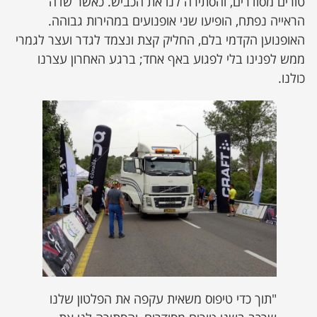
טורים מסודרים, והסתירה לנו את הכביש. כאשר שדה
הראייה נפתח, הופיעו שני אופנועים במהירות גבוהה.
האופנוען הקדמי בלם, החליק קצת ונצמד לגדר ועצר לגמרי
ממש לפנינו בלי לפגוע באף אחד; ברגע האחרון עצרנו
כולנו.
"תוך כדי טיפוס משאית עקפה את הפלטון שלנו