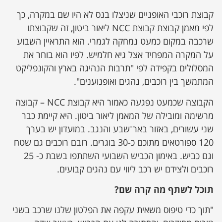
קבוצת רוכבי האופניים שניצלו בנס לא היו שם במקרה, כך
לפי מאמן קבוצת קבוצת NCC ליאור ביטון, זה שקבוצתו
שרכבה במקום כמעט נמחקה לגמרי. הוא התראיין השבוע
על המקרה המפחיד אצל גיא חלמיש. לפיו הוא בוחר את
המסלולים בקפידה לפי "תרבות הנהיגה בארץ והקונפליקט
המתמשך בין רוכבים, נהגים ואופנוענים".
הקבוצה שכמעט נפגעה כאמור היא קבוצת NCC – קבוצה
מרשימה ומובילה של המאמן ליאור ביטון. היא קיימת כבר
שני עשורים, באזור באר־שבע והנגב. במועדון יש בערך
120 ספורטאים מתוכם כ-30 בוגרים. רובם רוכבים גם שטח
וגם כביש. באימון הכביש השבועי השתתפו בשבת כ- 25
רוכבים ולצידם יש רכב ליווי עם נהגים קבועים.
תוכל לשתף מה קרה שם?
"תוך כדי טיפוס משאית עקפה את הפלטון שלנו שרכב בשני