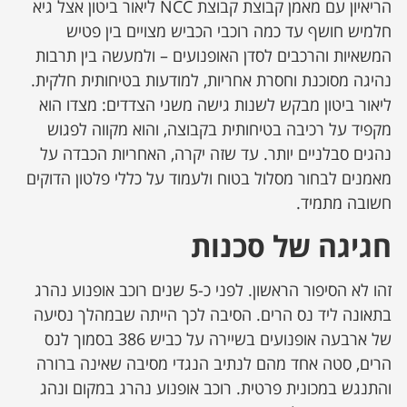
הריאיון עם מאמן קבוצת קבוצת NCC ליאור ביטון אצל גיא
חלמיש חושף עד כמה רוכבי הכביש מצויים בין פטיש
המשאיות והרכבים לסדן האופנועים – ולמעשה בין תרבות
נהיגה מסוכנת וחסרת אחריות, למודעות בטיחותית חלקית.
ליאור ביטון מבקש לשנות גישה משני הצדדים: מצדו הוא
מקפיד על רכיבה בטיחותית בקבוצה, והוא מקווה לפגוש
נהגים סבלניים יותר. עד שזה יקרה, האחריות הכבדה על
מאמנים לבחור מסלול בטוח ולעמוד על כללי פלטון הדוקים
חשובה מתמיד.
חגיגה של סכנות
זהו לא הסיפור הראשון. לפני כ-5 שנים רוכב אופנוע נהרג
בתאונה ליד נס הרים. הסיבה לכך הייתה שבמהלך נסיעה
של ארבעה אופנועים בשיירה על כביש 386 בסמוך לנס
הרים, סטה אחד מהם לנתיב הנגדי מסיבה שאינה ברורה
והתנגש במכונית פרטית. רוכב אופנוע נהרג במקום ונהג