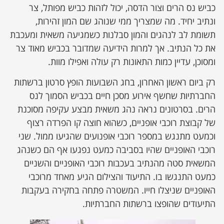
כביש נס הרים וצור הדסה, יכול לזהות כביש מפותל, צר
ונתיב יחיד. מה שמצריך ממי שנוהג שם המון זהירות,
תשומת לב לנהגים והמון סבלנות כשמגיעה משאית ומעכבת
את כל הנתיב. אך למרות הידיעה שמדובר בכביש מאוד צר
ומסוכן, עדיין כמות התאונות רק עולה ואפילו מוות.
רק ביום ראשון האחרון, בחג השבועות הופץ סרטון ברשתות
החברתיות שחשף אירוע מסכן חיים בכביש הסמוך לנס
הרים. בסרטונים נראה נהג משאית מבצע עקיפה מסוכנת
של קבוצת רוכבי אופניים, כשהוא חוצה קו הפרדה רצוף
וכמעט מתנגש במספר רוכבי אופנועים שהגיעו ממול. שני
רוכבי האופניים שהיו בסביבה כמעט נפגעו אף הם כשנהג
המשאית סטה מהנתיב בעכבות רוכבי האופניים והשניים
כמעט התנגשו בו. התיעוד והצילום הגיע מאחד מרוכבי
האופניים שניצלו חייו. המשטרה פתחה בחקירה בעקבות
התיעודים שהופצו ברשתות החברתיות.