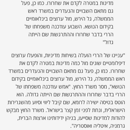
מדינות במטרה לקדם את שחרורו. כמו כן, פעל
גם מתאם השבויים והנעדרים במשרד ראש
הממשלה, גל הירש, מול ערוצים בינלאומיים
בקידום הנושא. השבוע עודכנה משפחתו של
הררי בדבר שחרורו וההתרגשות שם הייתה
גדול"
"עניינו של הררי הועלה בשיחות מדיניות, והופעלו ערוצים
דיפלומטיים שונים מול כמה מדינות במטרה לקדם את
שחרורו. כמו כן, פעל גם מתאם השבויים והנעדרים במשרד
ראש הממשלה, גל הירש, מול ערוצים בינלאומיים בקידום
הנושא", מסר משרד החוץ. "אמש עודכנה משפחתו של
הררי בדבר שחרורו וההתרגשות שם הייתה גדולה. הוא
הוטס בטיסה ישירה לרומא, שם קיבל ליווי וסיוע מהשגרירות
הישראלית, ונחת לפני זמן קצר בישראל. משרד החוץ מבקש
להודות למדינות שסייעו, בניהן ידידותינו ארצות הברית,
גרמניה, איטליה ואוסטריה".