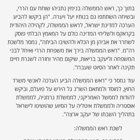
בתוך כך, ראש הממשלה בנימין נתניהו שוחח עם הררי,
ובשיחה השתתפו גם בנותיו יעל ויערה. "הן ביקשו להביע
הערכה למדינת ישראל, לראש הממשלה, לקהילה היהודית
בקראקס ולשליחי המדינה כולם על המאמץ הבלתי פוסק
לשחרר את אביהן מן הכלא ולהשיבו הביתה", נמסר מלשכת
רה"מ. "ראש הממשלה בירך את משפחת הררי ואיחל לבני
המשפחה וליעקב בריאות, שיקום מהיר וחזרה לשגרת חיים
תקינה לאחר הסיוט שעברו".
עוד נמסר כי "ראש הממשלה הביע הערכה לאנשי משרד
החוץ, למוסד ולמתאם השו"נ גל הירש על פועלם, וביקש
להודות לממשל האמריקני, לממשלת גרמניה, לממשלת
אוסטריה ולממשלת איטליה על הסיוע שהושיטו לישראל
בתהליך השבתו של יעקב ארצה".
לשכת ראש הממשלה: