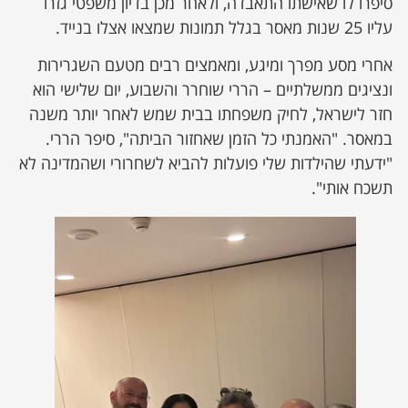
סיפרו לו שאישתו התאבדה, ולאחר מכן בדיון משפטי גזרו
עליו 25 שנות מאסר בגלל תמונות שמצאו אצלו בנייד.
אחרי מסע מפרך ומיגע, ומאמצים רבים מטעם השגרירות
ונציגים ממשלתיים – הררי שוחרר והשבוע, יום שלישי הוא
חזר לישראל, לחיק משפחתו בבית שמש לאחר יותר משנה
במאסר. "האמנתי כל הזמן שאחזור הביתה", סיפר הררי.
"ידעתי שהילדות שלי פועלות להביא לשחרורי ושהמדינה לא
תשכח אותי".