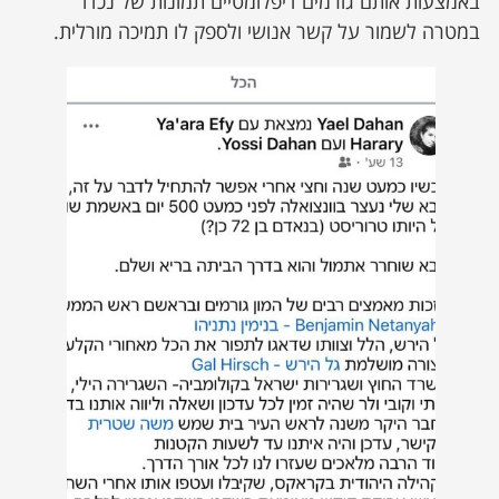
באמצעות אותם גורמים דיפלומטיים תמונות של נכדו
במטרה לשמור על קשר אנושי ולספק לו תמיכה מורלית.