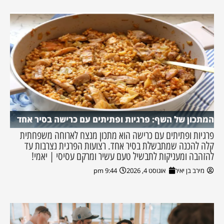
המתכון של השף: פרגיות ופתיתים עם כרישה בסיר אחד
פרגיות ופתיתים עם כרישה הוא מתכון מנצח לארוחה משפחתית
קלה להכנה שמתבשלת בסיר אחד. רצועות הפרגית נצרבות עד
להזהבה ומעניקות לתבשיל טעם עשיר ומרקם עסיסי | יאמי!
מירב בן יאיר
אוגוסט 4, 2026
9:44 pm