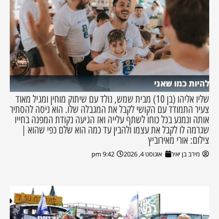
להיות כמו שאני
שליו אליהו (בן 10) מבית שמש, נולד עם שיתוק מוחין ומגיל מאוד
צעיר התמודד עם הקושי לקבל את המגבלה שלו. הוא ניסה להסתיר
אותה ונמנע בכל כוחו לשתף עלייה ואז הגיעה נקודת המפנה בחייו
שגרמה לו לקבל את עצמו ולהבין עד כמה הוא שלם כפי שהוא |
צילום: אורי מאירוביץ
מירב בן יאיר
אוגוסט 4, 2026
9:42 pm