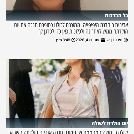
כל הברכות
אביבית בוהדנה היפיפייה, המוכרת לכולנו כסופרת חגגה את יום
הולדתה ממש לאחרונה ולכלוכית כאן כדי לפרגן לך
מירב בן יאיר
אוגוסט 4, 2026
9:48 pm
יום הולדת לשולה
שולה בן משה המהממת שבתמונה חגגה את יום הולדתה השבוע