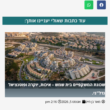
עוד כתבות שאולי יעניינו אותך:
שכונת המשקפיים בית שמש – איכות, יוקרה ופוטנציאל
נדל"ני.
מאור בן חיים
אוגוסט 5, 2026
2:16 pm