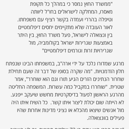
"ממשרד החוץ נמסר כי במהלך כל תקופת
מאסרו, המחלקה לישראלים בחו"ל ליוותה
וטיפלה בהררי ועמדה בקשר רציף עם משפחתו.
לאור העובדה שלא מתקיימים יחסים דיפלומטיים
בין ונצואלה לישראל, פעל משרד החוץ, בין היתר
באמצעות שגרירות ישראל בקולומביה, מול
שגרירויות זרות וגורמים דיפלומטיים"
מרגע שמדורו נלכד על ידי ארה"ב, במשפחתו הבינו שנפתח
חלון הזדמנויות. "מה שקרה בסופו של דבר זה שעם תחילת
שחרור הנתינים הזרים הגיע תורו וגם הוא שוחרר", אמר
שטרית. "שוחררו במקביל כמה עשרות. המשפחה החליטה
מהרגע הראשון לפעול בדיסקרטיות מחשש שיעקב ייפגע.
לא הייתה שום יכולת ליצור איתו קשר. כל השיח איתו היה
מול אנשים שיצאו מהכלא או נציגי מדינות אחרות שהיו
פעילים בוונצואלה.