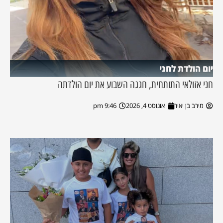
יום הולדת לחני
חני אזולאי התותחית, חגגה השבוע את יום הולדתה
מירב בן יאיר
אוגוסט 4, 2026
9:46 pm