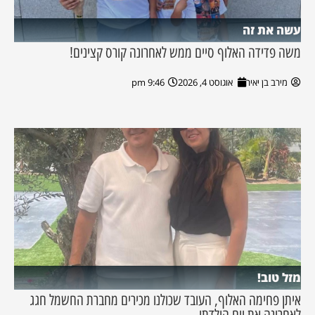
עשה את זה
משה פדידה האלוף סיים ממש לאחרונה קורס קצינים!
מירב בן יאיר
אוגוסט 4, 2026
9:46 pm
מזל טוב!
איתן פחימה האלוף, העובד שכולנו מכירים מחברת החשמל חגג
לאחרונה את יום הולדתו