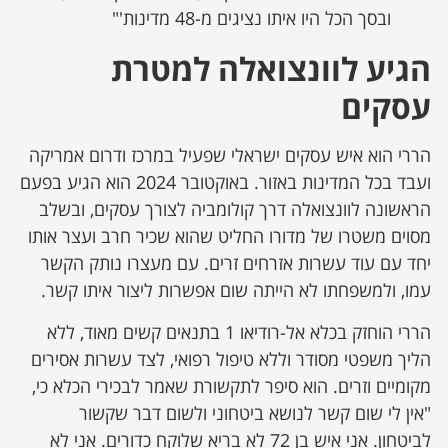
ובסך הכל היו איתו נציגים מ-48 מדינות'"
הגיע לוונצואלה למטרת
עסקים
הררי הוא איש עסקים ישראלי שפעיל במרכז ודרום אמריקה
ועבד בכל המדינות באזור. באוקטובר 2024 הוא הגיע בפעם
הראשונה לוונצואלה דרך קולומביה לצורך עסקים, ובשלב
מסוים משטרו של מדורו החליט שהוא שכיר חרב ועצר אותו
יחד עם עוד עשרות אזרחים זרים. עם מעצרו נותק הקשר
עמו, ולמשפחתו לא הייתה שום אפשרות ליצור איתו קשר.
הררי הוחזק בכלא אל-רודיאו 1 בתנאים קשים מאוד, ללא
הליך משפטי מסודר וללא טיפול רפואי, לצד עשרות אסירים
מקומיים וזרים. הוא סיפר לתקשורת שאמר לבכירי הכלא כי,
"אין לי שום קשר לנושא ביטחוני ולשום דבר שקשור
לביטחון. אני איש בן 72 לא בריא שלוקח כדורים. אני לא