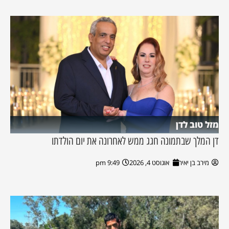
מזל טוב לדן
דן המלך שבתמונה חגג ממש לאחרונה את יום הולדתו
מירב בן יאיר
אוגוסט 4, 2026
9:49 pm