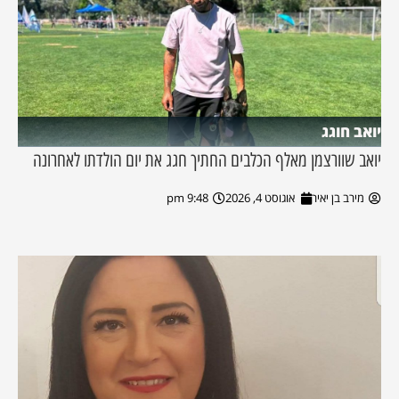
יואב חוגג
יואב שוורצמן מאלף הכלבים החתיך חגג את יום הולדתו לאחרונה
מירב בן יאיר
אוגוסט 4, 2026
9:48 pm