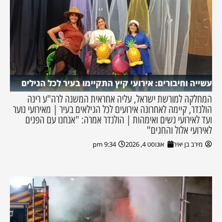
עשייה וחיבורים: אירועי קיץ התקיימו בעיר לכל הגילים
המחלקה למורשת ישראל, עליה אחראית המשנה לרה"ע רינה
הולנדר, קיימה לאחרונה אירועים לכל הגילאים בעיר | מאירועי נוער
ועד לאירועי נשים ואימהות | הולנדר אמרה: "אנחנו עם הפנים
לאירועי אלול והחגים"
מירב בן יאיר
אוגוסט 4, 2026
9:34 pm