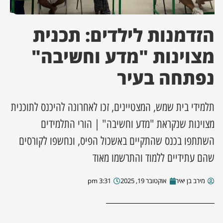
ן מסע מלחמה
הזדמנות לילדים: תכנית
ת השבוע
מצוינות "מדע וחשיבה"
נפתחה בעיר
ונים
לות מקומית
תלמידי בית שמש, המצטיינים, זכו לאחרונה להיכנס לתוכנית
מצוינות שנקראת "מדע וחשיבה" | הורי התלמידים
דקס עסקים
השתתפו בכנס שהתקיים באשכול הפיס, ונחשפו לקורסים
שהם עתידיים ללמוד והתרשמו מאוד
מירב בן יאיר
אוקטובר 19, 2025
3:31 pm