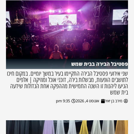
פסטיבל הבירה בבית שמש
שני אירועי פסטיבל הבירה התקיימו בעיר במשך יומיים. במקום חיכו
לתושבים הופעות, מבשלות בירה, דוכני אוכל ומוזיקה | אלפים
הגיעו ליהנות זו השנה החמישית מההפקה אחת הגדולות שידעה
בית שמש
מירב בן יאיר
אוגוסט 4, 2026
9:35 pm