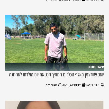
יואב חוגג
יואב שוורצמן מאלף הכלבים החתיך חגג את יום הולדתו לאחרונה
מירב בן יאיר
אוגוסט 4, 2026
9:48 pm