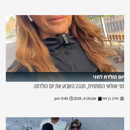
יום הולדת לחני
חני אזולאי התותחית, חגגה השבוע את יום הולדתה
מירב בן יאיר
אוגוסט 4, 2026
9:46 pm