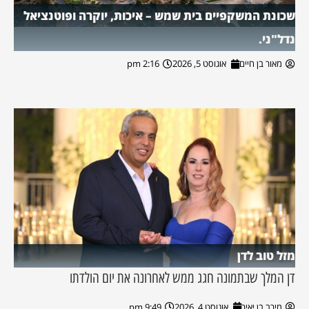
שכונת המשקפיים בית שמש – איכות, יוקרה ופוטנציאל
נדל"ני.
מאור בן חיים
אוגוסט 5, 2026
2:16 pm
מזל טוב לדן
דן המלך שבתמונה חגג ממש לאחרונה את יום הולדתו
מירב בן יאיר
אוגוסט 4, 2026
9:49 pm