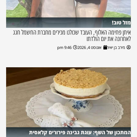
מזל טוב!
איתן פחימה האלוף, העובד שכולנו מכירים מחברת החשמל חגג
לאחרונה את יום הולדתו
מירב בן יאיר
אוגוסט 4, 2026
9:46 pm
המתכון של השף: עוגת גבינה פירורים קלאסית