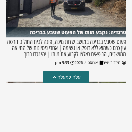
טרגדיה: נקבע מותו של הפעוט שטבע בבריכה
פעוט שטבע בבריכה במושב שדות מיכה, פונה לבית החולים הדסה
עין כרם כשהוא ללא דופק או נשימה | אחרי ניסיונות של החייאה
ממושכים, הרופאים נאלצו לקבוע את מותו | יהי זכרו ברוך
מירב בן יאיר
אוגוסט 4, 2026
9:33 pm
עלה למעלה