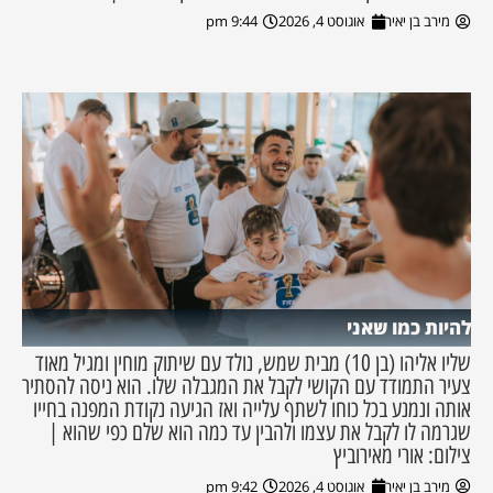
מירב בן יאיר
אוגוסט 4, 2026
9:44 pm
להיות כמו שאני
שליו אליהו (בן 10) מבית שמש, נולד עם שיתוק מוחין ומגיל מאוד
צעיר התמודד עם הקושי לקבל את המגבלה שלו. הוא ניסה להסתיר
אותה ונמנע בכל כוחו לשתף עלייה ואז הגיעה נקודת המפנה בחייו
שגרמה לו לקבל את עצמו ולהבין עד כמה הוא שלם כפי שהוא |
צילום: אורי מאירוביץ
מירב בן יאיר
אוגוסט 4, 2026
9:42 pm