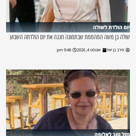
יום הולדת לשולה
שולה בן משה המהממת שבתמונה חגגה את יום הולדתה השבוע
מירב בן יאיר
אוגוסט 4, 2026
9:48 pm
מזל טוב לאלופה