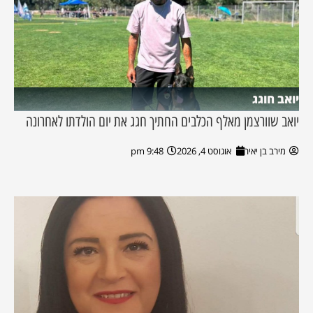
יואב חוגג
יואב שוורצמן מאלף הכלבים החתיך חגג את יום הולדתו לאחרונה
מירב בן יאיר
אוגוסט 4, 2026
9:48 pm