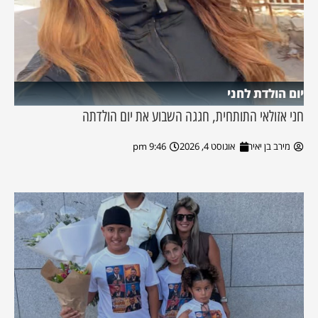
יום הולדת לחני
חני אזולאי התותחית, חגגה השבוע את יום הולדתה
מירב בן יאיר
אוגוסט 4, 2026
9:46 pm