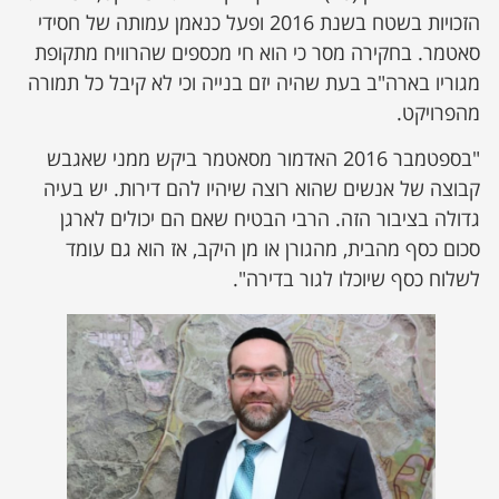
הזכויות בשטח בשנת 2016 ופעל כנאמן עמותה של חסידי
סאטמר. בחקירה מסר כי הוא חי מכספים שהרוויח מתקופת
מגוריו בארה"ב בעת שהיה יזם בנייה וכי לא קיבל כל תמורה
מהפרויקט.
"בספטמבר 2016 האדמור מסאטמר ביקש ממני שאגבש
קבוצה של אנשים שהוא רוצה שיהיו להם דירות. יש בעיה
גדולה בציבור הזה. הרבי הבטיח שאם הם יכולים לארגן
סכום כסף מהבית, מהגורן או מן היקב, אז הוא גם עומד
לשלוח כסף שיוכלו לגור בדירה".