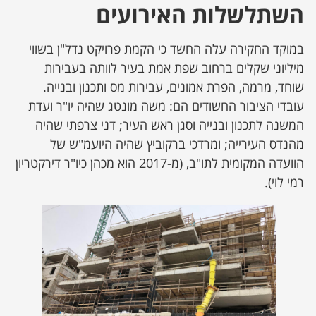
השתלשלות האירועים
במוקד החקירה עלה החשד כי הקמת פרויקט נדל"ן בשווי
מיליוני שקלים ברחוב שפת אמת בעיר לוותה בעבירות
שוחד, מרמה, הפרת אמונים, עבירות מס ותכנון ובנייה.
עובדי הציבור החשודים הם: משה מונטג שהיה יו"ר ועדת
המשנה לתכנון ובנייה וסגן ראש העיר; דני צרפתי שהיה
מהנדס העירייה; ומרדכי ברקוביץ שהיה היועמ"ש של
הוועדה המקומית לתו"ב, (מ-2017 הוא מכהן כיו"ר דירקטריון
רמי לוי).