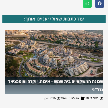
עוד כתבות שאולי יעניינו אותך:
שכונת המשקפיים בית שמש – איכות, יוקרה ופוטנציאל
נדל"ני.
מאור בן חיים
אוגוסט 5, 2026
2:16 pm