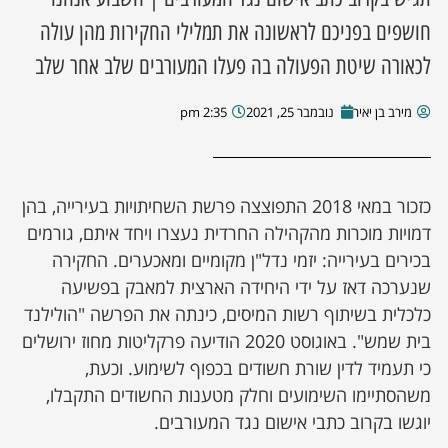
חושפים בפניכם לראשונה את תמלילי החקירות מהן עולה
לכאורה שיטת הפעולה בה פעלו המעורבים שלב אחר שלב
מירב בן יאיר
נובמבר 25, 2021
2:35 pm
כזכור במאי 2018 התפוצצה פרשת השחיתויות בעירייה, בהן
דמויות מוכרות מהקהילה החרדית נעצרו ויחד איתם, גורמים
בכירים בעירייה: יזמי נדל"ן מקומיים ומאכערים. החקירה
שנערכה דאז על ידי היחידה הארצית למאבק בפשיעה
כלכלית בשיתוף רשות המיסים, כינתה את הפרשה "הולילנד
בית שמש". באוגוסט 2020 הודיעה פרקליטות מחוז ירושלים
כי תעמיד לדין שורת חשודים בכפוף לשימוע. וכעת,
משהסתיימו השימועים וחלק מטענות החשודים התקבלו,
יוגשו בקרוב כתבי אישום נגד המעורבים.