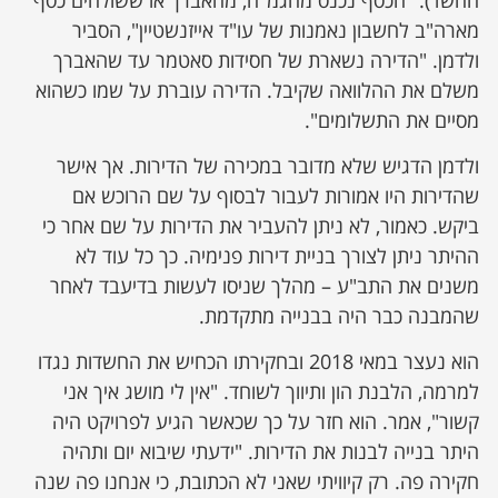
מארה"ב לחשבון נאמנות של עו"ד אייזנשטיין", הסביר
ולדמן. "הדירה נשארת של חסידות סאטמר עד שהאברך
משלם את ההלוואה שקיבל. הדירה עוברת על שמו כשהוא
מסיים את התשלומים".
ולדמן הדגיש שלא מדובר במכירה של הדירות. אך אישר
שהדירות היו אמורות לעבור לבסוף על שם הרוכש אם
ביקש. כאמור, לא ניתן להעביר את הדירות על שם אחר כי
ההיתר ניתן לצורך בניית דירות פנימיה. כך כל עוד לא
משנים את התב"ע – מהלך שניסו לעשות בדיעבד לאחר
שהמבנה כבר היה בבנייה מתקדמת.
הוא נעצר במאי 2018 ובחקירתו הכחיש את החשדות נגדו
למרמה, הלבנת הון ותיווך לשוחד. "אין לי מושג איך אני
קשור", אמר. הוא חזר על כך שכאשר הגיע לפרויקט היה
היתר בנייה לבנות את הדירות. "ידעתי שיבוא יום ותהיה
חקירה פה. רק קיוויתי שאני לא הכתובת, כי אנחנו פה שנה