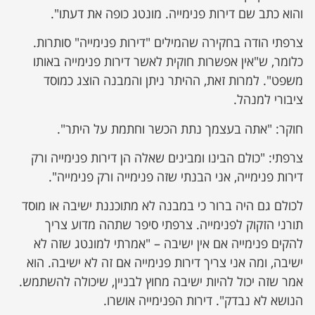
והוא כתב שם דירות פנימייה. מונטג כופה את דעתו".
צרפתי הודה בחקירה שהמילים "דירות פנימייה" סותרות.
כלומר, ש"אין אפשרות חוקית לאשר דירות פנימייה באותו
משפט". למרות זאת, ההיתר ניתן והמבנה הוצג כמוסד
ציבורי למנהל.
חוקר: "אתה בעצמך נתת הכשר וחתמת על היתר".
צרפתי: "כולם הבינו ומבינים שאלה הן דירות פנימייה ורק
דירות פנימייה, אני הבנתי שזה פנימייה ורק פנימייה".
לכולם גם היה ברור כי במבנה לא מתוכננת ישיבה או מוסד
תורני הזקוק לפנימייה. צרפתי סיפר שתהה מדוע צריך
להקים פנימייה אם אין ישיבה – "אמרתי למונטג שזה לא
ישיבה, ומה אני צריך דירות פנימייה אם זה לא ישיבה. הוא
אמר שזה יכול להיות ישיבה מחוץ לבניין, שיכולה להשתמש.
הנושא לא נבדק". דירות הפנימייה אושרו.