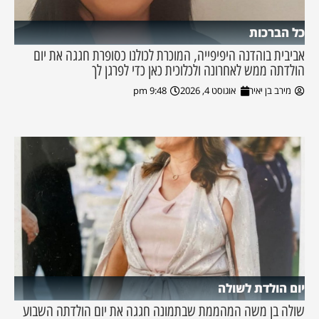
כל הברכות
אביבית בוהדנה היפיפייה, המוכרת לכולנו כסופרת חגגה את יום
הולדתה ממש לאחרונה ולכלוכית כאן כדי לפרגן לך
מירב בן יאיר
אוגוסט 4, 2026
9:48 pm
יום הולדת לשולה
שולה בן משה המהממת שבתמונה חגגה את יום הולדתה השבוע