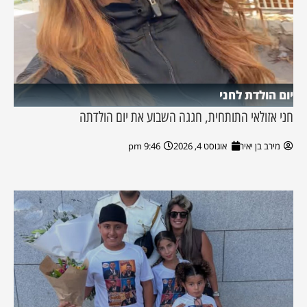
יום הולדת לחני
חני אזולאי התותחית, חגגה השבוע את יום הולדתה
מירב בן יאיר
אוגוסט 4, 2026
9:46 pm