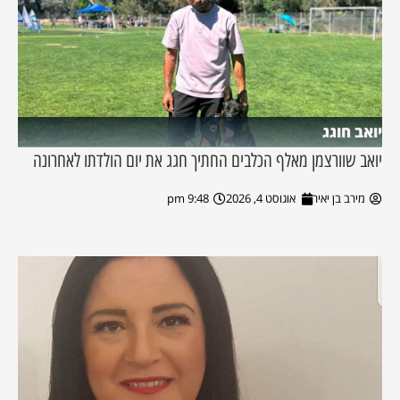
יואב חוגג
יואב שוורצמן מאלף הכלבים החתיך חגג את יום הולדתו לאחרונה
מירב בן יאיר
אוגוסט 4, 2026
9:48 pm