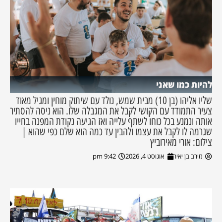
להיות כמו שאני
שליו אליהו (בן 10) מבית שמש, נולד עם שיתוק מוחין ומגיל מאוד
צעיר התמודד עם הקושי לקבל את המגבלה שלו. הוא ניסה להסתיר
אותה ונמנע בכל כוחו לשתף עלייה ואז הגיעה נקודת המפנה בחייו
שגרמה לו לקבל את עצמו ולהבין עד כמה הוא שלם כפי שהוא |
צילום: אורי מאירוביץ
מירב בן יאיר
אוגוסט 4, 2026
9:42 pm