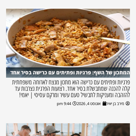
המתכון של השף: פרגיות ופתיתים עם כרישה בסיר אחד
פרגיות ופתיתים עם כרישה הוא מתכון מנצח לארוחה משפחתית
קלה להכנה שמתבשלת בסיר אחד. רצועות הפרגית נצרבות עד
להזהבה ומעניקות לתבשיל טעם עשיר ומרקם עסיסי | יאמי!
מירב בן יאיר
אוגוסט 4, 2026
9:44 pm