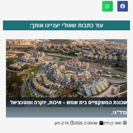
עוד כתבות שאולי יעניינו אותך:
שכונת המשקפיים בית שמש – איכות, יוקרה ופוטנציאל
נדל"ני.
מאור בן חיים
אוגוסט 5, 2026
2:16 pm