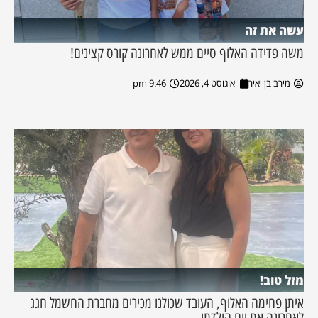
עשה את זה
משה פדידה האלוף סיים ממש לאחרונה קורס קצינים!
מירב בן יאיר
אוגוסט 4, 2026
9:46 pm
מזל טוב!
איתן פחימה האלוף, העובד שכולנו מכירים מחברת החשמל חגג
לאחרונה את יום הולדתו