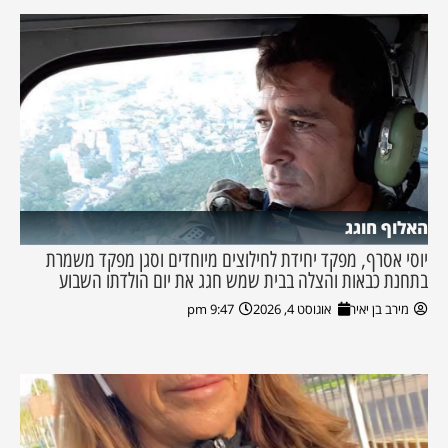
האלוף חוגג
יוסי אסרף, מפקד יחידת לחילוצים מיוחדים וסגן מפקד משמרת
בתחנת כבאות והצלה בבית שמש חגג את יום הולדתו השבוע
מירב בן יאיר
אוגוסט 4, 2026
9:47 pm