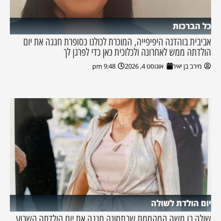
כל הברכות
אביבית בוהדנה היפיפייה, המוכרת לכולנו כסופרת חגגה את יום
הולדתה ממש לאחרונה ולכלוכית כאן כדי לפרגן לך
מירב בן יאיר
אוגוסט 4, 2026
9:48 pm
יום הולדת לשולה
שולה בן משה המהממת שבתמונה חגגה את יום הולדתה השבוע