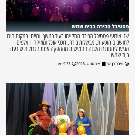
פסטיבל הבירה בבית שמש
שני אירועי פסטיבל הבירה התקיימו בעיר במשך יומיים. במקום חיכו
לתושבים הופעות, מבשלות בירה, דוכני אוכל ומוזיקה | אלפים
הגיעו ליהנות זו השנה החמישית מההפקה אחת הגדולות שידעה
בית שמש
מירב בן יאיר
אוגוסט 4, 2026
9:35 pm