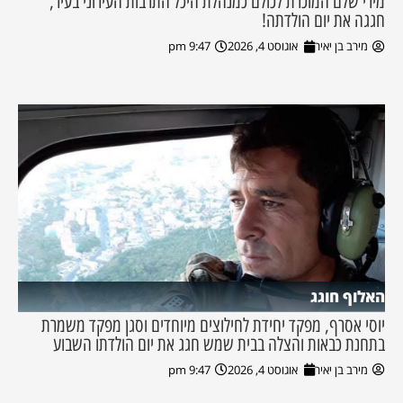
מירי שלם המוכרת לכולם כמנהלת היכל התרבות העירוני בעיר,
חגגה את יום הולדתה!
מירב בן יאיר
אוגוסט 4, 2026
9:47 pm
האלוף חוגג
יוסי אסרף, מפקד יחידת לחילוצים מיוחדים וסגן מפקד משמרת
בתחנת כבאות והצלה בבית שמש חגג את יום הולדתו השבוע
מירב בן יאיר
אוגוסט 4, 2026
9:47 pm