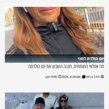
יום הולדת לחני
חני אזולאי התותחית, חגגה השבוע את יום הולדתה
מירב בן יאיר
אוגוסט 4, 2026
9:46 pm