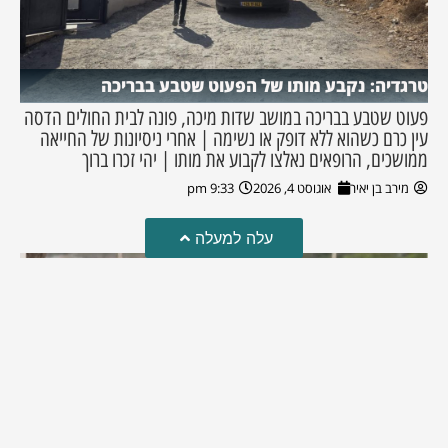
טרגדיה: נקבע מותו של הפעוט שטבע בבריכה
פעוט שטבע בבריכה במושב שדות מיכה, פונה לבית החולים הדסה
עין כרם כשהוא ללא דופק או נשימה | אחרי ניסיונות של החייאה
ממושכים, הרופאים נאלצו לקבוע את מותו | יהי זכרו ברוך
מירב בן יאיר
אוגוסט 4, 2026
9:33 pm
עלה למעלה