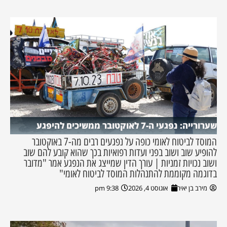
שערורייה: נפגעי ה-7 לאוקטובר ממשיכים להיפגע
המוסד לביטוח לאומי כופה על נפגעים רבים מה-7 באוקטובר
להופיע שוב ושוב בפני ועדות רפואיות בכך שהוא קובע להם שוב
ושוב נכויות זמניות | עורך הדין שמייצג את הנפגע אמר "מדובר
בדוגמה מקוממת להתנהלות המוסד לביטוח לאומי"
מירב בן יאיר
אוגוסט 4, 2026
9:38 pm