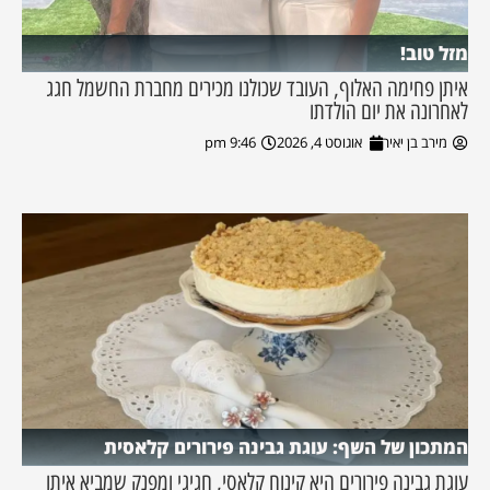
מזל טוב!
איתן פחימה האלוף, העובד שכולנו מכירים מחברת החשמל חגג
לאחרונה את יום הולדתו
מירב בן יאיר
אוגוסט 4, 2026
9:46 pm
המתכון של השף: עוגת גבינה פירורים קלאסית
עוגת גבינה פירורים היא קינוח קלאסי, חגיגי ומפנק שמביא איתו