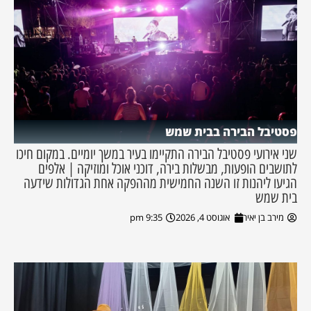
פסטיבל הבירה בבית שמש
שני אירועי פסטיבל הבירה התקיימו בעיר במשך יומיים. במקום חיכו
לתושבים הופעות, מבשלות בירה, דוכני אוכל ומוזיקה | אלפים
הגיעו ליהנות זו השנה החמישית מההפקה אחת הגדולות שידעה
בית שמש
מירב בן יאיר
אוגוסט 4, 2026
9:35 pm