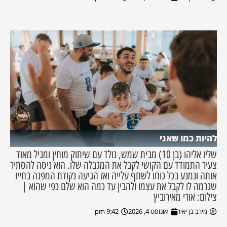
להיות כמו שאני
שליו אליהו (בן 10) מבית שמש, נולד עם שיתוק מוחין ומגיל מאוד
צעיר התמודד עם הקושי לקבל את המגבלה שלו. הוא ניסה להסתיר
אותה ונמנע בכל כוחו לשתף עלייה ואז הגיעה נקודת המפנה בחייו
שגרמה לו לקבל את עצמו ולהבין עד כמה הוא שלם כפי שהוא |
צילום: אורי מאירוביץ
מירב בן יאיר
אוגוסט 4, 2026
9:42 pm