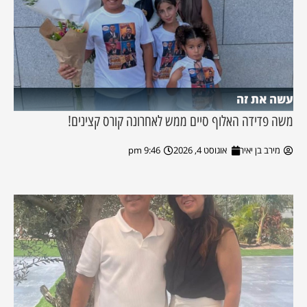
עשה את זה
משה פדידה האלוף סיים ממש לאחרונה קורס קצינים!
מירב בן יאיר
אוגוסט 4, 2026
9:46 pm