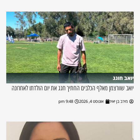
יואב חוגג
יואב שוורצמן מאלף הכלבים החתיך חגג את יום הולדתו לאחרונה
מירב בן יאיר
אוגוסט 4, 2026
9:48 pm