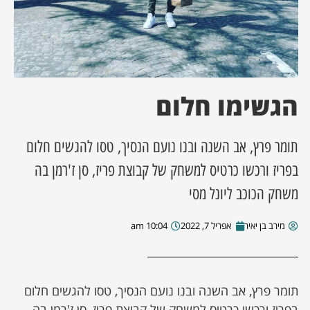
ן מסע מלחמה
ת השבוע
הגשימו חלום
ונים
לות מקומית
תומר פרץ, אב השנה ובנו נועם הנסיך, טסו להגשים חלום
בפריז ורכשו כרטיס למשחק של קבוצת פריז, סן ז'רמן בה
דקס עסקים
משחק הכוכב ליונל מסי
מירב בן יאיר
אפריל 7, 2022
10:04 am
תומר פרץ, אב השנה ובנו נועם הנסיך, טסו להגשים חלום
בפריז ורכשו כרטיס למשחק של קבוצת פריז, סן ז'רמן בה