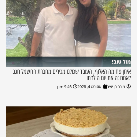
מזל טוב!
איתן פחימה האלוף, העובד שכולנו מכירים מחברת החשמל חגג
לאחרונה את יום הולדתו
מירב בן יאיר
אוגוסט 4, 2026
9:46 pm