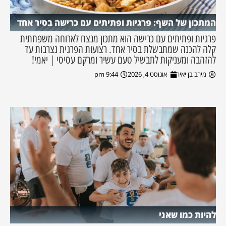
המתכון של השף: פרגיות ופתיתים עם כרישה בסיר אחד
פרגיות ופתיתים עם כרישה הוא מתכון מנצח לארוחה משפחתית
קלה להכנה שמתבשלת בסיר אחד. רצועות הפרגית נצרבות עד
להזהבה ומעניקות לתבשיל טעם עשיר ומרקם עסיסי | יאמי!
מירב בן יאיר
אוגוסט 4, 2026
9:44 pm
להיות כמו שאני