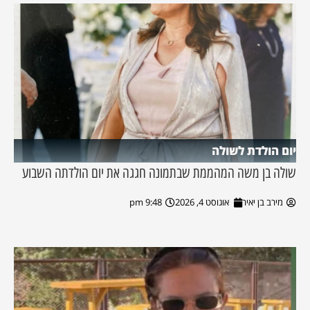
יום הולדת לשולה
שולה בן משה המהממת שבתמונה חגגה את יום הולדתה השבוע
מירב בן יאיר
אוגוסט 4, 2026
9:48 pm