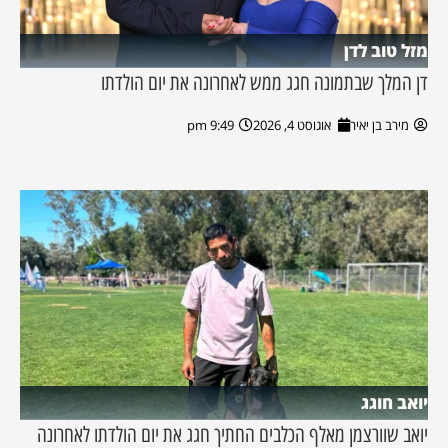
מזל טוב לדן
דן המלך שבתמונה חגג ממש לאחרונה את יום הולדתו
מירב בן יאיר
אוגוסט 4, 2026
9:49 pm
יואב חוגג
יואב שוורצמן מאלף הכלבים החתיך חגג את יום הולדתו לאחרונה