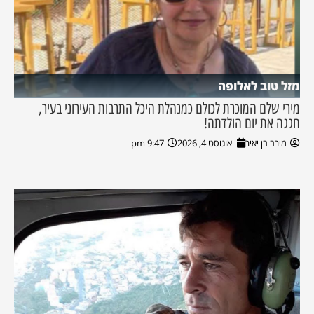
מזל טוב לאלופה
מירי שלם המוכרת לכולם כמנהלת היכל התרבות העירוני בעיר,
חגגה את יום הולדתה!
מירב בן יאיר
אוגוסט 4, 2026
9:47 pm