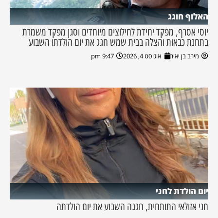
האלוף חוגג
יוסי אסרף, מפקד יחידת לחילוצים מיוחדים וסגן מפקד משמרת
בתחנת כבאות והצלה בבית שמש חגג את יום הולדתו השבוע
מירב בן יאיר
אוגוסט 4, 2026
9:47 pm
יום הולדת לחני
חני אזולאי התותחית, חגגה השבוע את יום הולדתה