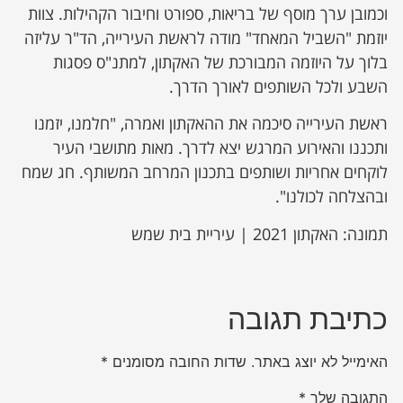
וכמובן ערך מוסף של בריאות, ספורט וחיבור הקהילות. צוות
יוזמת "השביל המאחד" מודה לראשת העירייה, הד"ר עליזה
בלוך על היוזמה המבורכת של האקתון, למתנ"ס פסגות
השבע ולכל השותפים לאורך הדרך.
ראשת העירייה סיכמה את ההאקתון ואמרה, "חלמנו, יזמנו
ותכננו והאירוע המרגש יצא לדרך. מאות מתושבי העיר
לוקחים אחריות ושותפים בתכנון המרחב המשותף. חג שמח
ובהצלחה לכולנו".
תמונה: האקתון 2021 | עיריית בית שמש
כתיבת תגובה
האימייל לא יוצג באתר.
שדות החובה מסומנים
*
התגובה שלך
*