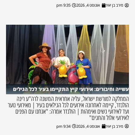
מירב בן יאיר
אוגוסט 4, 2026
9:35 pm
עשייה וחיבורים: אירועי קיץ התקיימו בעיר לכל הגילים
המחלקה למורשת ישראל, עליה אחראית המשנה לרה"ע רינה
הולנדר, קיימה לאחרונה אירועים לכל הגילאים בעיר | מאירועי נוער
ועד לאירועי נשים ואימהות | הולנדר אמרה: "אנחנו עם הפנים
לאירועי אלול והחגים"
מירב בן יאיר
אוגוסט 4, 2026
9:34 pm