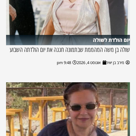
יום הולדת לשולה
שולה בן משה המהממת שבתמונה חגגה את יום הולדתה השבוע
מירב בן יאיר
אוגוסט 4, 2026
9:48 pm