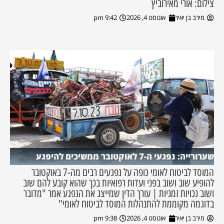
צילום: אורי מאירוביץ
מירב בן יאיר
אוגוסט 4, 2026
9:42 pm
שערורייה: נפגעי ה-7 לאוקטובר ממשיכים להיפגע
המוסד לביטוח לאומי כופה על נפגעים רבים מה-7 באוקטובר
להופיע שוב ושוב בפני ועדות רפואיות בכך שהוא קובע להם שוב
ושוב נכויות זמניות | עורך הדין שמייצג את הנפגע אמר "מדובר
בדוגמה מקוממת להתנהלות המוסד לביטוח לאומי"
מירב בן יאיר
אוגוסט 4, 2026
9:38 pm