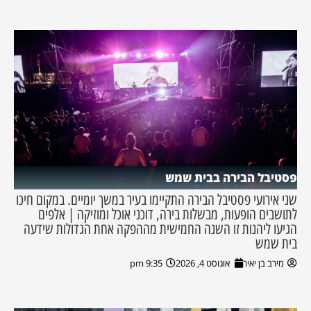
פסטיבל הבירה בבית שמש
שני אירועי פסטיבל הבירה התקיימו בעיר במשך יומיים. במקום חיכו
לתושבים הופעות, מבשלות בירה, דוכני אוכל ומוזיקה | אלפים
הגיעו ליהנות זו השנה החמישית מההפקה אחת הגדולות שידעה
בית שמש
מירב בן יאיר
אוגוסט 4, 2026
9:35 pm