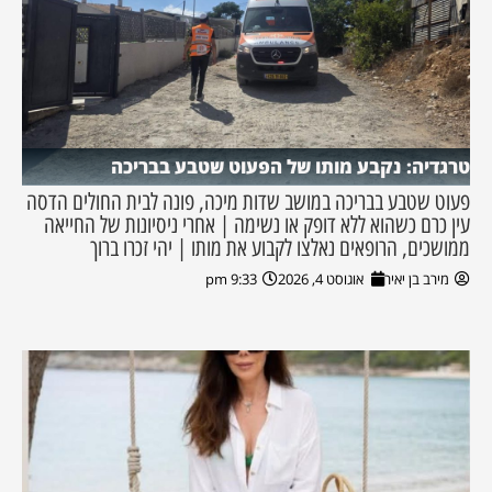
טרגדיה: נקבע מותו של הפעוט שטבע בבריכה
פעוט שטבע בבריכה במושב שדות מיכה, פונה לבית החולים הדסה
עין כרם כשהוא ללא דופק או נשימה | אחרי ניסיונות של החייאה
ממושכים, הרופאים נאלצו לקבוע את מותו | יהי זכרו ברוך
מירב בן יאיר
אוגוסט 4, 2026
9:33 pm