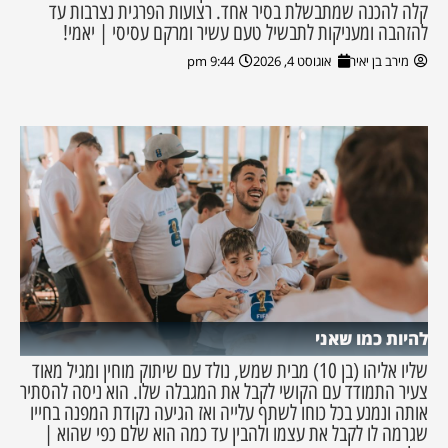
קלה להכנה שמתבשלת בסיר אחד. רצועות הפרגית נצרבות עד
להזהבה ומעניקות לתבשיל טעם עשיר ומרקם עסיסי | יאמי!
מירב בן יאיר
אוגוסט 4, 2026
9:44 pm
להיות כמו שאני
שליו אליהו (בן 10) מבית שמש, נולד עם שיתוק מוחין ומגיל מאוד
צעיר התמודד עם הקושי לקבל את המגבלה שלו. הוא ניסה להסתיר
אותה ונמנע בכל כוחו לשתף עלייה ואז הגיעה נקודת המפנה בחייו
שגרמה לו לקבל את עצמו ולהבין עד כמה הוא שלם כפי שהוא |