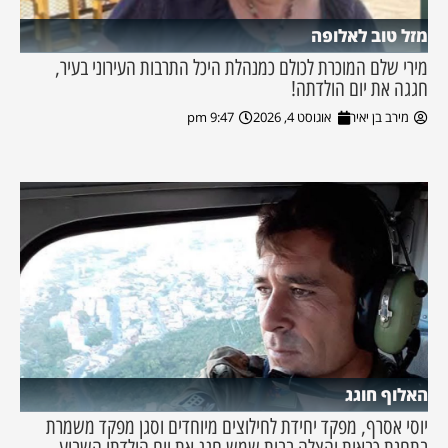
מזל טוב לאלופה
מירי שלם המוכרת לכולם כמנהלת היכל התרבות העירוני בעיר,
חגגה את יום הולדתה!
מירב בן יאיר
אוגוסט 4, 2026
9:47 pm
האלוף חוגג
יוסי אסרף, מפקד יחידת לחילוצים מיוחדים וסגן מפקד משמרת
בתחנת כבאות והצלה בבית שמש חגג את יום הולדתו השבוע