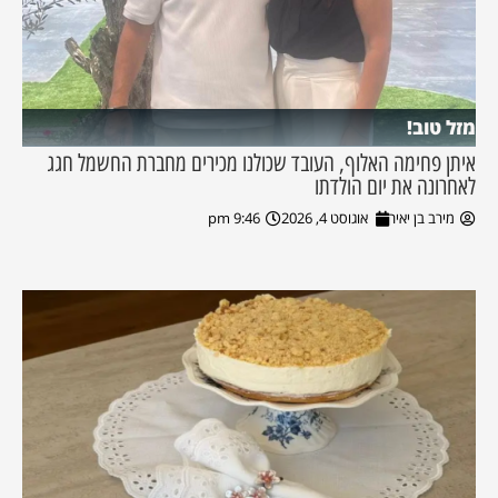
מזל טוב!
איתן פחימה האלוף, העובד שכולנו מכירים מחברת החשמל חגג
לאחרונה את יום הולדתו
מירב בן יאיר
אוגוסט 4, 2026
9:46 pm