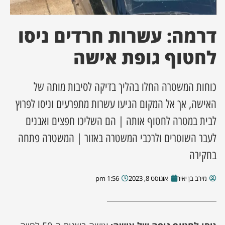
ן מסע מלחמה
דרמה: עשרות חרדים ניסו
ת השבוע
לחטוף גופת אישה
ונים
כוחות המשטרה החלו בהליך בדיקה לסיבות מותה של
האישה, אך אל המקום הגיעו עשרות מתפרעים וניסו לפרוץ
לות מקומית
לבית במטרה לחטוף אותה | הם השליכו חפצים ואבנים
דקס עסקים
לעבר השוטרים ולרכבי המשטרה באזור | המשטרה פתחה
בחקירה
מירב בן יאיר
אוגוסט 8, 2023
1:56 pm