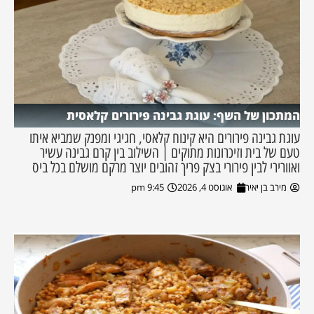
המתכון של השף: עוגת גבינה פירורים קלאסית
עוגת גבינה פירורים היא קינוח קלאסי, חגיגי ומפנק שמביא איתו
טעם של בית וזיכרונות מתוקים | השילוב בין קרם גבינה עשיר
ואוורירי לבין פירורי בצק פריך זהובים יוצר מרקם מושלם בכל ביס
מירב בן יאיר
אוגוסט 4, 2026
9:45 pm