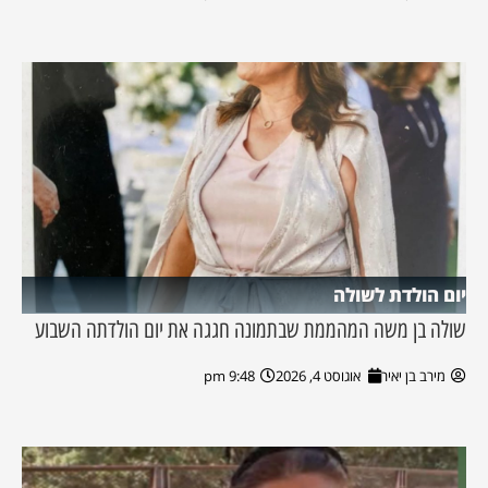
יום הולדת לשולה
שולה בן משה המהממת שבתמונה חגגה את יום הולדתה השבוע
מירב בן יאיר
אוגוסט 4, 2026
9:48 pm