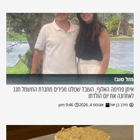
מזל טוב!
איתן פחימה האלוף, העובד שכולנו מכירים מחברת החשמל חגג
לאחרונה את יום הולדתו
מירב בן יאיר
אוגוסט 4, 2026
9:46 pm