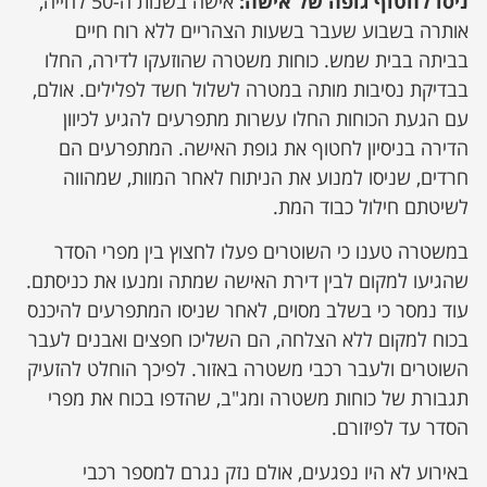
ניסו לחטוף גופה של אישה:
אישה בשנות ה-50 לחייה,
אותרה בשבוע שעבר בשעות הצהריים ללא רוח חיים
בביתה בבית שמש. כוחות משטרה שהוזעקו לדירה, החלו
בבדיקת נסיבות מותה במטרה לשלול חשד לפלילים. אולם,
עם הגעת הכוחות החלו עשרות מתפרעים להגיע לכיוון
הדירה בניסיון לחטוף את גופת האישה. המתפרעים הם
חרדים, שניסו למנוע את הניתוח לאחר המוות, שמהווה
לשיטתם חילול כבוד המת.
במשטרה טענו כי השוטרים פעלו לחצוץ בין מפרי הסדר
שהגיעו למקום לבין דירת האישה שמתה ומנעו את כניסתם.
עוד נמסר כי בשלב מסוים, לאחר שניסו המתפרעים להיכנס
בכוח למקום ללא הצלחה, הם השליכו חפצים ואבנים לעבר
השוטרים ולעבר רכבי משטרה באזור. לפיכך הוחלט להזעיק
תגבורת של כוחות משטרה ומג"ב, שהדפו בכוח את מפרי
הסדר עד לפיזורם.
באירוע לא היו נפגעים, אולם נזק נגרם למספר רכבי