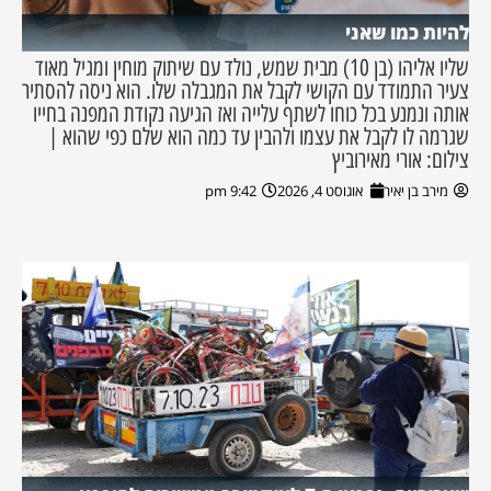
להיות כמו שאני
שליו אליהו (בן 10) מבית שמש, נולד עם שיתוק מוחין ומגיל מאוד
צעיר התמודד עם הקושי לקבל את המגבלה שלו. הוא ניסה להסתיר
אותה ונמנע בכל כוחו לשתף עלייה ואז הגיעה נקודת המפנה בחייו
שגרמה לו לקבל את עצמו ולהבין עד כמה הוא שלם כפי שהוא |
צילום: אורי מאירוביץ
מירב בן יאיר
אוגוסט 4, 2026
9:42 pm