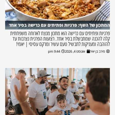
המתכון של השף: פרגיות ופתיתים עם כרישה בסיר אחד
פרגיות ופתיתים עם כרישה הוא מתכון מנצח לארוחה משפחתית
קלה להכנה שמתבשלת בסיר אחד. רצועות הפרגית נצרבות עד
להזהבה ומעניקות לתבשיל טעם עשיר ומרקם עסיסי | יאמי!
מירב בן יאיר
אוגוסט 4, 2026
9:44 pm