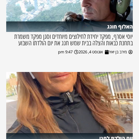
האלוף חוגג
יוסי אסרף, מפקד יחידת לחילוצים מיוחדים וסגן מפקד משמרת
בתחנת כבאות והצלה בבית שמש חגג את יום הולדתו השבוע
מירב בן יאיר
אוגוסט 4, 2026
9:47 pm
יום הולדת לחני