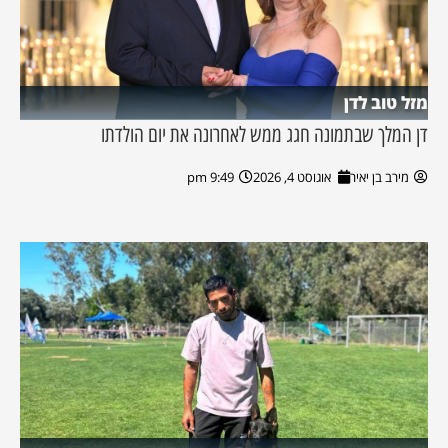
מזל טוב לדן
דן המלך שבתמונה חגג ממש לאחרונה את יום הולדתו
מירב בן יאיר
אוגוסט 4, 2026
9:49 pm