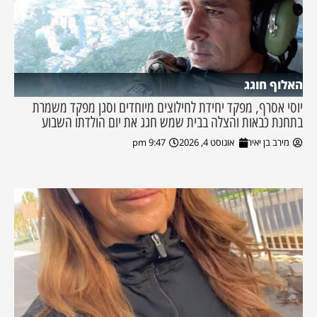
האלוף חוגג
יוסי אסרף, מפקד יחידת לחילוצים מיוחדים וסגן מפקד משמרת
בתחנת כבאות והצלה בבית שמש חגג את יום הולדתו השבוע
מירב בן יאיר
אוגוסט 4, 2026
9:47 pm