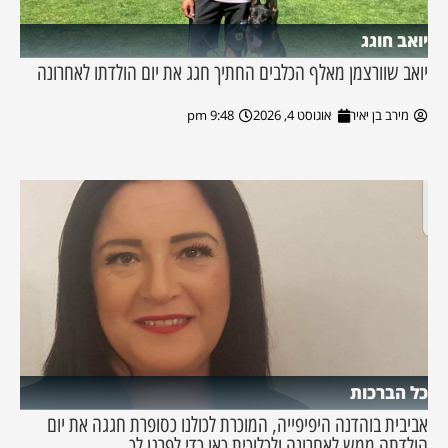
יואב חוגג
יואב שוורצמן מאלף הכלבים החתיך חגג את יום הולדתו לאחרונה
מירב בן יאיר
אוגוסט 4, 2026
9:48 pm
כל הברכות
אביבית בוהדנה היפיפייה, המוכרת לכולנו כסופרת חגגה את יום
הולדתה ממש לאחרונה ולכלוכית כאן כדי לפרגן לך