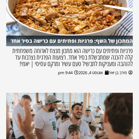
המתכון של השף: פרגיות ופתיתים עם כרישה בסיר אחד
פרגיות ופתיתים עם כרישה הוא מתכון מנצח לארוחה משפחתית
קלה להכנה שמתבשלת בסיר אחד. רצועות הפרגית נצרבות עד
להזהבה ומעניקות לתבשיל טעם עשיר ומרקם עסיסי | יאמי!
מירב בן יאיר
אוגוסט 4, 2026
9:44 pm