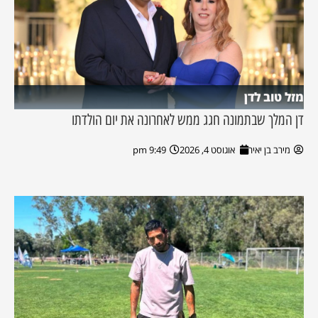
מזל טוב לדן
דן המלך שבתמונה חגג ממש לאחרונה את יום הולדתו
מירב בן יאיר
אוגוסט 4, 2026
9:49 pm