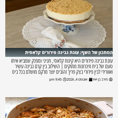
המתכון של השף: עוגת גבינה פירורים קלאסית
עוגת גבינה פירורים היא קינוח קלאסי, חגיגי ומפנק שמביא איתו
טעם של בית וזיכרונות מתוקים | השילוב בין קרם גבינה עשיר
ואוורירי לבין פירורי בצק פריך זהובים יוצר מרקם מושלם בכל ביס
מירב בן יאיר
אוגוסט 4, 2026
9:45 pm