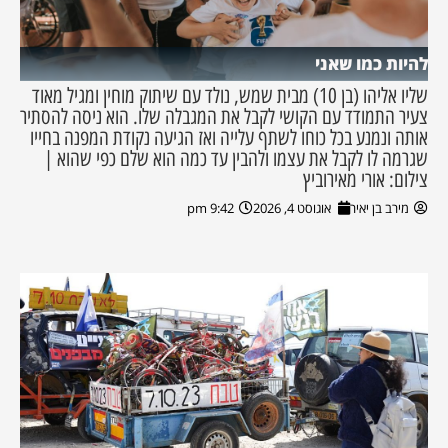
להיות כמו שאני
שליו אליהו (בן 10) מבית שמש, נולד עם שיתוק מוחין ומגיל מאוד
צעיר התמודד עם הקושי לקבל את המגבלה שלו. הוא ניסה להסתיר
אותה ונמנע בכל כוחו לשתף עלייה ואז הגיעה נקודת המפנה בחייו
שגרמה לו לקבל את עצמו ולהבין עד כמה הוא שלם כפי שהוא |
צילום: אורי מאירוביץ
מירב בן יאיר
אוגוסט 4, 2026
9:42 pm