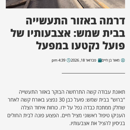
ן מסע מלחמה
דרמה באזור התעשייה
ת השבוע
בבית שמש: אצבעותיו של
פועל נקטעו במפעל
ונים
לות מקומית
מאור בן חיים
פברואר 18, 2026
4:39 pm
דקס עסקים
​תאונת עבודה קשה התרחשה הבוקר באזור התעשייה
"ברוש" בבית שמש: פועל כבן 30 נפצע באורח קשה לאחר
שחלק ממתכת כבדה נפל על ידו. כוחות איחוד הצלה
העניקו טיפול ראשוני מציל חיים. הפצוע פונה לבית החולים
בניסיון להציל את אצבעותיו.