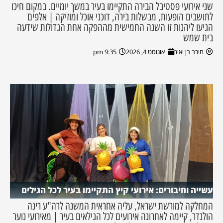
שני אירועי פסטיבל הבירה התקיימו בעיר במשך יומיים. במקום חיכו
לתושבים הופעות, מבשלות בירה, דוכני אוכל ומוזיקה | אלפים
הגיעו ליהנות זו השנה החמישית מההפקה אחת הגדולות שידעה
בית שמש
מירב בן יאיר
אוגוסט 4, 2026
9:35 pm
עשייה וחיבורים: אירועי קיץ התקיימו בעיר לכל הגילים
המחלקה למורשת ישראל, עליה אחראית המשנה לרה"ע רינה
הולנדר, קיימה לאחרונה אירועים לכל הגילאים בעיר | מאירועי נוער