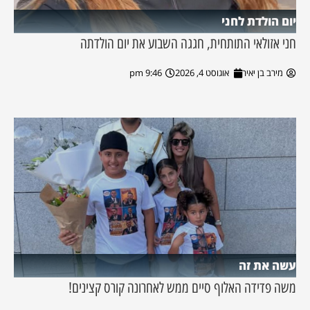
יום הולדת לחני
חני אזולאי התותחית, חגגה השבוע את יום הולדתה
מירב בן יאיר
אוגוסט 4, 2026
9:46 pm
עשה את זה
משה פדידה האלוף סיים ממש לאחרונה קורס קצינים!