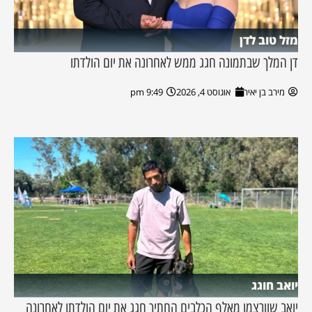
מזל טוב לדן
דן המלך שבתמונה חגג ממש לאחרונה את יום הולדתו
מירב בן יאיר
אוגוסט 4, 2026
9:49 pm
יואב חוגג
יואב שוורצמן מאלף הכלבים החתיך חגג את יום הולדתו לאחרונה