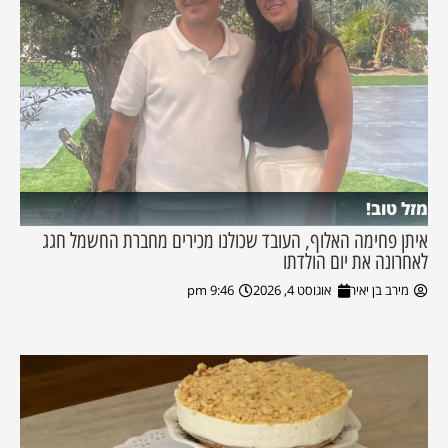
מזל טוב!
איתן פחימה האלוף, העובד שכולנו מכירים מחברת החשמל חגג
לאחרונה את יום הולדתו
מירב בן יאיר
אוגוסט 4, 2026
9:46 pm