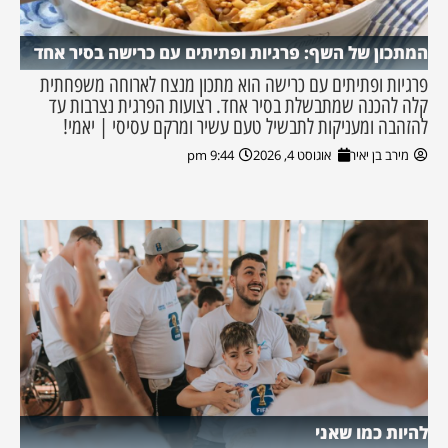
המתכון של השף: פרגיות ופתיתים עם כרישה בסיר אחד
פרגיות ופתיתים עם כרישה הוא מתכון מנצח לארוחה משפחתית
קלה להכנה שמתבשלת בסיר אחד. רצועות הפרגית נצרבות עד
להזהבה ומעניקות לתבשיל טעם עשיר ומרקם עסיסי | יאמי!
מירב בן יאיר
אוגוסט 4, 2026
9:44 pm
להיות כמו שאני