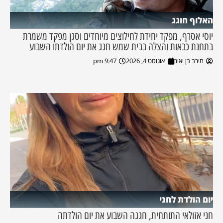
האלוף חוגג
יוסי אסרף, מפקד יחידת לחילוצים מיוחדים וסגן מפקד משמרת
בתחנת כבאות והצלה בבית שמש חגג את יום הולדתו השבוע
מירב בן יאיר
אוגוסט 4, 2026
9:47 pm
יום הולדת לחני
חני אזולאי התותחית, חגגה השבוע את יום הולדתה