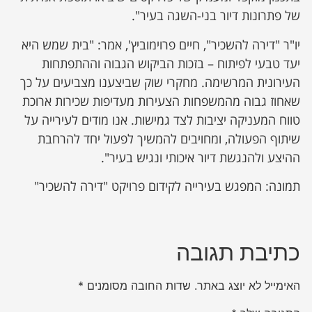
של פתרונות דיור בני-השגה בעיר".
יו"ר "דירה להשכיר", חיים פרוימוביץ', אמר: "בית שמש היא
יעד טבעי לפיתוח – בזכות הביקוש הגבוה וההתפתחות
העירונית המרשימה. מחקרי שוק שביצענו מצביעים על כך
שאחוז גבוה מהמשפחות הצעירות מעדיפות שכירות ארוכת
טווח המעניקה יציבות לצד גמישות. אנו מודים לעירייה על
שיתוף הפעולה, ומחויבים להמשיך לפעול יחד להרחבת
ההיצע ולהנגשת דיור איכותי ונגיש בעיר".
תמונה: המפגש בעירייה לקידום פרויקט "דירה להשכיר"
כתיבת תגובה
האימייל לא יוצג באתר.
שדות החובה מסומנים
*