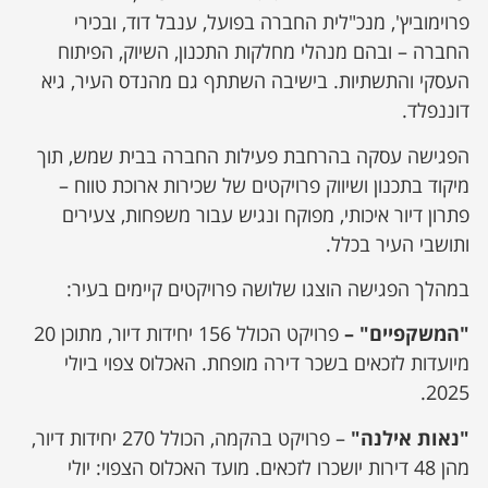
פרוימוביץ', מנכ"לית החברה בפועל, ענבל דוד, ובכירי
החברה – ובהם מנהלי מחלקות התכנון, השיוק, הפיתוח
העסקי והתשתיות. בישיבה השתתף גם מהנדס העיר, גיא
דוננפלד.
הפגישה עסקה בהרחבת פעילות החברה בבית שמש, תוך
מיקוד בתכנון ושיווק פרויקטים של שכירות ארוכת טווח –
פתרון דיור איכותי, מפוקח ונגיש עבור משפחות, צעירים
ותושבי העיר בכלל.
במהלך הפגישה הוצגו שלושה פרויקטים קיימים בעיר:
"המשקפיים" –
פרויקט הכולל 156 יחידות דיור, מתוכן 20
מיועדות לזכאים בשכר דירה מופחת. האכלוס צפוי ביולי
2025.
"נאות אילנה"
– פרויקט בהקמה, הכולל 270 יחידות דיור,
מהן 48 דירות יושכרו לזכאים. מועד האכלוס הצפוי: יולי