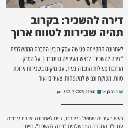
ן מסע מלחמה
דירה להשכיר: בקרוב
ת השבוע
תהיה שכירות לטווח ארוך
ונים
לאחרונה התקיימה פגישה עסקית בין החברה הממשלתית
"דירה להשכיר" לראש העירייה גרינברג | על הפרק:
לות מקומית
הרחבת פעילות החברה בעיר, עם מיקום בשכירות ארוכת
דקס עסקים
טווח, מפוקח ונגיש למשפחות, צעירים ועוד
מירב בן יאיר
מאי 29, 2025
8:02 pm
ראש העירייה שמואל גרינברג, קיים לאחרונה ישיבת עבודה
עם יו"ר החברה הממשלתית "דירה להשכיר", חיים