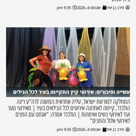
מירב בן יאיר
אוגוסט 4, 2026
9:35 pm
עשייה וחיבורים: אירועי קיץ התקיימו בעיר לכל הגילים
המחלקה למורשת ישראל, עליה אחראית המשנה לרה"ע רינה
הולנדר, קיימה לאחרונה אירועים לכל הגילאים בעיר | מאירועי נוער
ועד לאירועי נשים ואימהות | הולנדר אמרה: "אנחנו עם הפנים
לאירועי אלול והחגים"
מירב בן יאיר
אוגוסט 4, 2026
9:34 pm