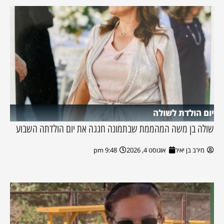
יום הולדת לשולה
שולה בן משה המהממת שבתמונה חגגה את יום הולדתה השבוע
מירב בן יאיר
אוגוסט 4, 2026
9:48 pm