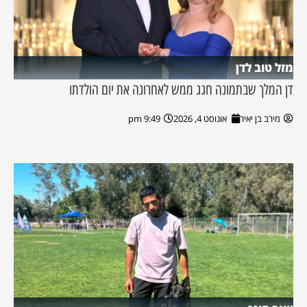
מזל טוב לדן
דן המלך שבתמונה חגג ממש לאחרונה את יום הולדתו
מירב בן יאיר
אוגוסט 4, 2026
9:49 pm