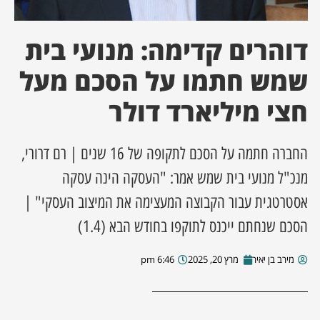
ן מסע מלחמה
דוהרים קדימה: מנועי בית
ת השבוע
שמש חתמו על הסכם מעל
חצי מיליארד דולר
ונים
לות מקומית
החברה חתמה על הסכם לתקופה של 16 שנים | רם דרורי,
מנכ"ל מנועי בית שמש אמר: "העסקה הינה עסקה
דקס עסקים
אסטרטגית עבור הקבוצה המעצימה את המיצוב העסקי" |
הסכם שנחתם ייכנס לתוקפו בחודש הבא (1.4)
מירב בן יאיר
מרץ 20, 2025
6:46 pm