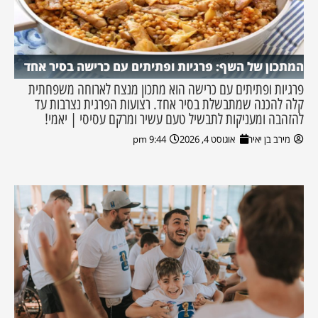
המתכון של השף: פרגיות ופתיתים עם כרישה בסיר אחד
פרגיות ופתיתים עם כרישה הוא מתכון מנצח לארוחה משפחתית
קלה להכנה שמתבשלת בסיר אחד. רצועות הפרגית נצרבות עד
להזהבה ומעניקות לתבשיל טעם עשיר ומרקם עסיסי | יאמי!
מירב בן יאיר
אוגוסט 4, 2026
9:44 pm