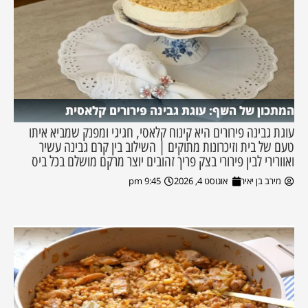
המתכון של השף: עוגת גבינה פירורים קלאסית
עוגת גבינה פירורים היא קינוח קלאסי, חגיגי ומפנק שמביא איתו
טעם של בית וזיכרונות מתוקים | השילוב בין קרם גבינה עשיר
ואוורירי לבין פירורי בצק פריך זהובים יוצר מרקם מושלם בכל ביס
מירב בן יאיר
אוגוסט 4, 2026
9:45 pm