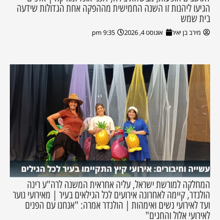
הגיעו ליהנות זו השנה החמישית מההפקה אחת הגדולות שידעה
בית שמש
מירב בן יאיר
אוגוסט 4, 2026
9:35 pm
עשייה וחיבורים: אירועי קיץ התקיימו בעיר לכל הגילים
המחלקה למורשת ישראל, עליה אחראית המשנה לרה"ע רינה
הולנדר, קיימה לאחרונה אירועים לכל הגילאים בעיר | מאירועי נוער
ועד לאירועי נשים ואימהות | הולנדר אמרה: "אנחנו עם הפנים
לאירועי אלול והחגים"