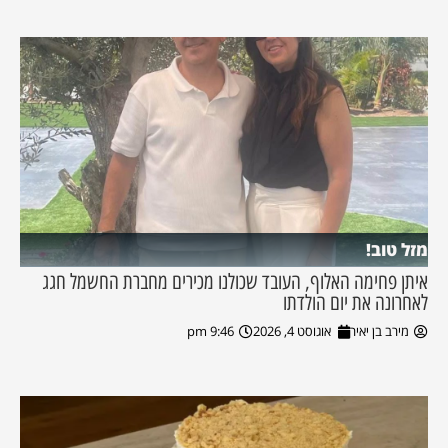
מזל טוב!
איתן פחימה האלוף, העובד שכולנו מכירים מחברת החשמל חגג
לאחרונה את יום הולדתו
מירב בן יאיר
אוגוסט 4, 2026
9:46 pm