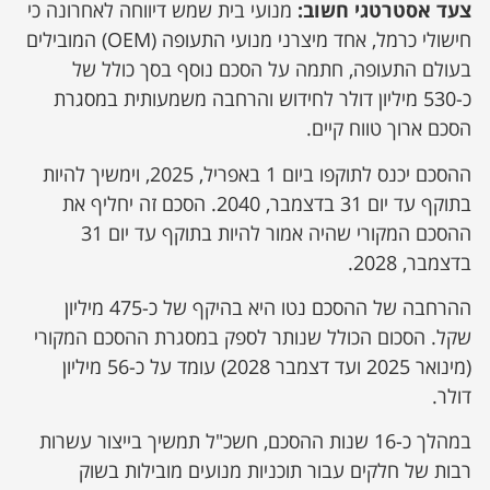
צעד אסטרטגי חשוב:
מנועי בית שמש דיווחה לאחרונה כי
חישולי כרמל, אחד מיצרני מנועי התעופה (OEM) המובילים
בעולם התעופה, חתמה על הסכם נוסף בסך כולל של
כ-530 מיליון דולר לחידוש והרחבה משמעותית במסגרת
הסכם ארוך טווח קיים.
ההסכם יכנס לתוקפו ביום 1 באפריל, 2025, וימשיך להיות
בתוקף עד יום 31 בדצמבר, 2040. הסכם זה יחליף את
ההסכם המקורי שהיה אמור להיות בתוקף עד יום 31
בדצמבר, 2028.
ההרחבה של ההסכם נטו היא בהיקף של כ-475 מיליון
שקל. הסכום הכולל שנותר לספק במסגרת ההסכם המקורי
(מינואר 2025 ועד דצמבר 2028) עומד על כ-56 מיליון
דולר.
במהלך כ-16 שנות ההסכם, חשכ"ל תמשיך בייצור עשרות
רבות של חלקים עבור תוכניות מנועים מובילות בשוק