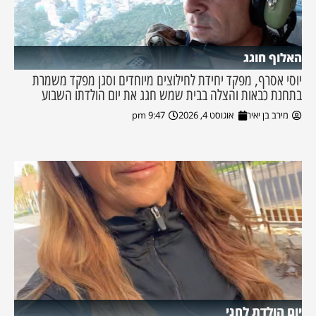
האלוף חוגג
יוסי אסרף, מפקד יחידת לחילוצים מיוחדים וסגן מפקד משמרת
בתחנת כבאות והצלה בבית שמש חגג את יום הולדתו השבוע
מירב בן יאיר
אוגוסט 4, 2026
9:47 pm
יום הולדת לחני