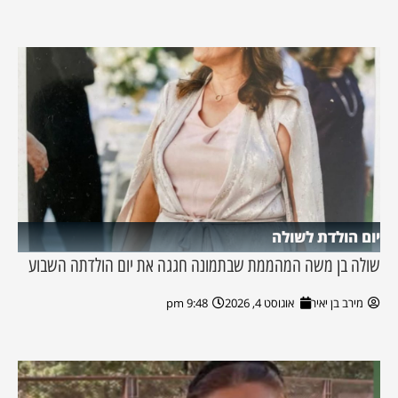
יום הולדת לשולה
שולה בן משה המהממת שבתמונה חגגה את יום הולדתה השבוע
מירב בן יאיר
אוגוסט 4, 2026
9:48 pm