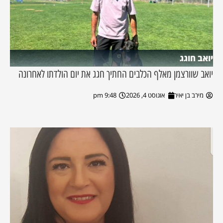
יואב חוגג
יואב שוורצמן מאלף הכלבים החתיך חגג את יום הולדתו לאחרונה
מירב בן יאיר
אוגוסט 4, 2026
9:48 pm