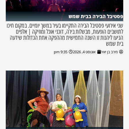
פסטיבל הבירה בבית שמש
שני אירועי פסטיבל הבירה התקיימו בעיר במשך יומיים. במקום חיכו
לתושבים הופעות, מבשלות בירה, דוכני אוכל ומוזיקה | אלפים
הגיעו ליהנות זו השנה החמישית מההפקה אחת הגדולות שידעה
בית שמש
מירב בן יאיר
אוגוסט 4, 2026
9:35 pm