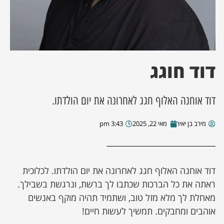
ן מסע מלחמה
ת השבוע
דוד חוגג
ונים
דוד אוחנה האלוף חגג לאחרונה את יום הולדתו.
לות מקומית
מירב בן יאיר
מאי 22, 2025
3:43 pm
דקס עסקים
דוד אוחנה האלוף חגג לאחרונה את יום הולדתו. לכלוכית
ראתה את כל הברכות שכתבו לך ברשת, ונרגשת בשבילך.
מאחלת לך מלא מזל טוב, ושתמיד תהיה מוקף באנשים
אוהבים ומחבקים. תמשיך לעשות חיים!