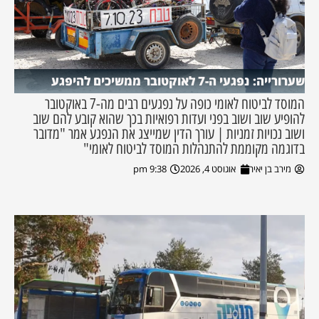
שערורייה: נפגעי ה-7 לאוקטובר ממשיכים להיפגע
המוסד לביטוח לאומי כופה על נפגעים רבים מה-7 באוקטובר
להופיע שוב ושוב בפני ועדות רפואיות בכך שהוא קובע להם שוב
ושוב נכויות זמניות | עורך הדין שמייצג את הנפגע אמר "מדובר
בדוגמה מקוממת להתנהלות המוסד לביטוח לאומי"
מירב בן יאיר
אוגוסט 4, 2026
9:38 pm