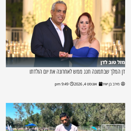
מזל טוב לדן
דן המלך שבתמונה חגג ממש לאחרונה את יום הולדתו
מירב בן יאיר
אוגוסט 4, 2026
9:49 pm