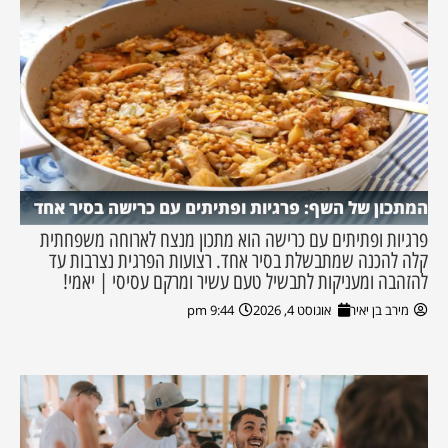
המתכון של השף: פרגיות ופתיתים עם כרישה בסיר אחד
פרגיות ופתיתים עם כרישה הוא מתכון מנצח לארוחה משפחתית
קלה להכנה שמתבשלת בסיר אחד. רצועות הפרגית נצרבות עד
להזהבה ומעניקות לתבשיל טעם עשיר ומרקם עסיסי | יאמי!
מירב בן יאיר
אוגוסט 4, 2026
9:44 pm