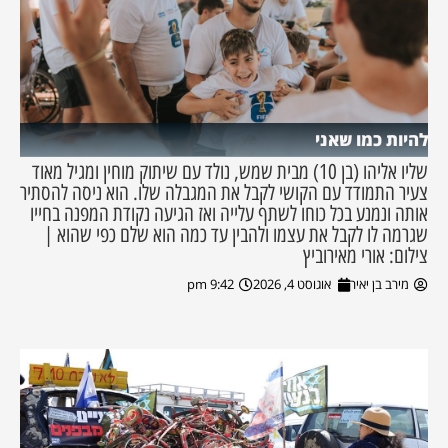
להיות כמו שאני
שליו אליהו (בן 10) מבית שמש, נולד עם שיתוק מוחין ומגיל מאוד
צעיר התמודד עם הקושי לקבל את המגבלה שלו. הוא ניסה להסתיר
אותה ונמנע בכל כוחו לשתף עלייה ואז הגיעה נקודת המפנה בחייו
שגרמה לו לקבל את עצמו ולהבין עד כמה הוא שלם כפי שהוא |
צילום: אורי מאירוביץ
מירב בן יאיר
אוגוסט 4, 2026
9:42 pm