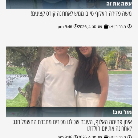
עשה את זה
משה פדידה האלוף סיים ממש לאחרונה קורס קצינים!
מירב בן יאיר
אוגוסט 4, 2026
9:46 pm
מזל טוב!
איתן פחימה האלוף, העובד שכולנו מכירים מחברת החשמל חגג
לאחרונה את יום הולדתו
מירב בן יאיר
אוגוסט 4, 2026
9:46 pm