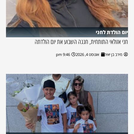
יום הולדת לחני
חני אזולאי התותחית, חגגה השבוע את יום הולדתה
מירב בן יאיר
אוגוסט 4, 2026
9:46 pm