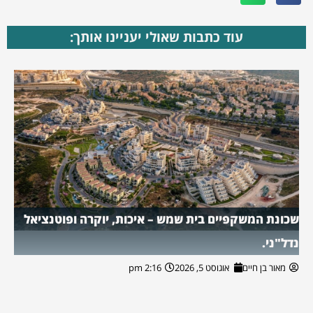
עוד כתבות שאולי יעניינו אותך:
שכונת המשקפיים בית שמש – איכות, יוקרה ופוטנציאל
נדל"ני.
מאור בן חיים
אוגוסט 5, 2026
2:16 pm