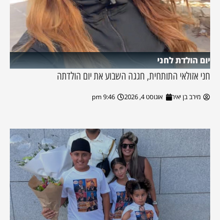
יום הולדת לחני
חני אזולאי התותחית, חגגה השבוע את יום הולדתה
מירב בן יאיר
אוגוסט 4, 2026
9:46 pm