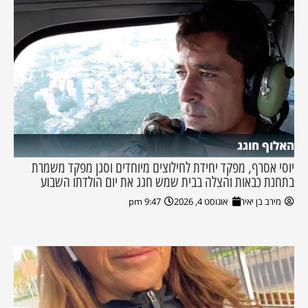
האלוף חוגג
יוסי אסרף, מפקד יחידת לחילוצים מיוחדים וסגן מפקד משמרת
בתחנת כבאות והצלה בבית שמש חגג את יום הולדתו השבוע
מירב בן יאיר
אוגוסט 4, 2026
9:47 pm