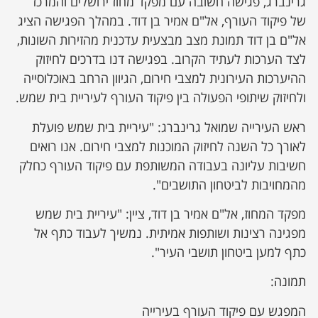
גרינברג, פגישה חשובה עם מפקד מחוז ירושלים והמרכז
של פיקוד העורף, אל"ם אמיר בן דוד. במהלך הפגישה הציג
אל"ם בן דוד תמונת מצב מבצעית עדכנית מהזירות השונות,
לצד הערכות לעתיד הקרוב. בפגישה דנו בדרכים לחיזוק
ההיערכות העירונית למצבי חירום, הגיוון הרחב באוכלוסייה
ולחיזוק שיתופי הפעולה בין פיקוד העורף לעיריית בית שמש.
ראש העירייה שמואל גרינברג: "עיריית בית שמש פועלת
לאורך כל השנה לחיזוק המוכנות למצבי חירום. אנו רואים
חשיבות עליונה בעבודה המשותפת עם פיקוד העורף כחלק
מהמחויבות לביטחון התושבים".
מפקד המחוז, אל"ם אמיר בן דוד, ציין: "עיריית בית שמש
מפגינה רצינות ושותפות אמיתית. נמשיך לעבוד כתף אל
כתף למען ביטחון תושבי העיר".
תמונה:
המפגש עם פיקוד העורף בעירייה