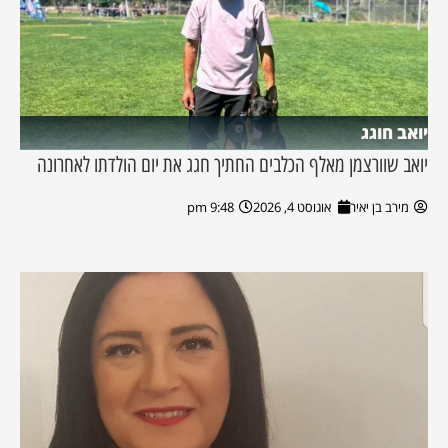
יואב חוגג
יואב שוורצמן מאלף הכלבים החתיך חגג את יום הולדתו לאחרונה
מירב בן יאיר
אוגוסט 4, 2026
9:48 pm