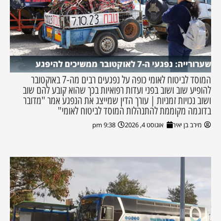
שערורייה: נפגעי ה-7 לאוקטובר ממשיכים להיפגע
המוסד לביטוח לאומי כופה על נפגעים רבים מה-7 באוקטובר
להופיע שוב ושוב בפני ועדות רפואיות בכך שהוא קובע להם שוב
ושוב נכויות זמניות | עורך הדין שמייצג את הנפגע אמר "מדובר
בדוגמה מקוממת להתנהלות המוסד לביטוח לאומי"
מירב בן יאיר
אוגוסט 4, 2026
9:38 pm