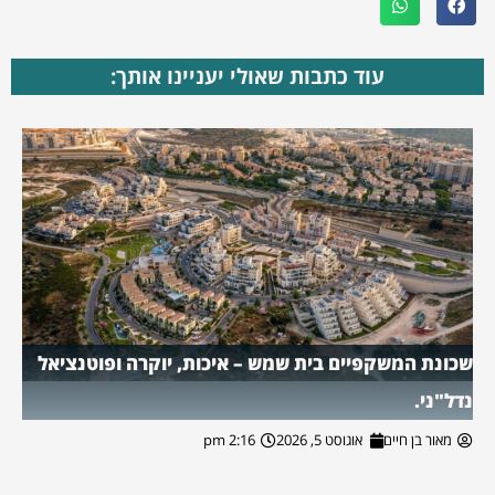
עוד כתבות שאולי יעניינו אותך:
שכונת המשקפיים בית שמש – איכות, יוקרה ופוטנציאל
נדל"ני.
מאור בן חיים
אוגוסט 5, 2026
2:16 pm