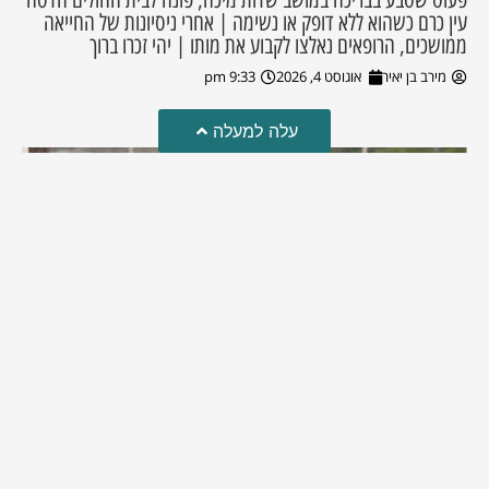
עין כרם כשהוא ללא דופק או נשימה | אחרי ניסיונות של החייאה
ממושכים, הרופאים נאלצו לקבוע את מותו | יהי זכרו ברוך
מירב בן יאיר
אוגוסט 4, 2026
9:33 pm
עלה למעלה
מזל טוב!
סמדר כהן האלופה שבתמונה, חגגה את יום הולדתה לאחרונה
מירב בן יאיר
יולי 30, 2026
6:15 pm