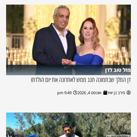
מזל טוב לדן
דן המלך שבתמונה חגג ממש לאחרונה את יום הולדתו
מירב בן יאיר
אוגוסט 4, 2026
9:49 pm