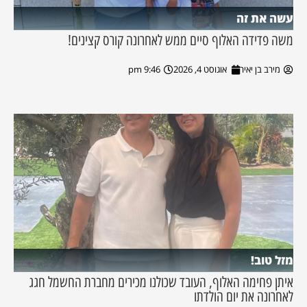
עשה את זה
משה פדידה האלוף סיים ממש לאחרונה קורס קצינים!
מירב בן יאיר
אוגוסט 4, 2026
9:46 pm
מזל טוב!
איתן פחימה האלוף, העובד שכולנו מכירים מחברת החשמל חגג
לאחרונה את יום הולדתו