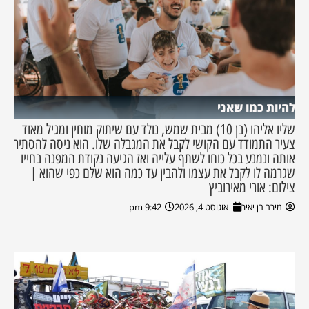
להיות כמו שאני
שליו אליהו (בן 10) מבית שמש, נולד עם שיתוק מוחין ומגיל מאוד
צעיר התמודד עם הקושי לקבל את המגבלה שלו. הוא ניסה להסתיר
אותה ונמנע בכל כוחו לשתף עלייה ואז הגיעה נקודת המפנה בחייו
שגרמה לו לקבל את עצמו ולהבין עד כמה הוא שלם כפי שהוא |
צילום: אורי מאירוביץ
מירב בן יאיר
אוגוסט 4, 2026
9:42 pm