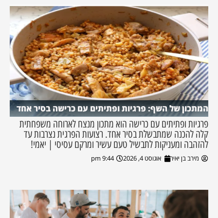
המתכון של השף: פרגיות ופתיתים עם כרישה בסיר אחד
פרגיות ופתיתים עם כרישה הוא מתכון מנצח לארוחה משפחתית
קלה להכנה שמתבשלת בסיר אחד. רצועות הפרגית נצרבות עד
להזהבה ומעניקות לתבשיל טעם עשיר ומרקם עסיסי | יאמי!
מירב בן יאיר
אוגוסט 4, 2026
9:44 pm