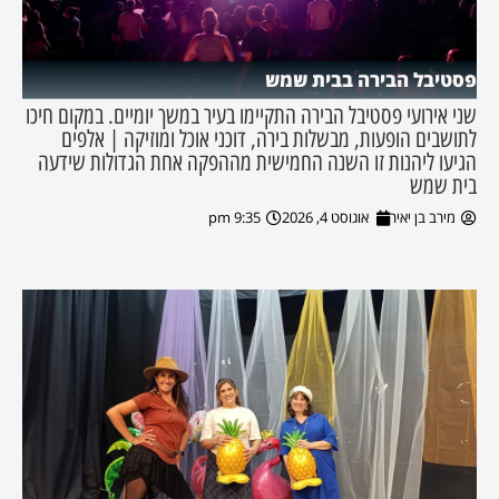
פסטיבל הבירה בבית שמש
שני אירועי פסטיבל הבירה התקיימו בעיר במשך יומיים. במקום חיכו
לתושבים הופעות, מבשלות בירה, דוכני אוכל ומוזיקה | אלפים
הגיעו ליהנות זו השנה החמישית מההפקה אחת הגדולות שידעה
בית שמש
מירב בן יאיר
אוגוסט 4, 2026
9:35 pm