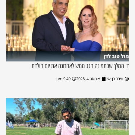
מזל טוב לדן
דן המלך שבתמונה חגג ממש לאחרונה את יום הולדתו
מירב בן יאיר
אוגוסט 4, 2026
9:49 pm