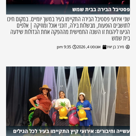
פסטיבל הבירה בבית שמש
שני אירועי פסטיבל הבירה התקיימו בעיר במשך יומיים. במקום חיכו
לתושבים הופעות, מבשלות בירה, דוכני אוכל ומוזיקה | אלפים
הגיעו ליהנות זו השנה החמישית מההפקה אחת הגדולות שידעה
בית שמש
מירב בן יאיר
אוגוסט 4, 2026
9:35 pm
עשייה וחיבורים: אירועי קיץ התקיימו בעיר לכל הגילים