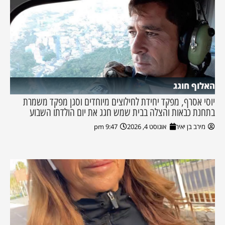
האלוף חוגג
יוסי אסרף, מפקד יחידת לחילוצים מיוחדים וסגן מפקד משמרת
בתחנת כבאות והצלה בבית שמש חגג את יום הולדתו השבוע
מירב בן יאיר
אוגוסט 4, 2026
9:47 pm