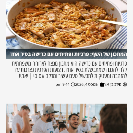
המתכון של השף: פרגיות ופתיתים עם כרישה בסיר אחד
פרגיות ופתיתים עם כרישה הוא מתכון מנצח לארוחה משפחתית
קלה להכנה שמתבשלת בסיר אחד. רצועות הפרגית נצרבות עד
להזהבה ומעניקות לתבשיל טעם עשיר ומרקם עסיסי | יאמי!
מירב בן יאיר
אוגוסט 4, 2026
9:44 pm