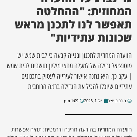
המחוזית: "ההחלטה
ן מסע מלחמה
תאפשר לנו לתכנן מראש
ת השבוע
שכונות עתידיות"
ונים
הוועדה המחוזית לתכנון ובנייה קבעה כי לבית שמש יש
לות מקומית
פוטנציאל גדילה של למעלה מחצי מיליון תושבים לבית שמש
| עקב כך, היא נתנה אישור לעירייה לעסוק בתכנונים
דקס עסקים
עתידיים שיוכלו להכיל את הגדילה ברמה הרוחבית
מירב בן יאיר
יולי 1, 2026
1:09 pm
הוועדה המחוזית בהודעה חריגה ודרמטית: תהיה אפשרות