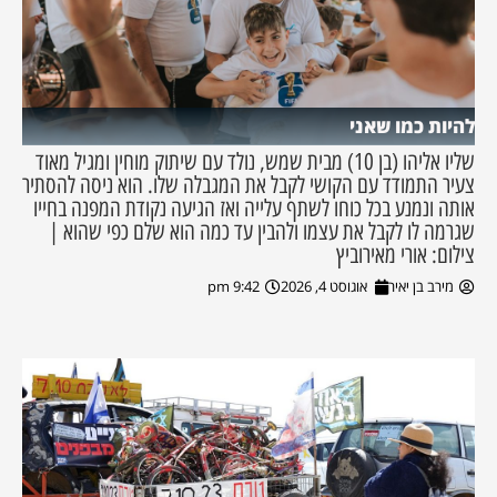
להיות כמו שאני
שליו אליהו (בן 10) מבית שמש, נולד עם שיתוק מוחין ומגיל מאוד
צעיר התמודד עם הקושי לקבל את המגבלה שלו. הוא ניסה להסתיר
אותה ונמנע בכל כוחו לשתף עלייה ואז הגיעה נקודת המפנה בחייו
שגרמה לו לקבל את עצמו ולהבין עד כמה הוא שלם כפי שהוא |
צילום: אורי מאירוביץ
מירב בן יאיר
אוגוסט 4, 2026
9:42 pm