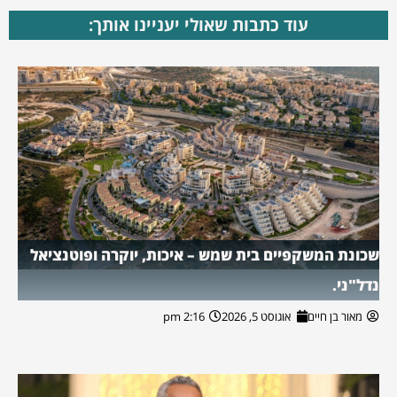
עוד כתבות שאולי יעניינו אותך:
שכונת המשקפיים בית שמש – איכות, יוקרה ופוטנציאל
נדל"ני.
מאור בן חיים
אוגוסט 5, 2026
2:16 pm