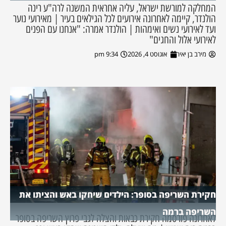
המחלקה למורשת ישראל, עליה אחראית המשנה לרה"ע רינה
הולנדר, קיימה לאחרונה אירועים לכל הגילאים בעיר | מאירועי נוער
ועד לאירועי נשים ואימהות | הולנדר אמרה: "אנחנו עם הפנים
לאירועי אלול והחגים"
מירב בן יאיר
אוגוסט 4, 2026
9:34 pm
חקירת השריפה בסופר: הילדים שיחקו באש והציתו את
השריפה ברמה
לאחרונה פורסמה חקירת כבאות והצלה לגבי פרוץ השריפה בסופר