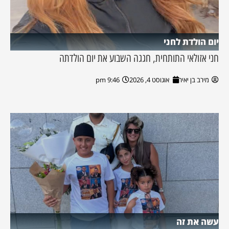
יום הולדת לחני
חני אזולאי התותחית, חגגה השבוע את יום הולדתה
מירב בן יאיר
אוגוסט 4, 2026
9:46 pm
עשה את זה