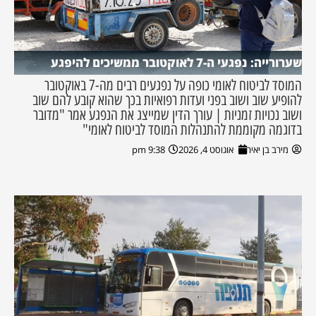
שערורייה: נפגעי ה-7 לאוקטובר ממשיכים להיפגע
המוסד לביטוח לאומי כופה על נפגעים רבים מה-7 באוקטובר
להופיע שוב ושוב בפני ועדות רפואיות בכך שהוא קובע להם שוב
ושוב נכויות זמניות | עורך הדין שמייצג את הנפגע אמר "מדובר
בדוגמה מקוממת להתנהלות המוסד לביטוח לאומי"
מירב בן יאיר
אוגוסט 4, 2026
9:38 pm