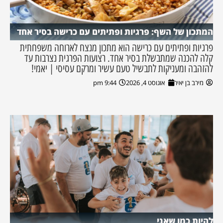
המתכון של השף: פרגיות ופתיתים עם כרישה בסיר אחד
פרגיות ופתיתים עם כרישה הוא מתכון מנצח לארוחה משפחתית
קלה להכנה שמתבשלת בסיר אחד. רצועות הפרגית נצרבות עד
להזהבה ומעניקות לתבשיל טעם עשיר ומרקם עסיסי | יאמי!
מירב בן יאיר
אוגוסט 4, 2026
9:44 pm
להיות כמו שאני