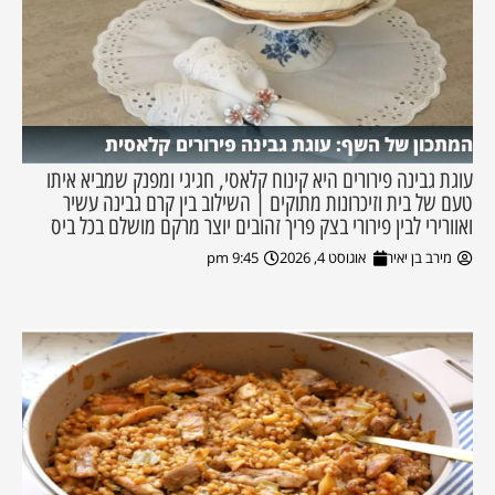
המתכון של השף: עוגת גבינה פירורים קלאסית
עוגת גבינה פירורים היא קינוח קלאסי, חגיגי ומפנק שמביא איתו
טעם של בית וזיכרונות מתוקים | השילוב בין קרם גבינה עשיר
ואוורירי לבין פירורי בצק פריך זהובים יוצר מרקם מושלם בכל ביס
מירב בן יאיר
אוגוסט 4, 2026
9:45 pm