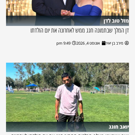
מזל טוב לדן
דן המלך שבתמונה חגג ממש לאחרונה את יום הולדתו
מירב בן יאיר
אוגוסט 4, 2026
9:49 pm
יואב חוגג