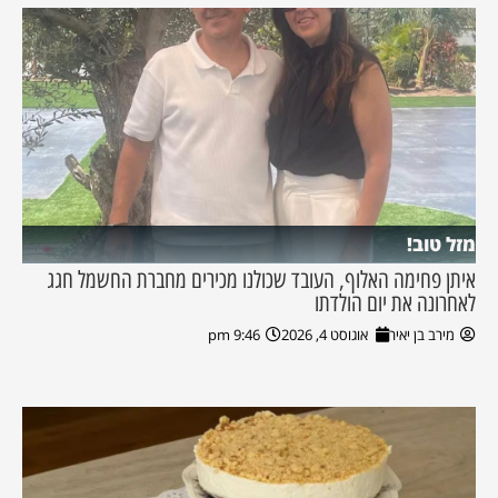
מזל טוב!
איתן פחימה האלוף, העובד שכולנו מכירים מחברת החשמל חגג
לאחרונה את יום הולדתו
מירב בן יאיר
אוגוסט 4, 2026
9:46 pm