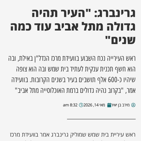
גרינברג: "העיר תהיה
ן מסע מלחמה
גדולה מתל אביב עוד כמה
ת השבוע
שנים"
ונים
ראש העירייה נכח השבוע בוועידת מרכז הנדל"ן באילת, ובה
לות מקומית
הוא חשף תכנית ענקית לעתיד בית שמש ובה הוא צופה
שיהיו כ-600 אלף תושבים בעיר בשנים הקרובות. בוועידה
דקס עסקים
אמר, "בקרוב נהיה גדולים ברמת האוכלוסייה מתל אביב"
מירב בן יאיר
מאי 14, 2026
8:32 am
ראש עיריית בית שמש שמוליק גרינברג אמר בוועידת מרכז