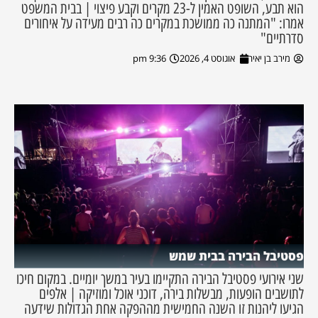
הוא תבע, השופט האמין ל-23 מקרים וקבע פיצוי | בבית המשפט
אמרו: "המתנה כה ממושכת במקרים כה רבים מעידה על איחורים
סדרתיים"
מירב בן יאיר
אוגוסט 4, 2026
9:36 pm
פסטיבל הבירה בבית שמש
שני אירועי פסטיבל הבירה התקיימו בעיר במשך יומיים. במקום חיכו
לתושבים הופעות, מבשלות בירה, דוכני אוכל ומוזיקה | אלפים
הגיעו ליהנות זו השנה החמישית מההפקה אחת הגדולות שידעה