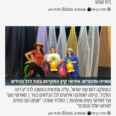
בית שמש
מירב בן יאיר
אוגוסט 4, 2026
9:35 pm
עשייה וחיבורים: אירועי קיץ התקיימו בעיר לכל הגילים
המחלקה למורשת ישראל, עליה אחראית המשנה לרה"ע רינה
הולנדר, קיימה לאחרונה אירועים לכל הגילאים בעיר | מאירועי נוער
ועד לאירועי נשים ואימהות | הולנדר אמרה: "אנחנו עם הפנים
לאירועי אלול והחגים"
מירב בן יאיר
אוגוסט 4, 2026
9:34 pm