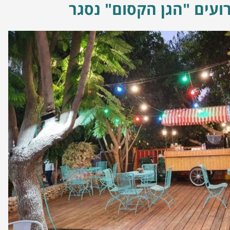
רועים "הגן הקסום" נסגר