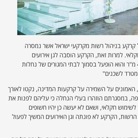
ל קרקע בניהול רשות מקרקעי ישראל אשר נמסרה
לאי. למרות זאת, הקרקע הוסבה לגן אירועים
ששטחו הכולל כ-4,700 מ"ר והוא הופעל בסמוך לבתי המגורים של נחלות
 מטרד לשכנים"
 האמונים על השמירה על קרקעות המדינה, נקטו לאורך
פה, במסגרתם הוזהרו בעלי הנחלה כי עליהם לפנות את
שימוש חקלאי, ושאם לא יעשה כן יהיו חשופים
הרשות, הקרקע לא פונתה וגן האירועים המשיך לפעול