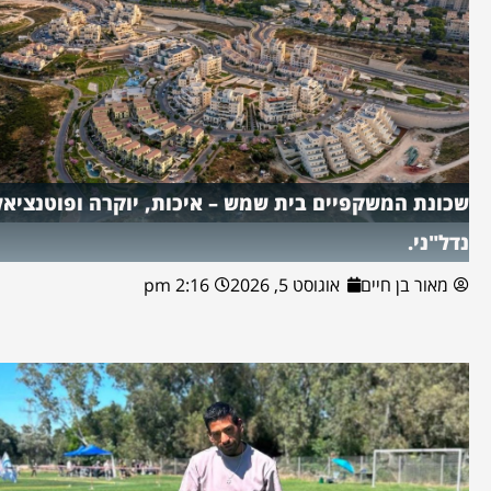
שכונת המשקפיים בית שמש – איכות, יוקרה ופוטנציאל
נדל"ני.
מאור בן חיים
אוגוסט 5, 2026
2:16 pm