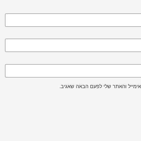
ימייל והאתר שלי לפעם הבאה שאגיב.