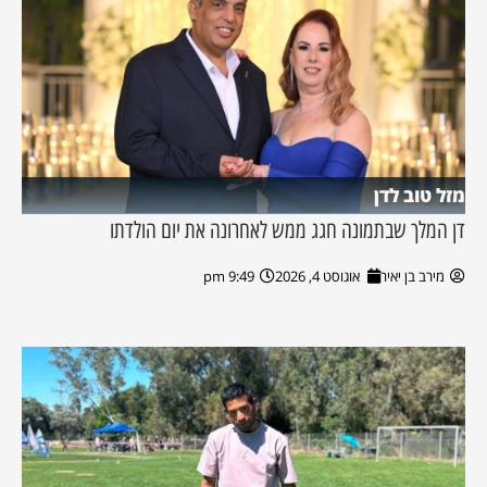
מזל טוב לדן
דן המלך שבתמונה חגג ממש לאחרונה את יום הולדתו
מירב בן יאיר
אוגוסט 4, 2026
9:49 pm