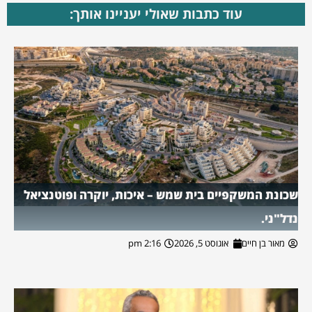
עוד כתבות שאולי יעניינו אותך:
שכונת המשקפיים בית שמש – איכות, יוקרה ופוטנציאל
נדל"ני.
מאור בן חיים
אוגוסט 5, 2026
2:16 pm