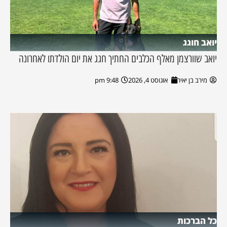
יואב חוגג
יואב שוורצמן מאלף הכלבים החתיך חגג את יום הולדתו לאחרונה
מירב בן יאיר
אוגוסט 4, 2026
9:48 pm
כל הברכות