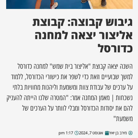
ן מסע מלחמה
גיבוש קבוצה: קבוצת
ת השבוע
אליצור יצאה למחנה
כדורסל
ונים
לות מקומית
השנה יצאה קבוצת "אליצור בית שמש" למחנה כדורסל
למשך שבועיים וזאת כדי לשפר את כישורי הכדורסל, ללמוד
דקס עסקים
על ערכים של עבודת צוות ומשמעת וליהנות מחוויות בלתי
נשכחות | מאמן המחנה אמר: "המטרה שלנו הייתה להעניק
להם את יסודות הכדורסל ומבלי לוותר על הערכים של
משמעת"
מירב בן יאיר
אוגוסט 7, 2024
1:17 pm