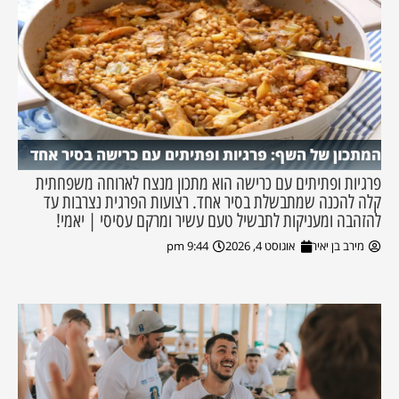
המתכון של השף: פרגיות ופתיתים עם כרישה בסיר אחד
פרגיות ופתיתים עם כרישה הוא מתכון מנצח לארוחה משפחתית
קלה להכנה שמתבשלת בסיר אחד. רצועות הפרגית נצרבות עד
להזהבה ומעניקות לתבשיל טעם עשיר ומרקם עסיסי | יאמי!
מירב בן יאיר
אוגוסט 4, 2026
9:44 pm