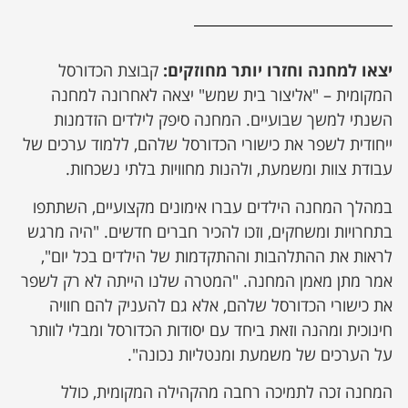
יצאו למחנה וחזרו יותר מחוזקים:
קבוצת הכדורסל
המקומית – "אליצור בית שמש" יצאה לאחרונה למחנה
השנתי למשך שבועיים. המחנה סיפק לילדים הזדמנות
ייחודית לשפר את כישורי הכדורסל שלהם, ללמוד ערכים של
עבודת צוות ומשמעת, ולהנות מחוויות בלתי נשכחות.
במהלך המחנה הילדים עברו אימונים מקצועיים, השתתפו
בתחרויות ומשחקים, וזכו להכיר חברים חדשים. "היה מרגש
לראות את ההתלהבות וההתקדמות של הילדים בכל יום",
אמר מתן מאמן המחנה. "המטרה שלנו הייתה לא רק לשפר
את כישורי הכדורסל שלהם, אלא גם להעניק להם חוויה
חינוכית ומהנה וזאת ביחד עם יסודות הכדורסל ומבלי לוותר
על הערכים של משמעת ומנטליות נכונה".
המחנה זכה לתמיכה רחבה מהקהילה המקומית, כולל