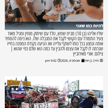
להיות כמו שאני
שליו אליהו (בן 10) מבית שמש, נולד עם שיתוק מוחין ומגיל מאוד
צעיר התמודד עם הקושי לקבל את המגבלה שלו. הוא ניסה להסתיר
אותה ונמנע בכל כוחו לשתף עלייה ואז הגיעה נקודת המפנה בחייו
שגרמה לו לקבל את עצמו ולהבין עד כמה הוא שלם כפי שהוא |
צילום: אורי מאירוביץ
מירב בן יאיר
אוגוסט 4, 2026
9:42 pm